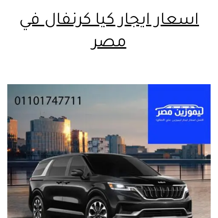
اسعار ايجار كيا كرنفال في
مصر