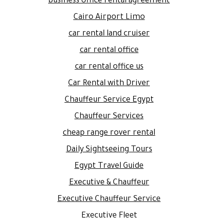
business office rental agreement
Cairo Airport Limo
car rental land cruiser
car rental office
car rental office us
Car Rental with Driver
Chauffeur Service Egypt
Chauffeur Services
cheap range rover rental
Daily Sightseeing Tours
Egypt Travel Guide
Executive & Chauffeur
Executive Chauffeur Service
Executive Fleet