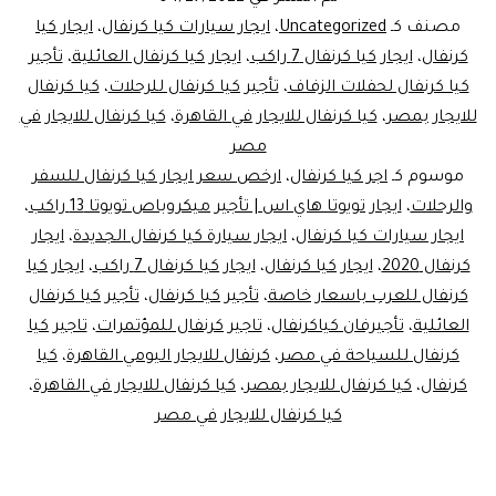
كياكرنفال
مصنف كـ
Uncategorized
،
ايجار سيارات كيا كرنفال
،
ايجار كيا
العائلية
كرنفال
،
ايجار كيا كرنفال 7 راكب
،
ايجار كيا كرنفال العائلية
،
تأجير
كيا كرنفال لحفلات الزفاف
،
تأجير كيا كرنفال للرحلات
،
كيا كرنفال
للايجار
للايجار بمصر
،
كيا كرنفال للايجار في القاهرة
،
كيا كرنفال للايجار في
مصر
موسوم كـ
اجر كيا كرنفال
،
ارخص سعر ايجار كيا كرنفال للسفر
والرحلات
،
ايجار تويوتا هاي اس | تأجير ميكروباص تويوتا 13 راكب
،
ايجار سيارات كيا كرنفال
،
ايجار سيارة كيا كرنفال الجديدة
،
ايجار
كرنفال 2020
،
ايجار كيا كرنفال
،
ايجار كيا كرنفال 7 راكب
،
ايجار كيا
كرنفال للعرب باسعار خاصة
،
تأجير كيا كرنفال
،
تأجير كيا كرنفال
العائلية
،
تأجيرفان كياكرنفال
،
تاجير كرنفال للمؤتمرات
،
تاجير كيا
كرنفال للسياحة في مصر
،
كرنفال للايجار اليومي القاهرة
،
كيا
كرنفال
،
كيا كرنفال للايجار بمصر
،
كيا كرنفال للايجار في القاهرة
،
كيا كرنفال للايجار في مصر