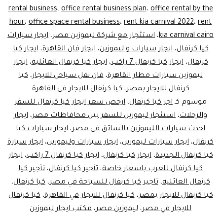
ليموزين
rental business
،
office rental business plan
،
office rental by the
hour
،
office space rental business
،
rent kia carnival 2022
،
rent
kia carnival cairo
،
استئجار مع شركة ليموزين مصر
،
ايجار سيارات
كيا كرنفال
،
ايجار سيارات و ليموزين
،
ايجار فان القاهرة
،
ايجار كيا
كرنفال
،
ايجار كيا كرنفال 7 راكب
،
ايجار كيا كرنفال العائلية
،
ايجار
ليموزين سيارات مطار القاهرة
،
فان نقل سياحى للايجار
،
كيا
كرنفال للايجار بمصر
،
كيا كرنفال للايجار في القاهرة
موسوم كـ
اجر كيا كرنفال
،
ارخص سعر ايجار كيا كرنفال للسفر
والرحلات
،
استئجار ليموزين للسفر بين محافاظات مصر
،
ايجار
احدث سيارات الليموزين بالسائق فى مصر
،
ايجار سيارات كيا
كرنفال
،
ايجار سيارات ليموزين
،
ايجار سيارات وليموزين
،
ايجار سيارة
كيا كرنفال الجديدة
،
ايجار كيا كرنفال
،
ايجار كيا كرنفال 7 راكب
،
ايجار
كيا كرنفال للعرب باسعار خاصة
،
تأجير كيا كرنفال
،
تأجير كيا
كرنفال العائلية
،
تاجير كيا كرنفال للسياحة في مصر
،
كيا كرنفال
،
كيا كرنفال للايجار بمصر
،
كيا كرنفال للايجار في القاهرة
،
كيا كرنفال
للايجار في مصر
،
ليموزين مصر
،
مكتب ايجار ليموزين