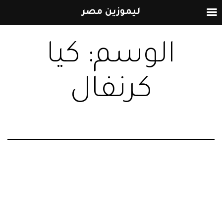
ليموزين مصر
التخطي
الوسم:
كيا
إلى
المحتوى
كرنفال