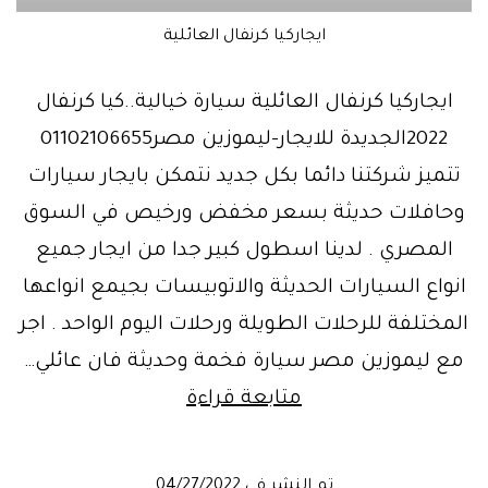
ايجاركيا كرنفال العائلية
ايجاركيا كرنفال العائلية سيارة خيالية..كيا كرنفال
2022الجديدة للايجار-ليموزين مصر01102106655
تتميز شركتنا دائما بكل جديد نتمكن بايجار سيارات
وحافلات حديثة بسعر مخفض ورخيص في السوق
المصري . لدينا اسطول كبير جدا من ايجار جميع
انواع السيارات الحديثة والاتوبيسات بجيمع انواعها
المختلفة للرحلات الطويلة ورحلات اليوم الواحد . اجر
مع ليموزين مصر سيارة فخمة وحديثة فان عائلي…
جننت
متابعة قراءة
السوق
بجمالها|
تم النشر في
04/27/2022