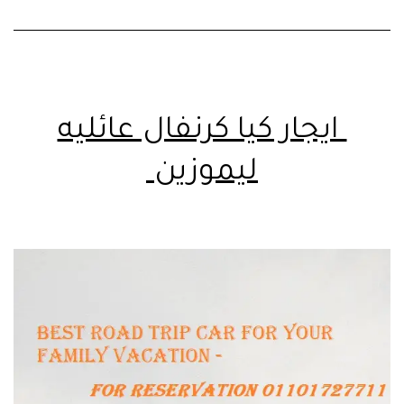
ايجار كيا كرنفال عائليه
ليموزين