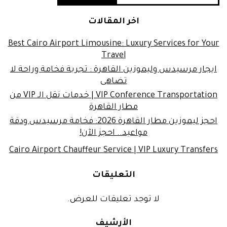
اخر المقالات
Best Cairo Airport Limousine: Luxury Services for Your
Travel
ايجار مرسيدس وليموزين القاهرة : تجربة فخامة وراحة لا
تضاهى
VIP Conference Transportation | خدمات نقل الـ VIP من
مطار القاهرة
احجز ليموزين مطار القاهرة 2026: فخامة مرسيدس ودقة
مواعيد.. احجز الآن!
Cairo Airport Chauffeur Service | VIP Luxury Transfers
التعليقات
لا توجد تعليقات للعرض.
الأرشيف