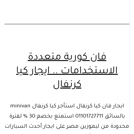
فان كورية متعددة
الاستخدامات .. ايجار كيا
كرنفال
ايجار فان كيا كرنفال استأجر كيا كرنفال minivan
بالسائق 01101727711 استمتع بخصم 30 % لفترة
محدودة من ليموزين مصر على ايجار أحدث السيارات