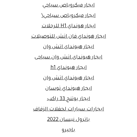
ايجار ميكروباص سياحي
ايجار ميكروباص سياحي\
ايجار هونداي H1 للرحلات
ايجار هونداي فان اتش للتوصيلات
ايجار هيونداى اتش وان
ايجار هيونداى اتش وان سياحى
ايجار هيونداي h1
ايجار هيونداي اتش وان
ايجار هيونداي توسان
ايجار يوتنج 33 راكب
ايجارات سيارات لحفلات الزفاف
باترول نيسان 2022
باجيرو