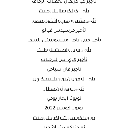
تأجير كيا كرنفال لحفلات الزفاف
تأجير كيا كرنفال للرحلات
تأجير متسوبيشي بافضل سعر
تأجير مرسيدس فيانو
تأجير ميني باص ميتسوبيشي للسفر
تأجير ميني باصات للرحلات
تأجير هاي اس للرحلات
تاجير فان سياحي
تاجير ليموزين تويوتا لاند كروزر
تاجير ليموزين مطار
تويوتا ايجار يومي
تويوتا كوستر 2022
تويوتا كوستر 21 راكب للرحلات
تويوتا كوستر 24 فرد