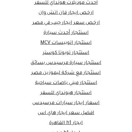
احدث موديلات هونداي للسفر
ارخص ايجار فان اتش وان
ارخص سعر ايجار جيب في مصر
استئجار أحدث سيارة
استئجار اتوبيسات MCV
استئجار تويوتا كوستر
استئجار سيارة مرسيدس بسائق
استئجار مع شركة ليموزين مصر
استئجار ميني باصات سياحية
استئجار هيونداي للسفر
اسعار ايجار سيارات مرسيدس
افضل سعر ايجار هاي اس
ايجار h1 القاهرة