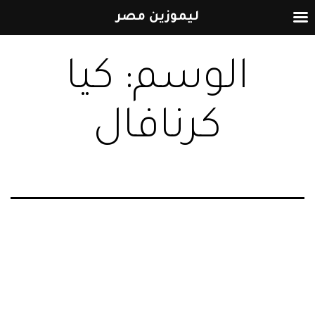
ليموزين مصر
التخطي
الوسم:
كيا
إلى
المحتوى
كرنافال