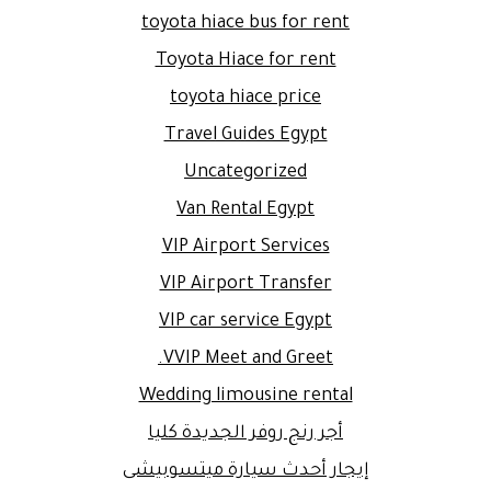
toyota hiace bus for rent
Toyota Hiace for rent
toyota hiace price
Travel Guides Egypt
Uncategorized
Van Rental Egypt
VIP Airport Services
VIP Airport Transfer
VIP car service Egypt
VVIP Meet and Greet.
Wedding limousine rental
أجر رنج روفر الجديدة كليا
إيجار أحدث سيارة ميتسوبيشى