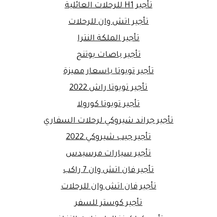
تأجير H1 للرحلات العائلية
تأجير اتش وان للرحلات
تأجير الملكة النترا
تأجير باصات يوتنج
تأجير تويوتا باسعار مميزة
تأجير تويوتا راش 2022
تأجير تويوتا كورولا
تأجير جراند شيروكي لرحلات السفاري
تأجير جيب شيروكي 2022
تأجير سيارات مرسيدس
تأجير فان اتش وان 7 راكب
تأجير فان اتش وان للرحلات
تأجير كوستر للسفر