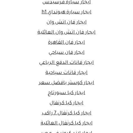
ايجار سيارة مرسيدس
ايجار سيارة هيونداي h1
ايجار فان اتش وان
ايجار فان اتش وان العائلية
ايجار فان القاهرة
ايجار فان سياحي
ايجار فانات الدفع الرباعي
ايجار فانات سياحية
ايجار كوستر بافضل سعر
ايجار كيا سبورتاج
ايجار كيا كرنفال
ايجار كيا كرنفال 7 راكب
ايجار كيا كرنفال العائلية