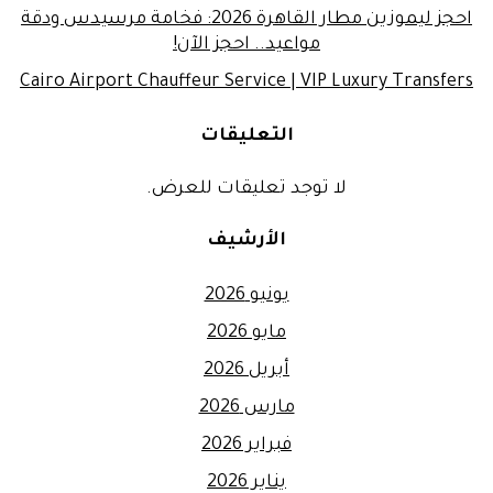
احجز ليموزين مطار القاهرة 2026: فخامة مرسيدس ودقة
مواعيد.. احجز الآن!
Cairo Airport Chauffeur Service | VIP Luxury Transfers
التعليقات
لا توجد تعليقات للعرض.
الأرشيف
يونيو 2026
مايو 2026
أبريل 2026
مارس 2026
فبراير 2026
يناير 2026