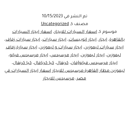
ايجار
ليموزي
تم النشر في
10/15/2023
-ايجار
مصنف كـ
Uncategorized
كيا
موسوم كـ
اسعار السيارات للايجار
،
اسعار ايجار السيارات
بالقاهرة
،
ايجار
،
ايجار اتوبيسات
،
ايجار سيارات
،
ايجار سيارات زفاف
،
كرنفال
ايجار سيارات ليموزين
،
ايجار سيارات و ليموزين
،
ايجار سيارة زفاف
اعلى
ليموزين
،
ايجار ليموزين
،
ايجار مرسيدس
،
ايجار مرسيدس فيانو
،
فئة
ايجار مرسيدس فيانو|فان
،
كرنفال
،
كيا كرنافال
،
كيا كرنفال
،
ليموزين مطار القاهرة مرسيدس للايجار اسعار ايجار السيارات في
مصر
،
مرسيدس للايجار