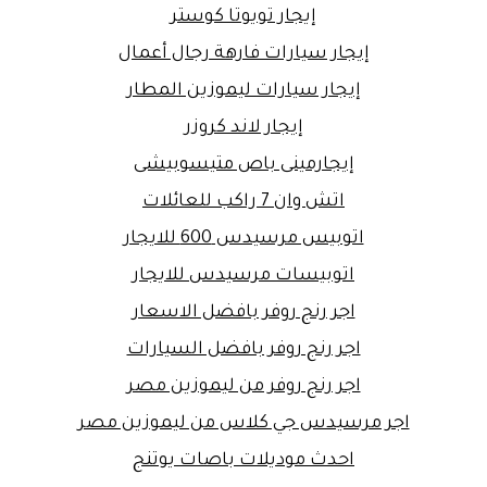
إيجار تويوتا كوستر
إيجار سيارات فارهة رجال أعمال
إيجار سيارات ليموزين المطار
إيجار لاند كروزر
إيجارمينى باص متيسوبيشى
اتش وان 7 راكب للعائلات
اتوبيس مرسيدس 600 للايجار
اتوبيسات مرسيدس للايجار
اجر رنج روفر بافضل الاسعار
اجر رنج روفر بافضل السيارات
اجر رنج روفر من ليموزين مصر
اجر مرسيدس جي كلاس من ليموزين مصر
احدث موديلات باصات يوتنج