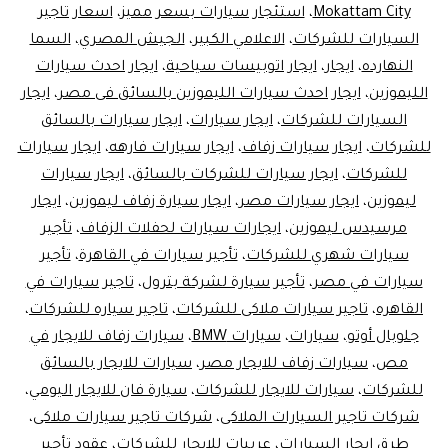
Mokattam City
،
استئجار سيارات بسعر مميز
،
اسعار تاجير
السيارات للشركات
،
الاعلامي الكبير
،
الجيش المصري
،
السما
النهارده
،
ايجار
،
ايجار اتوبيسات سياحية
،
ايجار احدث سيارات
الليموزين
،
ايجار احدث سيارات الليموزين بالسائق فى مصر
،
ايجار
السيارات للشركات
،
ايجار سيارات
،
ايجار سيارات بالسائق
للشركات
،
ايجار سيارات زفاف
،
ايجار سيارات فارهه
،
ايجار سيارات
للشركات
،
ايجار سيارات للشركات بالسائق
،
ايجار سيارات
ليموزين
،
ايجار سيارات مصر
،
ايجار سيارة زفاف ليموزين
،
ايجار
مرسيدس ليموزين
،
ايجارات سيارات لحفلات الزفاف
،
تأجير
سيارات شهري للشركات
،
تأجير سيارات في القاهرة
،
تأجير
سيارات في مصر
،
تأجير سيارة لشركة بترول
،
تاجير سيارات في
القاهره
،
تاجير سيارات ملاكى للشركات
،
تاجير سياره للشركات
،
جلوبال أوتو
،
سيارات
،
سيارات BMW
،
سيارات زفاف للايجار في
مص
،
سيارات زفاف للايجار مصر
،
سيارات للايجار بالسائق
للشركات
،
سيارات للايجار للشركات
،
سيارة فان للايجار اليومي
،
شركات تاجير السيارات الملاكى
،
شركات تاجير سيارات ملاكى
،
طرق ايجار السيارات
،
عربيات للايجار للشركات
،
عقود تأجير