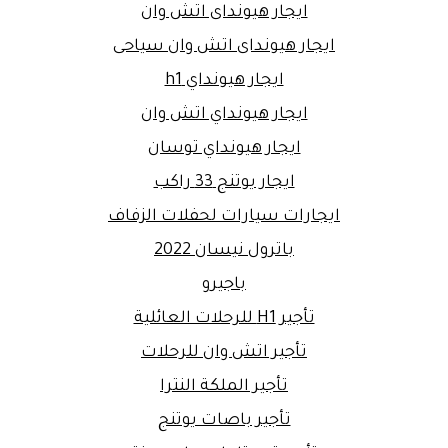
ايجار هيونداى اتش وان
ايجار هيونداى اتش وان سياحى
ايجار هيونداي h1
ايجار هيونداي اتش وان
ايجار هيونداي توسان
ايجار يوتنج 33 راكب
ايجارات سيارات لحفلات الزفاف
باترول نيسان 2022
باجيرو
تأجير H1 للرحلات العائلية
تأجير اتش وان للرحلات
تأجير الملكة النترا
تأجير باصات يوتنج