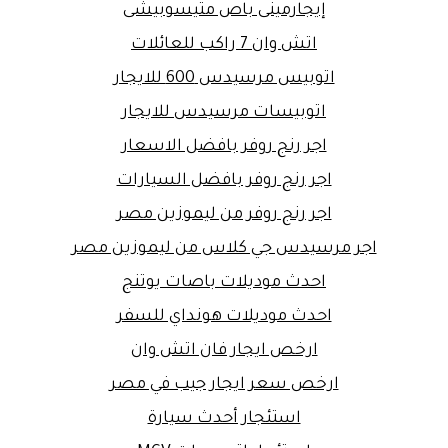
إيجارمينى باص متيسوبيشى
اتش وان 7 راكب للعائلات
اتوبيس مرسيدس 600 للايجار
اتوبيسات مرسيدس للايجار
اجر رنج روفر بافضل الاسعار
اجر رنج روفر بافضل السيارات
اجر رنج روفر من ليموزين مصر
اجر مرسيدس جي كلاس من ليموزين مصر
احدث موديلات باصات يوتنج
احدث موديلات هونداي للسفر
ارخص ايجار فان اتش وان
ارخص سعر ايجار جيب في مصر
استئجار أحدث سيارة