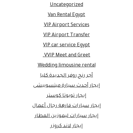
Uncategorized
Van Rental Egypt
VIP Airport Services
VIP Airport Transfer
VIP car service Egypt
VVIP Meet and Greet.
Wedding limousine rental
أجر رنج روفر الجديدة كليا
إيجار أحدث سيارة ميتسوبيشى
إيجار تويوتا كوستر
إيجار سيارات فارهة رجال أعمال
إيجار سيارات ليموزين المطار
إيجار لاند كروزر