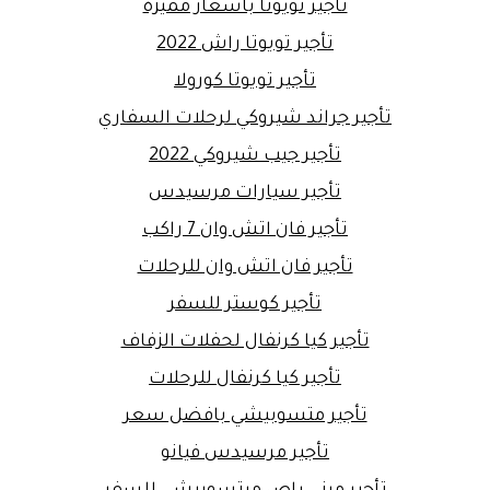
تأجير تويوتا باسعار مميزة
تأجير تويوتا راش 2022
تأجير تويوتا كورولا
تأجير جراند شيروكي لرحلات السفاري
تأجير جيب شيروكي 2022
تأجير سيارات مرسيدس
تأجير فان اتش وان 7 راكب
تأجير فان اتش وان للرحلات
تأجير كوستر للسفر
تأجير كيا كرنفال لحفلات الزفاف
تأجير كيا كرنفال للرحلات
تأجير متسوبيشي بافضل سعر
تأجير مرسيدس فيانو