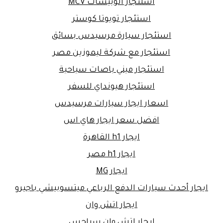
استئجار اتوبيسات MCV
استئجار تويوتا كوستر
استئجار سيارة مرسيدس بسائق
استئجار مع شركة ليموزين مصر
استئجار ميني باصات سياحية
استئجار هيونداي للسفر
اسعار ايجار سيارات مرسيدس
افضل سعر ايجار هاي اس
ايجار h1 القاهرة
ايجار h1 مصر
ايجار MG
ايجار أحدث سيارات الدفع الرباعي ميتسوبيشي باجيرو
ايجار اتش وان
ايجار اتش وان سياحس