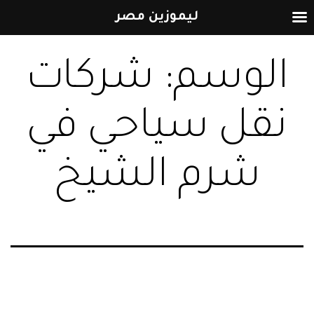
ليموزين مصر
التخطي
الوسم:
شركات
إلى
المحتوى
نقل سياحي في
شرم الشيخ