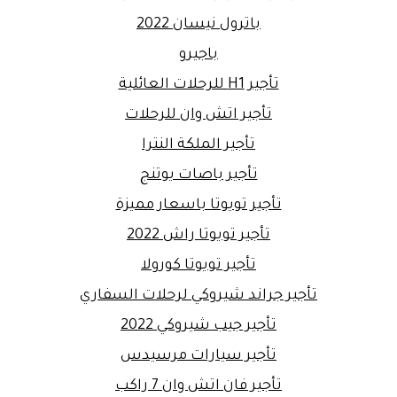
باترول نيسان 2022
باجيرو
تأجير H1 للرحلات العائلية
تأجير اتش وان للرحلات
تأجير الملكة النترا
تأجير باصات يوتنج
تأجير تويوتا باسعار مميزة
تأجير تويوتا راش 2022
تأجير تويوتا كورولا
تأجير جراند شيروكي لرحلات السفاري
تأجير جيب شيروكي 2022
تأجير سيارات مرسيدس
تأجير فان اتش وان 7 راكب