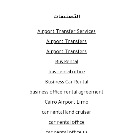
التصنيفات
Airport Transfer Services
Airport Transfers
Airport Transfers
Bus Rental
bus rental office
Business Car Rental
business office rental agreement
Cairo Airport Limo
car rental land cruiser
car rental office
car rental office us