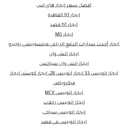
افضل سعر ايجار هاي اس
ايجار h1 القاهرة
ايجار h1 مصر
ايجار MG
ايجار أحدث سيارات الدفع الرباعي ميتسوبيشي باجيرو
ايجار اتش وان
ايجار اتش وان سياحس
ايجار اتوبيس 33 ايجار اتوبيس 28، إيجار كوستر، ايجار
ميكروباص
ايجار اتوبيس MCV
ايجار اتوبيس رحلات
ايجار اتوبيس سياحى
ايجار اتوبيس في مصر