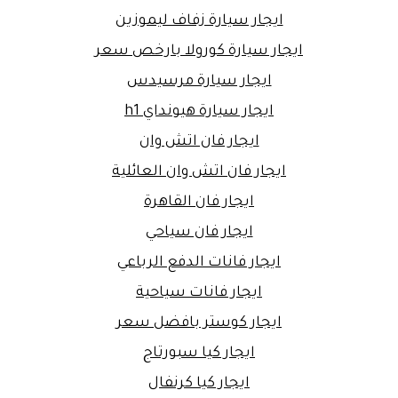
ايجار سيارة زفاف ليموزين
ايجار سيارة كورولا بارخص سعر
ايجار سيارة مرسيدس
ايجار سيارة هيونداي h1
ايجار فان اتش وان
ايجار فان اتش وان العائلية
ايجار فان القاهرة
ايجار فان سياحي
ايجار فانات الدفع الرباعي
ايجار فانات سياحية
ايجار كوستر بافضل سعر
ايجار كيا سبورتاج
ايجار كيا كرنفال