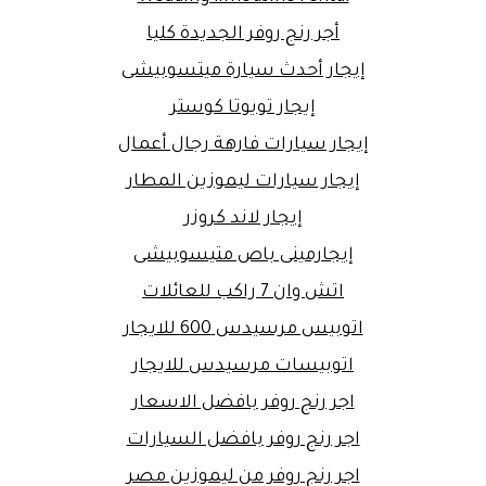
أجر رنج روفر الجديدة كليا
إيجار أحدث سيارة ميتسوبيشى
إيجار تويوتا كوستر
إيجار سيارات فارهة رجال أعمال
إيجار سيارات ليموزين المطار
إيجار لاند كروزر
إيجارمينى باص متيسوبيشى
اتش وان 7 راكب للعائلات
اتوبيس مرسيدس 600 للايجار
اتوبيسات مرسيدس للايجار
اجر رنج روفر بافضل الاسعار
اجر رنج روفر بافضل السيارات
اجر رنج روفر من ليموزين مصر