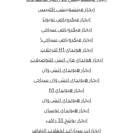
ايجار ميتشوبيشى اكليبس
ايجار ميكروباص تويوتا
ايجار ميكروباص سياحي
ايجار ميكروباص سياحي\
ايجار هونداي H1 للرحلات
ايجار هونداي فان اتش للتوصيلات
ايجار هيونداى اتش وان
ايجار هيونداى اتش وان سياحى
ايجار هيونداي h1
ايجار هيونداي اتش وان
ايجار هيونداي توسان
ايجار يوتنج 33 راكب
ايجارات سيارات لحفلات الزفاف