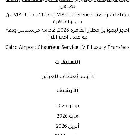
تضاهى
VIP Conference Transportation | خدمات نقل الـ VIP من
مطار القاهرة
احجز ليموزين مطار القاهرة 2026: فخامة مرسيدس ودقة
مواعيد.. احجز الآن!
Cairo Airport Chauffeur Service | VIP Luxury Transfers
التعليقات
لا توجد تعليقات للعرض.
الأرشيف
يونيو 2026
مايو 2026
أبريل 2026