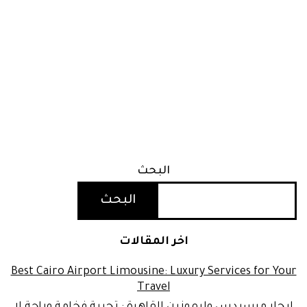
البحث
البحث
اخر المقالات
Best Cairo Airport Limousine: Luxury Services for Your
Travel
ايجار مرسيدس وليموزين القاهرة : تجربة فخامة وراحة لا