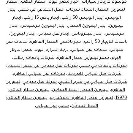
النقل
موسوم كـ
إيجار سيارات
،
اخبار مصر اليوم
،
اسعار الذهب
،
اسعار
ليموزين المطار
،
اسماء شركات النقل الجماعي في مصر
،
ايجار
السياحي
اتوبيس
،
ايجار اتوبيس 50 راكب
،
ايجار باص 15 راكب
،
ايجار
ليموزين
،
ايجار ليموزين المطار
،
ايجار ليموزين مرسيدس
،
ايجار
مرسيدس
،
ايجار ميكروباص
،
ايجار نقل سياحى
،
ايجار_ليموزين
،
باصات للايجار 50 راكب
،
حجز تاكسي المطار القاهرة
،
خدمات نقل
سياحى
،
خدمات نقل سياحي
،
درجة الحرارة اليوم
،
سعر الدولار
اليوم
،
سعر ليموزين مطار القاهرة
،
شركات باصات رحلات
،
شركات باصات في مصر
،
شركات نقل سياحى في مصر الجديدة
،
شركات نقل سياحى للغردقه
،
شركات نقل سياحي القاهرة
،
شركات نقل سياحي في شرم الشيخ
،
شركة نقل سياحي
،
ليموزين
القاهرة
،
ليموزين المطار الخط الساخن
،
ليموزين مطار القاهرة
19970
،
ليموزين مطار القاهرة الاسكندرية
،
ليموزين مطار القاهرة
الخط الساخن
،
مصر
،
نقل سياحى