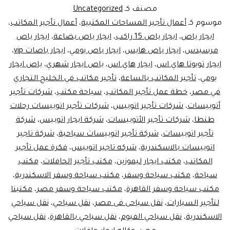
باص
مصنف كـ
Uncategorized
كوستر
موسوم كـ
أعمال تأجير المساحات المكتبية
،
أعمال تأجير المكاتب
،
ايجار باص
،
ايجار باص 15 راكب
،
ايجار باص بضاعة
،
ايجار باص
هاي
مرسيدس
،
ايجار باص هايس
،
ايجار باص يومي
،
ايجار باصات vip
،
اس
ايجار تويوتا هاي اس
،
ايجار هاي اس
،
باص ايجار شهري
،
باص ايجار
يومي
،
تأجير المكاتب بالساعة
،
تأجير مكاتب في الخليج التجاري
في مصر
،
خطة عمل تأجير المكاتب
،
سياحة مكتب
،
شركات تأجير
أتوبيسات
،
شركات تأجير اتوبيس
،
شركات تأجير اتوبيسات رحلات
طنطا
،
شركات تأجير الأتوبيسات
،
شركة ايجار اتوبيس
،
شركة
تأجير اتوبيسات
،
شركة تأجير اتوبيسات سياحية
،
شركة تاجير
اتوبيسات بالاسكندرية
،
شركه تاجير اتوبيس
،
فكرة عمل تأجير
المكاتب
،
مكتب ايجار ليموزين
،
مكتب تأجير الحافلات
،
مكتب
سياحة
،
مكتب سياحة وسفر
،
مكتب سياحة وسفر الاسكندرية
،
مكتب سياحة وسفر القاهرة
،
مكتب سياحة وسفر مصر
،
مكتبنا
لتأجير السيارات
،
نقل سياحى فى مصر
،
نقل سياحي
،
نقل سياحي
الاسكندرية
،
نقل سياحي الفيوم
،
نقل سياحي بالقاهرة
،
نقل سياحي