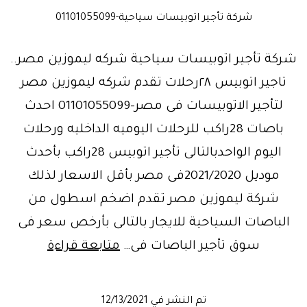
شركة تأجير اتوبيسات سياحية-01101055099
شركة تأجير اتوبيسات سياحية شركه ليموزين مصر..
تاجير اتوبيس ٢٨رحلات تقدم شركه ليموزين مصر
لتأجير الاتوبيسات فى مصر-01101055099 احدث
باصات 28راكب للرحلات اليوميه الداخليه ورحلات
اليوم الواحدبالتالى تأجير اتوبيس 28راكب بأحدث
موديل 2021/2020فى مصر بأقل الاسعار لذلك
شركة ليموزين مصر تقدم اضخم اسطول من
الباصات السياحية للايجار بالتالى بأرخص سعر فى
شركةتأجي
سوق تأجير الباصات فى…
متابعة قراءة
أتوبيس
ميني
تم النشر في
12/13/2021