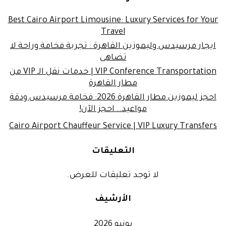
Best Cairo Airport Limousine: Luxury Services for Your
Travel
ايجار مرسيدس وليموزين القاهرة : تجربة فخامة وراحة لا
تضاهى
VIP Conference Transportation | خدمات نقل الـ VIP من
مطار القاهرة
احجز ليموزين مطار القاهرة 2026: فخامة مرسيدس ودقة
مواعيد.. احجز الآن!
Cairo Airport Chauffeur Service | VIP Luxury Transfers
التعليقات
لا توجد تعليقات للعرض.
الأرشيف
يونيو 2026