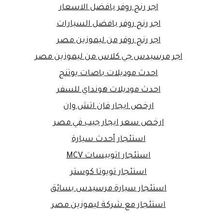
اجر رنج روفر بافضل الاسعار
اجر رنج روفر بافضل السيارات
اجر رنج روفر من ليموزين مصر
اجر مرسيدس جي كلاس من ليموزين مصر
احدث موديلات باصات يوتنج
احدث موديلات هونداي للسفر
ارخص ايجار فان اتش وان
ارخص سعر ايجار جيب في مصر
استئجار أحدث سيارة
استئجار اتوبيسات MCV
استئجار تويوتا كوستر
استئجار سيارة مرسيدس بسائق
استئجار مع شركة ليموزين مصر