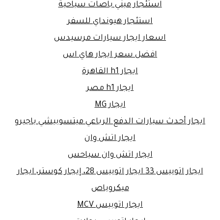
استئجار ميني باصات سياحية
استئجار هيونداي للسفر
اسعار ايجار سيارات مرسيدس
افضل سعر ايجار هاي اس
ايجار h1 القاهرة
ايجار h1 مصر
ايجار MG
ايجار أحدث سيارات الدفع الرباعي ميتسوبيشي باجيرو
ايجار اتش وان
ايجار اتش وان سياحس
ايجار اتوبيس 33 ايجار اتوبيس 28، إيجار كوستر، ايجار
ميكروباص
ايجار اتوبيس MCV