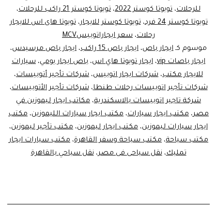
للرحلات
،
تويوتا كوستر 2022
،
تويوتا كوستر 21 راكب للرحلات
،
تويوتا كوستر 24 فرد
،
تويوتا كوستر للايجار
،
تويوتا هاى اس للايجار
رحلات
،
سعر ايجاراتوبيسMCV
موسوم كـ
ايجار باص
،
ايجار باص 15 راكب
،
ايجار باص مرسيدس
،
ايجار باصات vip
،
ايجار تويوتا هاي اس
،
باص ايجار يومي
،
سيارات
للايجار مكتب
،
شركات ايجار اتوبيس
،
شركات تأجير أتوبيسات
،
شركات تأجير اتوبيسات رحلات طنطا
،
شركات تأجير الأتوبيسات
،
شركة تاجير اتوبيسات بالاسكندرية
،
مكاتب ايجار ليموزين في
مصر
،
مكتب ايجار سيارات
،
مكتب ايجار سيارات الليموزين
،
مكتب
ايجار سيارات ليموزين
،
مكتب ايجار ليموزين
،
مكتب تأجير ليموزين
،
مكتب سياحة
،
مكتب سياحة وسفر القاهرة
،
مكتب سيارات ايجار
تمليك
،
نقل سياحى فى مصر
،
نقل سياحي بالقاهرة