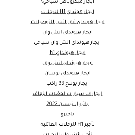
ايجار ميكروباص سياحي\
ايجار هونداي H1 للرحلات
ايجار هونداي فان اتش للتوصيلات
ايجار هيونداى اتش وان
ايجار هيونداى اتش وان سياحى
ايجار هيونداي h1
ايجار هيونداي اتش وان
ايجار هيونداي توسان
ايجار يوتنج 33 راكب
ايجارات سيارات لحفلات الزفاف
باترول نيسان 2022
باجيرو
تأجير H1 للرحلات العائلية
تأجير اتش وان للرحلات