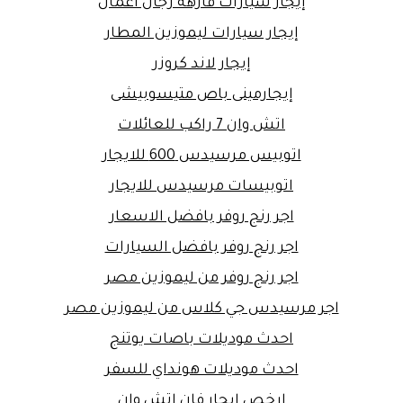
إيجار سيارات فارهة رجال أعمال
إيجار سيارات ليموزين المطار
إيجار لاند كروزر
إيجارمينى باص متيسوبيشى
اتش وان 7 راكب للعائلات
اتوبيس مرسيدس 600 للايجار
اتوبيسات مرسيدس للايجار
اجر رنج روفر بافضل الاسعار
اجر رنج روفر بافضل السيارات
اجر رنج روفر من ليموزين مصر
اجر مرسيدس جي كلاس من ليموزين مصر
احدث موديلات باصات يوتنج
احدث موديلات هونداي للسفر
ارخص ايجار فان اتش وان