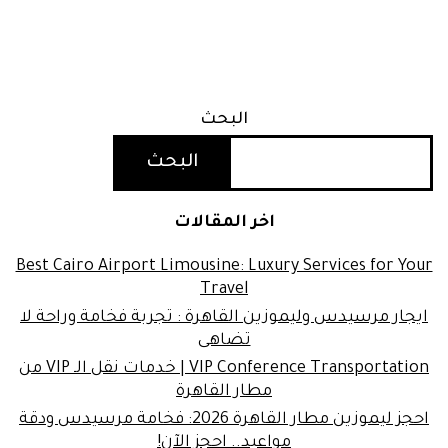
البحث
البحث
اخر المقالات
Best Cairo Airport Limousine: Luxury Services for Your
Travel
ايجار مرسيدس وليموزين القاهرة : تجربة فخامة وراحة لا
تضاهى
VIP Conference Transportation | خدمات نقل الـ VIP من
مطار القاهرة
احجز ليموزين مطار القاهرة 2026: فخامة مرسيدس ودقة
مواعيد.. احجز الآن!