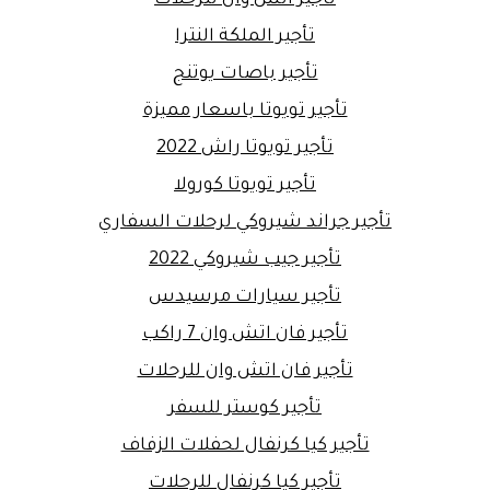
تأجير الملكة النترا
تأجير باصات يوتنج
تأجير تويوتا باسعار مميزة
تأجير تويوتا راش 2022
تأجير تويوتا كورولا
تأجير جراند شيروكي لرحلات السفاري
تأجير جيب شيروكي 2022
تأجير سيارات مرسيدس
تأجير فان اتش وان 7 راكب
تأجير فان اتش وان للرحلات
تأجير كوستر للسفر
تأجير كيا كرنفال لحفلات الزفاف
تأجير كيا كرنفال للرحلات