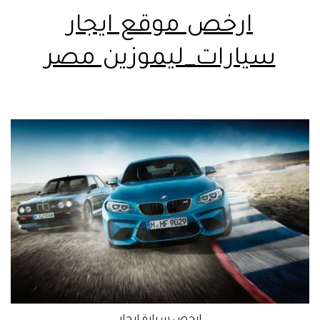
ارخص موقع ايجار
سيارات_ليموزين مصر
ارخص سيارة ايجار