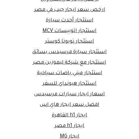
ارخص سعر ايجار جيب في مصر
استئجار أحدث سيارة
استئجار اتوبيسات MCV
استئجار تويوتا كوستر
استئجار سيارة مرسيدس بسائق
استئجار مع شركة ليموزين مصر
استئجار ميني باصات سياحية
استئجار هيونداي للسفر
اسعار ايجار سيارات مرسيدس
افضل سعر ايجار هاي اس
ايجار h1 القاهرة
ايجار h1 مصر
ايجار MG