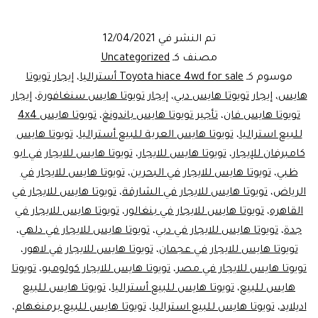
هاى
اس
تم النشر في
12/04/2021
الجديدةللأيجار
مصنف كـ
Uncategorized
موسوم كـ
Toyota hiace 4wd for sale أستراليا
،
إيجار تويوتا
هايس
،
إيجار تويوتا هايس دبي
،
إيجار تويوتا هايس سنغافورة
،
إيجار
تويوتا هايس فان
،
تأجير تويوتا هايس باندونغ
،
تويوتا هايس 4x4
للبيع استراليا
،
تويوتا هايس العربة للبيع أستراليا
،
تويوتا هايس
كامبرفان للإيجار
،
تويوتا هايس للايجار
،
تويوتا هايس للايجار في ابو
ظبي
،
تويوتا هايس للايجار في البحرين
،
تويوتا هايس للايجار في
الرياض
،
تويوتا هايس للايجار في الشارقة
،
تويوتا هايس للايجار في
القاهره
،
تويوتا هايس للايجار في بنغالور
،
تويوتا هايس للايجار في
جدة
،
تويوتا هايس للايجار في دبي
،
تويوتا هايس للايجار في دلهي
،
تويوتا هايس للايجار في عجمان
،
تويوتا هايس للايجار في لاهور
،
تويوتا هايس للايجار في مصر
،
تويوتا هايس للايجار كولومبو
،
تويوتا
هايس للبيع
،
تويوتا هايس للبيع أستراليا
،
تويوتا هايس للبيع
اديلايد
،
تويوتا هايس للبيع استراليا
،
تويوتا هايس للبيع برمنغهام
،