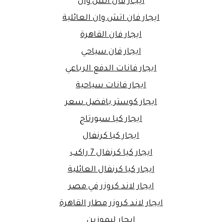
ايجار فان اتش وان
ايجار فان اتش وان العائلية
ايجار فان القاهرة
ايجار فان سياحي
ايجار فانات الدفع الرباعي
ايجار فانات سياحية
ايجار كوستر بافضل سعر
ايجار كيا سبورتاج
ايجار كيا كرنفال
ايجار كيا كرنفال 7 راكب
ايجار كيا كرنفال العائلية
ايجار لاند كروزر في مصر
ايجار لاند كروزر مطار القاهرة
ايجار ليموزين