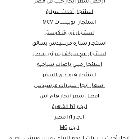
ارخص سعر ايجار جيب في مصر
استئجار أحدث سيارة
استئجار اتوبيسات MCV
استئجار تويوتا كوستر
استئجار سيارة مرسيدس بسائق
استئجار مع شركة ليموزين مصر
استئجار ميني باصات سياحية
استئجار هيونداي للسفر
اسعار ايجار سيارات مرسيدس
افضل سعر ايجار هاي اس
ايجار h1 القاهرة
ايجار h1 مصر
ايجار MG
ايجار أحدث سيارات الدفع الرباعي ميتسوبيشي باجيرو