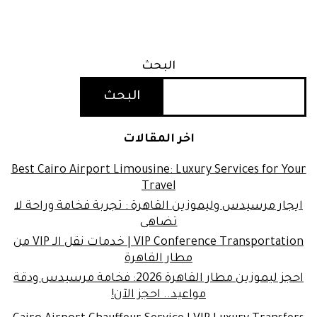
البحث
البحث
اخر المقالات
Best Cairo Airport Limousine: Luxury Services for Your
Travel
ايجار مرسيدس وليموزين القاهرة : تجربة فخامة وراحة لا
تضاهى
VIP Conference Transportation | خدمات نقل الـ VIP من
مطار القاهرة
احجز ليموزين مطار القاهرة 2026: فخامة مرسيدس ودقة
مواعيد.. احجز الآن!