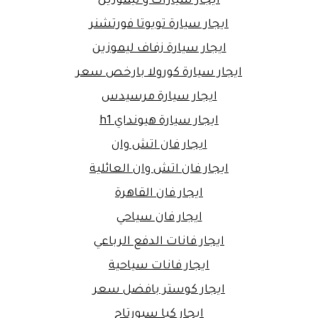
ايجار سيارات و ليموزين
ايجار سيارة تويوتا فورتشنر
ايجار سيارة زفاف ليموزين
ايجار سيارة كورولا بارخص سعر
ايجار سيارة مرسيدس
ايجار سيارة هيونداي h1
ايجار فان اتش وان
ايجار فان اتش وان العائلية
ايجار فان القاهرة
ايجار فان سياحي
ايجار فانات الدفع الرباعي
ايجار فانات سياحية
ايجار كوستر بافضل سعر
ايجار كيا سبورتاج