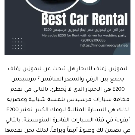
ليموزين زفاف للايجار هل تبحث عن ليموزين زفاف
يجمع بين الرقي والسعر المنافس؟ مرسيدس
E200 هي الاختيار الذي لا يُخطئ. بالتالي هي تقدم
فخامة سيارات مرسيدس بلمسة شبابية وعصرية.
لذلك هي السيارة المثالية ليومك الكبير. تعتبر E200
أيقونة في فئة السيارات الفاخرة المتوسطة. بالتالي
هي تضمن لك وصولاً أنيقاً وبراقاً. لذلك نحن نقدمها