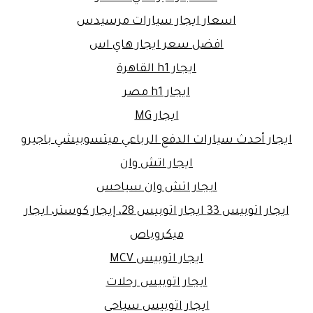
اسعار ايجار سيارات مرسيدس
افضل سعر ايجار هاي اس
ايجار h1 القاهرة
ايجار h1 مصر
ايجار MG
ايجار أحدث سيارات الدفع الرباعي ميتسوبيشي باجيرو
ايجار اتش وان
ايجار اتش وان سياحس
ايجار اتوبيس 33 ايجار اتوبيس 28، إيجار كوستر، ايجار
ميكروباص
ايجار اتوبيس MCV
ايجار اتوبيس رحلات
ايجار اتوبيس سياحى