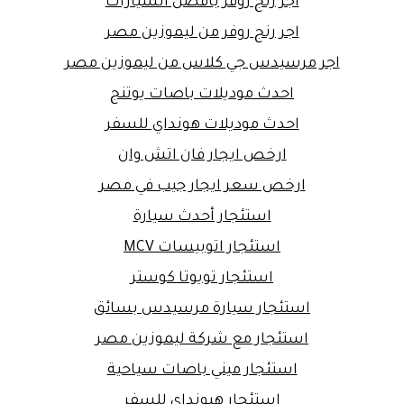
اجر رنج روفر بافضل السيارات
اجر رنج روفر من ليموزين مصر
اجر مرسيدس جي كلاس من ليموزين مصر
احدث موديلات باصات يوتنج
احدث موديلات هونداي للسفر
ارخص ايجار فان اتش وان
ارخص سعر ايجار جيب في مصر
استئجار أحدث سيارة
استئجار اتوبيسات MCV
استئجار تويوتا كوستر
استئجار سيارة مرسيدس بسائق
استئجار مع شركة ليموزين مصر
استئجار ميني باصات سياحية
استئجار هيونداي للسفر