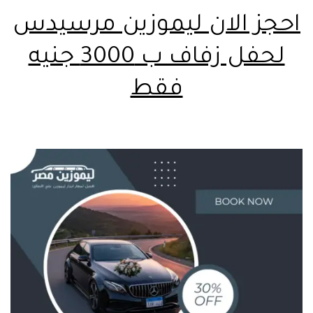
احجز الان ليموزين مرسيدس
لحفل زفاف ب 3000 جنيه
فقط