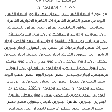
تم النشر في
01/17/2024
القاهرة
مصنف كـ
ايجار ليموزين
موسوم كـ
اسعار الذهب الان
،
اسعار الذهب اليوم
،
اسعار الذهب
اليوم في مصر
،
القاهرة
،
القاهرة 24
،
القاهرة الاخبارية
،
القاهرة
الاسلامية
،
القاهرة الفاطمية
،
القاهرة جدة
،
القاهرة للمبيعات
،
ايجار سيارات
،
ايجار سيارات القاهرة
،
ايجار سيارات بدون سائق
،
ايجار سيارات بدون سائق القاهرة
،
ايجار سيارات مدينة نصر
،
ايجار
سيارات مصر
،
ايجار عربيات في مصر
،
ايجار ليموزين
،
ايجار ليموزين
الرياض
،
ايجار ليموزين الكويت
،
ايجار ليموزين المدينة
،
ايجار ليموزين
المطار
،
ايجار ليموزين جدة
،
ايجار ليموزين دبي
،
ايجار ليموزين زفاف
،
ايجار ليموزين طويل الرياض
،
ايجار ليموزين للافراح
،
ايجار ليموزين
مرسيدس
،
ايجار مرسيدس
،
سعر الدولار اليوم
،
سعر الذهب اليوم
،
سعر الليموزين الطويل
،
سعر ايجار سيارة ليموزين في الرياض
،
سعر سيارة ليموزين
،
سعر سيارة ليموزين 2023
،
سعر عربية
ليموزين
،
سعر ليموزين فى مصر
،
سعر ليموزين مطار القاهرة
،
ليموزين
،
ليموزين القاهرة
،
ليموزين للايجار
،
ليموزين مصر
،
مصر
،
مصر الرقمية
،
مصر للطيران
،
مصر للطيران حجز
،
مصراوى