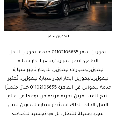
ليموزين سفر
ليموزين سفر 01102106655 خدمة ليموزين النقل
الخاص: ايجار ليموزين,سعر ايجار سيارة
ليموزين,سيارات ليموزين للايجار,تاجير سيارة
ليموزين,ليموزين ايجار,ايجار سيارة ليموزين. تُعتبر
خدمة ليموزين في القاهرة 01102106655 خيارًا متميزًا
يتيح للمسافرين تجربة فريدة من نوعها في عالم
النقل الفاخر. لذلك استئجار سيارة ليموزين ليس
مجرد وسيلة للتنقل، بل هو تجسيد للفخامة