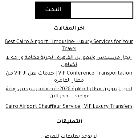
البحث
اخر المقالات
Best Cairo Airport Limousine: Luxury Services for Your
Travel
ايجار مرسيدس وليموزين القاهرة : تجربة فخامة وراحة لا
تضاهى
VIP Conference Transportation | خدمات نقل الـ VIP من
مطار القاهرة
احجز ليموزين مطار القاهرة 2026: فخامة مرسيدس ودقة
مواعيد.. احجز الآن!
Cairo Airport Chauffeur Service | VIP Luxury Transfers
التعليقات
لا توجد تعليقات للعرض.