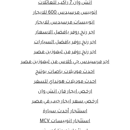
اتش وان 7 راكب للعائلات
اتوبيس مرسيدس 600 للايجار
اتوبيسات مرسيدس للايجار
اجر رنج روفر بافضل الاسعار
اجر رنج روفر بافضل السيارات
اجر رنج روفر من ليموزين مصر
اجر مرسيدس جي كلاس من ليموزين مصر
احدث موديلات باصات يوتنج
احدث موديلات هونداي للسفر
ارخص ايجار فان اتش وان
ارخص سعر ايجار جيب في مصر
استئجار أحدث سيارة
استئجار اتوبيسات MCV