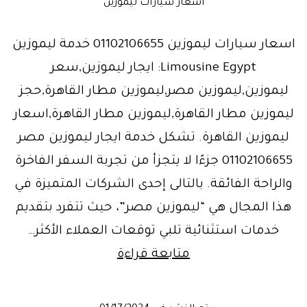
اسعار سيارات ليموزين
اسعار سيارات ليموزين 01102106655 خدمة ليموزين
Limousine Egypt: ايجار ليموزين,سعر
ليموزين,ليموزين مصر,ليموزين مطار القاهرة,حجز
ليموزين مطار القاهرة,ليموزين مطار القاهرة,اسعار
ليموزين القاهرة. تشكل خدمة ايجار ليموزين مصر
01102106655 جزءًا لا يتجزأ من تجربة السفر الفاخرة
والراحة الفائقة. بالتالى إحدى الشركات المتميزة في
هذا المجال هي “ليموزين مصر”، حيث تتفرد بتقديم
خدمات استثنائية تلبي توقعات العملاء الأكثر…
خدمة
متابعة قراءة
ليموزين
مطار