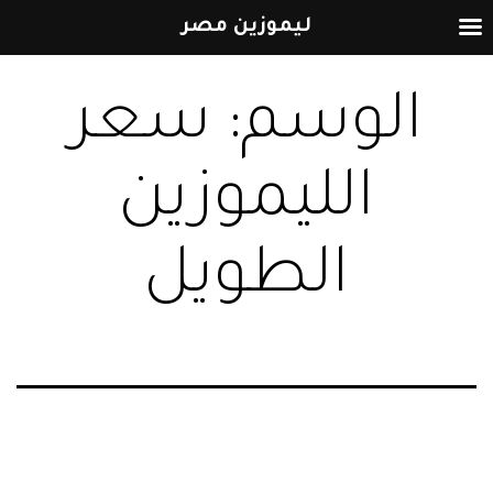
ليموزين مصر
التخطي
الوسم:
سعر
إلى
المحتوى
الليموزين
الطويل