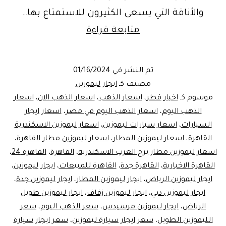
والأناقة التي يسعى الكثيرون للاستمتاع بها…
خدمة
متابعة قراءة
ليموزين
القاهرة
تم النشر في
01/16/2024
مصنف كـ
ايجار ليموزين
موسوم كـ
اخبار قطر
،
اسعار الذهب
،
اسعار الذهب الان
،
اسعار
الذهب اليوم
،
اسعار الذهب اليوم في مصر
،
اسعار ايجار
السيارات
،
اسعار سيارات ليموزين
،
اسعار ليموزين الاسكندرية
القاهرة
،
اسعار ليموزين المطار
،
اسعار ليموزين مطار القاهرة
،
اسعار ليموزين مطار برج العرب الاسكندرية
،
القاهرة
،
القاهرة 24
،
القاهرة الاخبارية
،
القاهرة جدة
،
القاهرة للمبيعات
،
ايجار ليموزين
،
ايجار ليموزين الرياض
،
ايجار ليموزين المطار
،
ايجار ليموزين جدة
،
ايجار ليموزين دبي
،
ايجار ليموزين زفاف
،
ايجار ليموزين طويل
الرياض
،
ايجار ليموزين مرسيدس
،
سعر الذهب اليوم
،
سعر
الليموزين الطويل
،
سعر ايجار سيارة ليموزين
،
سعر ايجار سيارة