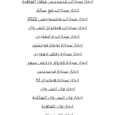
ايجار سيارات مرسيدس مطار القاهرة
ايجار سيارات مع سائق
ايجار سيارات ميتسوبيشي 2022
ايجار سيارات هيونداي اتش وان
ايجار سيارات و ليموزين
ايجار سيارة تويوتا فورتشنر
ايجار سيارة زفاف ليموزين
ايجار سيارة كورولا بارخص سعر
ايجار سيارة مرسيدس
ايجار سيارة هيونداي h1
ايجار فان اتش وان
ايجار فان اتش وان العائلية
ايجار فان القاهرة