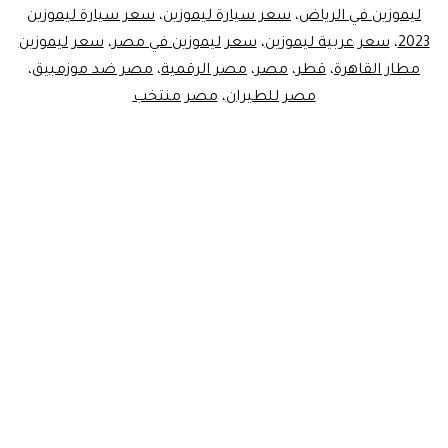
ليموزين في الرياض
،
سعر سيارة ليموزين
،
سعر سيارة ليموزين
2023
،
سعر عربية ليموزين
،
سعر ليموزين في مصر
،
سعر ليموزين
مطار القاهرة
،
قطر
،
مصر
،
مصر الرقمية
،
مصر ضد موزمبيق
،
مصر للطيران
،
مصر منتخب