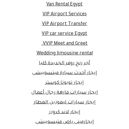
Van Rental Egypt
VIP Airport Services
VIP Airport Transfer
VIP car service Egypt
VVIP Meet and Greet.
Wedding limousine rental
أجر رنج روفر الجديدة كليا
إيجار أحدث سيارة ميتسوبيشى
إيجار تويوتا كوستر
إيجار سيارات فارهة رجال أعمال
إيجار سيارات ليموزين المطار
إيجار لاند كروزر
إيجارمينى باص متيسوبيشى