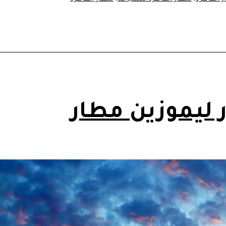
ر ليموزين مطار