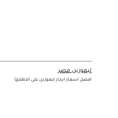
لتخطي
لى
لمحتوى
ليموزين مصر
افضل اسعار ايجار ليموزين علي الاطلاق!