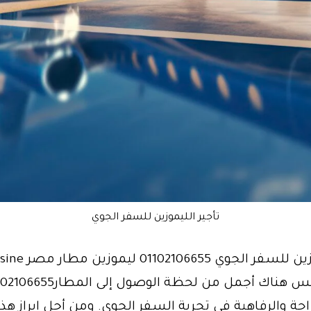
تأجير الليموزين للسفر الجوي
تأجير ليموزين للسفر الجوي 5
حة والرفاهية في تجربة السفر الجوي. ومن أجل إبراز هذ