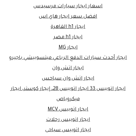
اسعار ايجار سيارات مرسيدس
افضل سعر ايجار هاي اس
ايجار h1 القاهرة
ايجار h1 مصر
ايجار MG
ايجار أحدث سيارات الدفع الرباعي ميتسوبيشي باجيرو
ايجار اتش وان
ايجار اتش وان سياحس
ايجار اتوبيس 33 ايجار اتوبيس 28، إيجار كوستر، ايجار
ميكروباص
ايجار اتوبيس MCV
ايجار اتوبيس رحلات
ايجار اتوبيس سياحى