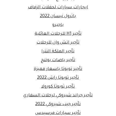
ايجارات سيارات لحفلات الزفاف
باترول نيسان 2022
باجيرو
تأجير H1 للرحلات العائلية
تأجير اتش وان للرحلات
تأجير الملكة النترا
تأجير باصات يوتنج
تأجير تويوتا باسعار مميزة
تأجير تويوتا راش 2022
تأجير تويوتا كورولا
تأجير جراند شيروكي لرحلات السفاري
تأجير جيب شيروكي 2022
تأجير سيارات مرسيدس