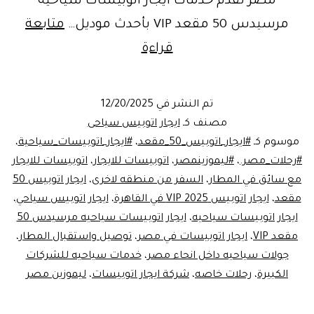
مصر تقدم خدمات ايجار اتوبيسات سياحيه
مرسيدس 50 مقعد VIP بأحدث موديل…
متابعة
ايجار
قراءة
اتوبيسات
سياحية
تم النشر في
12/20/2025
|
مصنف كـ
ايجار اتوبيس سياحى
خدمات
موسوم كـ
#ايجار_اتوبيس_50_مقعد
،
#ايجار_اتوبيسات_سياحية
،
#رحلات_مصر.
،
#ليموزينمصر
،
اتوبيسات للايجار
،
اتوبيسات للايجار
ليموزين
مع سائق في المطار
،
السفر من منطقه لاخرى
،
ايجار اتوبيس 50
مصر
مقعد
،
ايجار اتوبيس VIP 2025 في القاهرة
،
ايجار اتوبيس سياحي
،
الأفضل
ايجار اتوبيسات سياحيه
،
ايجار اتوبيسات سياحيه مرسيدس 50
مقعد VIP
،
ايجار اتوبيسات في مصر
،
للشركات
توصيل واستقبال المطار
،
جولات سياحيه داخل انحاء مصر
،
خدمات سياحيه للشركات
ورحلات
الكبيرة
،
رحلات خاصه
،
شركة ايجار اتوبيسات
،
ليموزين مصر
السائحين