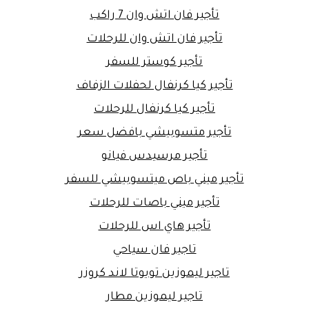
تأجير فان اتش وان 7 راكب
تأجير فان اتش وان للرحلات
تأجير كوستر للسفر
تأجير كيا كرنفال لحفلات الزفاف
تأجير كيا كرنفال للرحلات
تأجير متسوبيشي بافضل سعر
تأجير مرسيدس فيانو
تأجير ميني باص ميتسوبيشي للسفر
تأجير ميني باصات للرحلات
تأجير هاي اس للرحلات
تاجير فان سياحي
تاجير ليموزين تويوتا لاند كروزر
تاجير ليموزين مطار