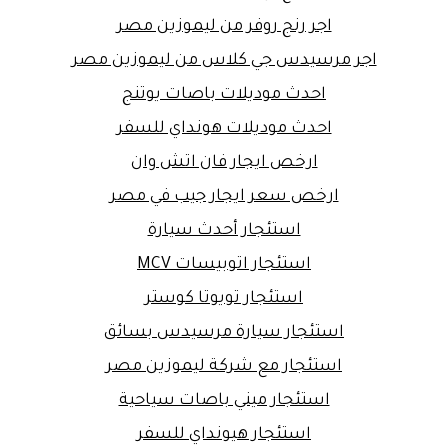
اجر رنج روفر من ليموزين مصر
اجر مرسيدس جي كلاس من ليموزين مصر
احدث موديلات باصات يوتنج
احدث موديلات هونداي للسفر
ارخص ايجار فان اتش وان
ارخص سعر ايجار جيب في مصر
استئجار أحدث سيارة
استئجار اتوبيسات MCV
استئجار تويوتا كوستر
استئجار سيارة مرسيدس بسائق
استئجار مع شركة ليموزين مصر
استئجار ميني باصات سياحية
استئجار هيونداي للسفر