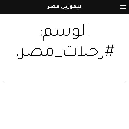
ليموزين مصر
التخطي
الوسم:
إلى
المحتوى
#رحلات_مصر.