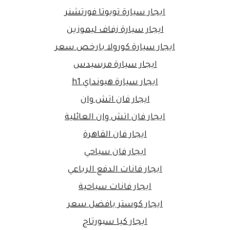
ايجار سيارة تويوتا فورتشنر
ايجار سيارة زفاف ليموزين
ايجار سيارة كورولا بارخص سعر
ايجار سيارة مرسيدس
ايجار سيارة هيونداي h1
ايجار فان اتش وان
ايجار فان اتش وان العائلية
ايجار فان القاهرة
ايجار فان سياحي
ايجار فانات الدفع الرباعي
ايجار فانات سياحية
ايجار كوستر بافضل سعر
ايجار كيا سبورتاج