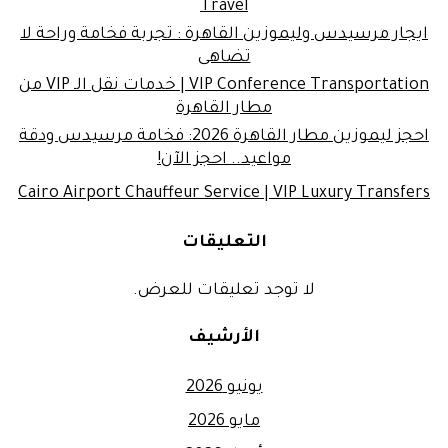
Travel
ايجار مرسيدس وليموزين القاهرة : تجربة فخامة وراحة لا
تضاهى
VIP Conference Transportation | خدمات نقل الـ VIP من
مطار القاهرة
احجز ليموزين مطار القاهرة 2026: فخامة مرسيدس ودقة
مواعيد.. احجز الآن!
Cairo Airport Chauffeur Service | VIP Luxury Transfers
التعليقات
لا توجد تعليقات للعرض.
الأرشيف
يونيو 2026
مايو 2026