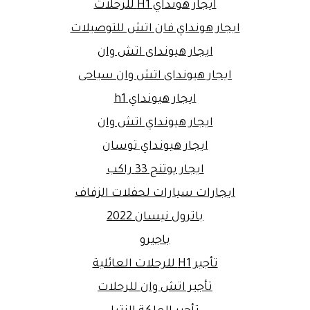
ايجار هونداي H1 للرحلات
ايجار هونداي فان اتش للتوصيلات
ايجار هيونداى اتش وان
ايجار هيونداى اتش وان سياحى
ايجار هيونداي h1
ايجار هيونداي اتش وان
ايجار هيونداي توسان
ايجار يوتنج 33 راكب
ايجارات سيارات لحفلات الزفاف
باترول نيسان 2022
باجيرو
تأجير H1 للرحلات العائلية
تأجير اتش وان للرحلات