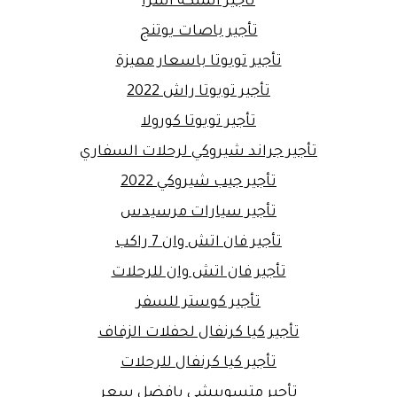
تأجير الملكة النترا
تأجير باصات يوتنج
تأجير تويوتا باسعار مميزة
تأجير تويوتا راش 2022
تأجير تويوتا كورولا
تأجير جراند شيروكي لرحلات السفاري
تأجير جيب شيروكي 2022
تأجير سيارات مرسيدس
تأجير فان اتش وان 7 راكب
تأجير فان اتش وان للرحلات
تأجير كوستر للسفر
تأجير كيا كرنفال لحفلات الزفاف
تأجير كيا كرنفال للرحلات
تأجير متسوبيشي بافضل سعر