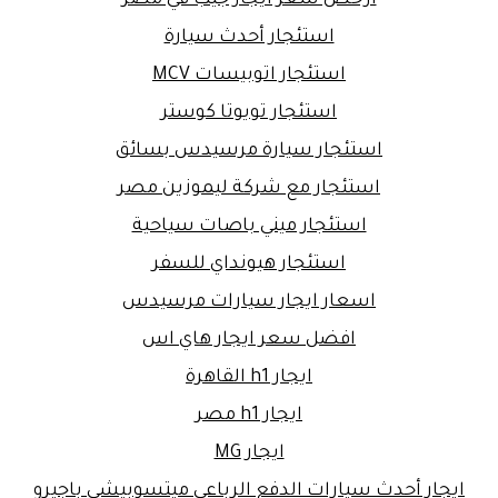
استئجار أحدث سيارة
استئجار اتوبيسات MCV
استئجار تويوتا كوستر
استئجار سيارة مرسيدس بسائق
استئجار مع شركة ليموزين مصر
استئجار ميني باصات سياحية
استئجار هيونداي للسفر
اسعار ايجار سيارات مرسيدس
افضل سعر ايجار هاي اس
ايجار h1 القاهرة
ايجار h1 مصر
ايجار MG
ايجار أحدث سيارات الدفع الرباعي ميتسوبيشي باجيرو