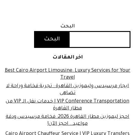
البحث
البحث
اخر المقالات
Best Cairo Airport Limousine: Luxury Services for Your
Travel
ايجار مرسيدس وليموزين القاهرة : تجربة فخامة وراحة لا
تضاهى
VIP Conference Transportation | خدمات نقل الـ VIP من
مطار القاهرة
احجز ليموزين مطار القاهرة 2026: فخامة مرسيدس ودقة
مواعيد.. احجز الآن!
Cairo Airport Chauffeur Service | VIP Luxury Transfers