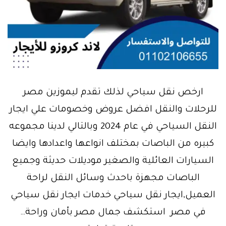
ارخص نقل سياحي لذلك تقدم ليموزين مصر
للرحلات والنقل افضل عروض وخصومات علي ايجار
النقل السياحي في عام 2024 وبالتالي لدينا مجموعه
كبيره من الباصات بمختلف انواعها واعدادها وايضا
السيارات العائلية والصغير موديلات حديثة وجميع
الباصات مجهزة باحدث وسائل النقل لراحة
العميل,ايجار نقل سياحي خدمات ايجار نقل سياحي
في مصر استكشف جمال مصر بأمان وراحة…