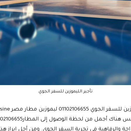
تأجير الليموزين للسفر الجوي
تأجير ليموزين للسفر الجوي 5
حة والرفاهية في تجربة السفر الجوي. ومن أجل إبراز هذ