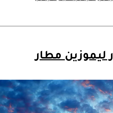
ر ليموزين مطار