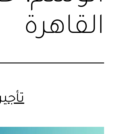
القاهرة
تأجير