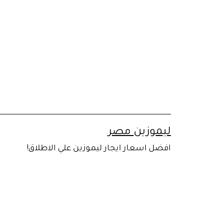
لتخطي
لى
لمحتوى
ليموزين مصر
افضل اسعار ايجار ليموزين علي الاطلاق!