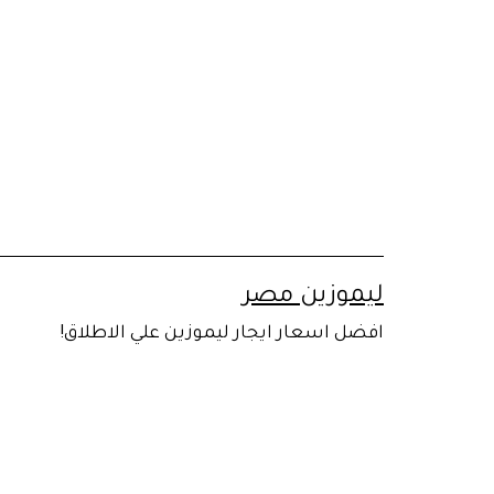
لتخطي
لى
لمحتوى
ليموزين مصر
افضل اسعار ايجار ليموزين علي الاطلاق!