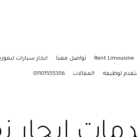
Rent Limousine
تواصل معنا
ايجار سيارات ليموزي
لتقدم لوظيفة
المقالات
01101555356
مات ايجار ن