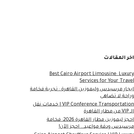
اخر المقالات
Best Cairo Airport Limousine: Luxury
Services for Your Travel
ايجار مرسيدس وليموزين القاهرة : تجربة فخامة
وراحة لا تضاهى
VIP Conference Transportation | خدمات نقل
الـ VIP من مطار القاهرة
احجز ليموزين مطار القاهرة 2026: فخامة
مرسيدس ودقة مواعيد.. احجز الآن!