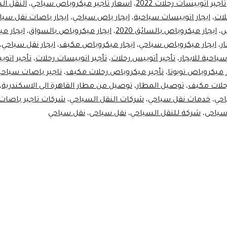
اجير اتوبيسات رحلات 2022
،
اسعار تاجير ميكروباص سياحي
،
النقل ال
لات
،
ايجار اتوبيسات سياحية
،
ايجار باص سياحي
،
ايجار باصات نقل سيا
س
،
ايجار ميكروباص بالسائق 2020
،
ايجار ميكروباص بالسواق
،
ايجار م
ر
،
ايجار ميكروباص سياحي
،
ايجار ميكروباص مكيف
،
ايجار نقل سياحي
،
ياحية للايجار
،
تأجير أتوبيس رحلات
،
تأجير اتوبيسات رحلات
،
تأجير اتو
 ميكروباص تويوتا
،
تأجير ميكروباص رحلات مكيف
،
تاجير باصات سياحي
حلات مكيف
،
توصيل المطار
،
توصيل من مطار القاهرة الى الاسكندرية
،
احي
،
خدمات نقل سياحي
،
شركات النقل السياحي
،
شركات تاجير باصات
سياحى
،
شركة للنقل السياحي
،
نقل سياحى
،
نقل سياحي