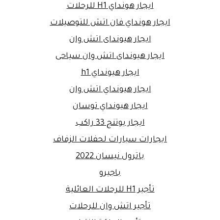
ايجار هونداي H1 للرحلات
ايجار هونداي فان اتش للتوصيلات
ايجار هيونداى اتش وان
ايجار هيونداى اتش وان سياحى
ايجار هيونداي h1
ايجار هيونداي اتش وان
ايجار هيونداي توسان
ايجار يوتنج 33 راكب
ايجارات سيارات لحفلات الزفاف
باترول نيسان 2022
باجيرو
تأجير H1 للرحلات العائلية
تأجير اتش وان للرحلات