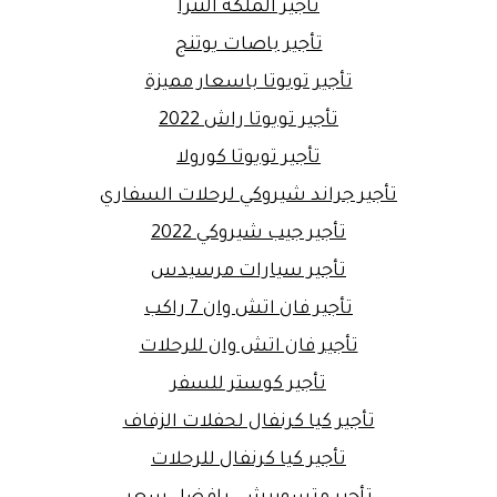
تأجير الملكة النترا
تأجير باصات يوتنج
تأجير تويوتا باسعار مميزة
تأجير تويوتا راش 2022
تأجير تويوتا كورولا
تأجير جراند شيروكي لرحلات السفاري
تأجير جيب شيروكي 2022
تأجير سيارات مرسيدس
تأجير فان اتش وان 7 راكب
تأجير فان اتش وان للرحلات
تأجير كوستر للسفر
تأجير كيا كرنفال لحفلات الزفاف
تأجير كيا كرنفال للرحلات