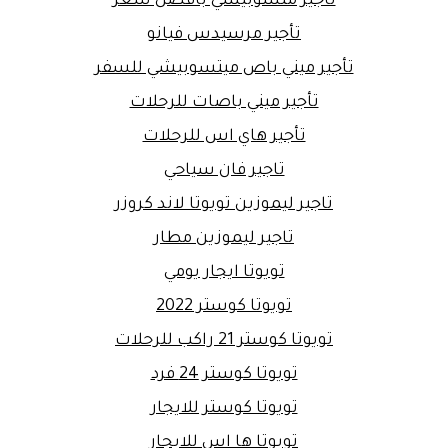
تأجير متسوبيشي بافضل سعر
تأجير مرسيدس فيانو
تأجير ميني باص ميتسوبيشي للسفر
تأجير ميني باصات للرحلات
تأجير هاي اس للرحلات
تاجير فان سياحي
تاجير ليموزين تويوتا لاند كروزر
تاجير ليموزين مطار
تويوتا ايجار يومي
تويوتا كوستر 2022
تويوتا كوستر 21 راكب للرحلات
تويوتا كوستر 24 فرد
تويوتا كوستر للايجار
تويوتا ها اس للايجار