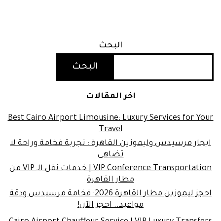
البحث
البحث
اخر المقالات
Best Cairo Airport Limousine: Luxury Services for Your
Travel
ايجار مرسيدس وليموزين القاهرة : تجربة فخامة وراحة لا
تضاهى
VIP Conference Transportation | خدمات نقل الـ VIP من
مطار القاهرة
احجز ليموزين مطار القاهرة 2026: فخامة مرسيدس ودقة
مواعيد.. احجز الآن!