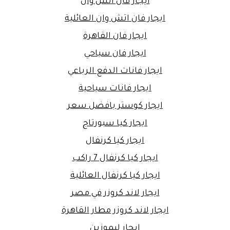
ايجار فان اتش وان
ايجار فان اتش وان العائلية
ايجار فان القاهرة
ايجار فان سياحي
ايجار فانات الدفع الرباعي
ايجار فانات سياحية
ايجار كوستر بافضل سعر
ايجار كيا سبورتاج
ايجار كيا كرنفال
ايجار كيا كرنفال 7 راكب
ايجار كيا كرنفال العائلية
ايجار لاند كروزر في مصر
ايجار لاند كروزر مطار القاهرة
ايجار ليموزين