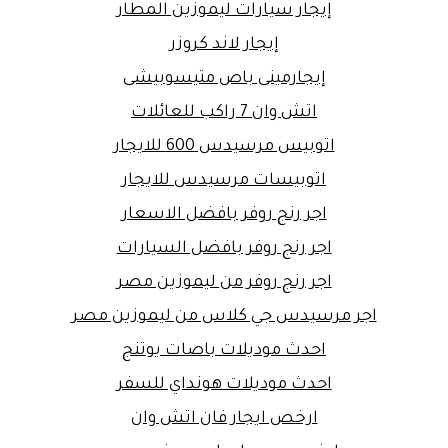
إيجار سيارات ليموزين المطار
إيجار لاند كروزر
إيجارمينى باص متيسوبيشى
اتش وان 7 راكب للعائلات
اتوبيس مرسيدس 600 للايجار
اتوبيسات مرسيدس للايجار
اجر رنج روفر بافضل الاسعار
اجر رنج روفر بافضل السيارات
اجر رنج روفر من ليموزين مصر
اجر مرسيدس جي كلاس من ليموزين مصر
احدث موديلات باصات يوتنج
احدث موديلات هونداي للسفر
ارخص ايجار فان اتش وان