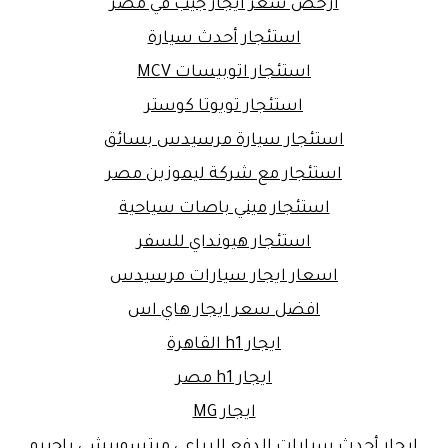
ارخص سعر ايجار جيب في مصر
استئجار أحدث سيارة
استئجار اتوبيسات MCV
استئجار تويوتا كوستر
استئجار سيارة مرسيدس بسائق
استئجار مع شركة ليموزين مصر
استئجار ميني باصات سياحية
استئجار هيونداي للسفر
اسعار ايجار سيارات مرسيدس
افضل سعر ايجار هاي اس
ايجار h1 القاهرة
ايجار h1 مصر
ايجار MG
ايجار أحدث سيارات الدفع الرباعي ميتسوبيشي باجيرو