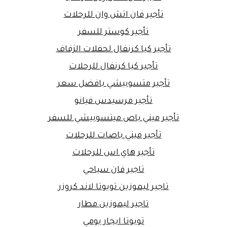
تأجير فان اتش وان للرحلات
تأجير كوستر للسفر
تأجير كيا كرنفال لحفلات الزفاف
تأجير كيا كرنفال للرحلات
تأجير متسوبيشي بافضل سعر
تأجير مرسيدس فيانو
تأجير ميني باص ميتسوبيشي للسفر
تأجير ميني باصات للرحلات
تأجير هاي اس للرحلات
تاجير فان سياحي
تاجير ليموزين تويوتا لاند كروزر
تاجير ليموزين مطار
تويوتا ايجار يومي