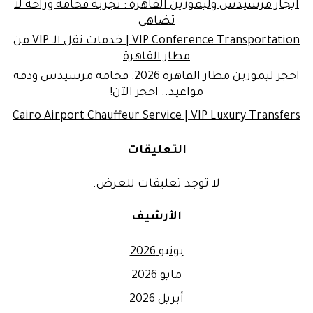
ايجار مرسيدس وليموزين القاهرة : تجربة فخامة وراحة لا
تضاهى
VIP Conference Transportation | خدمات نقل الـ VIP من
مطار القاهرة
احجز ليموزين مطار القاهرة 2026: فخامة مرسيدس ودقة
مواعيد.. احجز الآن!
Cairo Airport Chauffeur Service | VIP Luxury Transfers
التعليقات
لا توجد تعليقات للعرض.
الأرشيف
يونيو 2026
مايو 2026
أبريل 2026