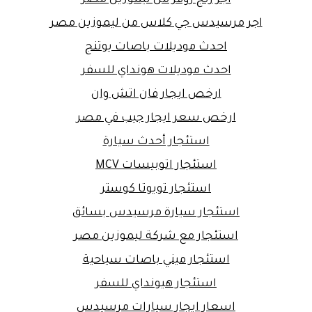
اجر مرسيدس جي كلاس من ليموزين مصر
احدث موديلات باصات يوتنج
احدث موديلات هونداي للسفر
ارخص ايجار فان اتش وان
ارخص سعر ايجار جيب في مصر
استئجار أحدث سيارة
استئجار اتوبيسات MCV
استئجار تويوتا كوستر
استئجار سيارة مرسيدس بسائق
استئجار مع شركة ليموزين مصر
استئجار ميني باصات سياحية
استئجار هيونداي للسفر
اسعار ايجار سيارات مرسيدس