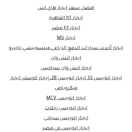
افضل سعر ايجار هاي اس
ايجار h1 القاهرة
ايجار h1 مصر
ايجار MG
ايجار أحدث سيارات الدفع الرباعي ميتسوبيشي باجيرو
ايجار اتش وان
ايجار اتش وان سياحس
ايجار اتوبيس 33 ايجار اتوبيس 28، إيجار كوستر، ايجار
ميكروباص
ايجار اتوبيس MCV
ايجار اتوبيس رحلات
ايجار اتوبيس سياحى
ايجار اتوبيس في مصر