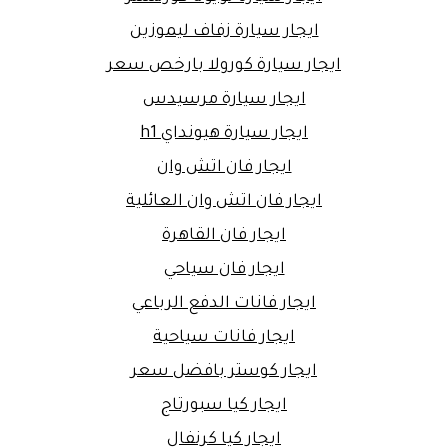
ايجار سيارة زفاف ليموزين
ايجار سيارة كورولا بارخص سعر
ايجار سيارة مرسيدس
ايجار سيارة هيونداي h1
ايجار فان اتش وان
ايجار فان اتش وان العائلية
ايجار فان القاهرة
ايجار فان سياحي
ايجار فانات الدفع الرباعي
ايجار فانات سياحية
ايجار كوستر بافضل سعر
ايجار كيا سبورتاج
ايجار كيا كرنفال