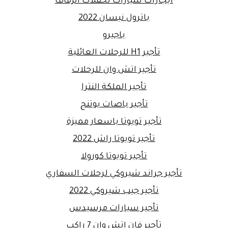
ايجارات سيارات لحفلات الزفاف
باترول نيسان 2022
باجيرو
تأجير H1 للرحلات العائلية
تأجير اتش وان للرحلات
تأجير الملكة النترا
تأجير باصات يوتنج
تأجير تويوتا باسعار مميزة
تأجير تويوتا راش 2022
تأجير تويوتا كورولا
تأجير جراند شيروكي لرحلات السفاري
تأجير جيب شيروكي 2022
تأجير سيارات مرسيدس
تأجير فان اتش وان 7 راكب