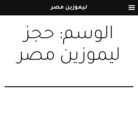
ليموزين مصر
التخطي
الوسم:
حجز
إلى
المحتوى
ليموزين مصر