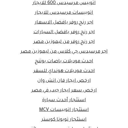
اتوبيس مرسيدس 600 للايجار
اتوبيسات مرسيدس للايجار
اجر رنج روفر بافضل الاسعار
اجر رنج روفر بافضل السيارات
اجر رنج روفر من ليموزين مصر
اجر مرسيدس جي كلاس من ليموزين مصر
احدث موديلات باصات يوتنج
احدث موديلات هونداي للسفر
ارخص ايجار فان اتش وان
ارخص سعر ايجار جيب في مصر
استئجار أحدث سيارة
استئجار اتوبيسات MCV
استئجار تويوتا كوستر