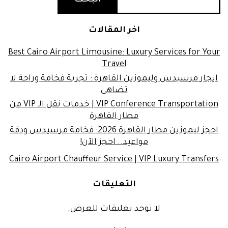
اخر المقالات
Best Cairo Airport Limousine: Luxury Services for Your
Travel
ايجار مرسيدس وليموزين القاهرة : تجربة فخامة وراحة لا
تضاهى
VIP Conference Transportation | خدمات نقل الـ VIP من
مطار القاهرة
احجز ليموزين مطار القاهرة 2026: فخامة مرسيدس ودقة
مواعيد.. احجز الآن!
Cairo Airport Chauffeur Service | VIP Luxury Transfers
التعليقات
لا توجد تعليقات للعرض.