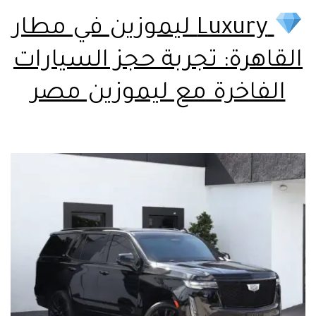
Luxury ليموزين في مطار
القاهرة: تجربة حجز السيارات
الفاخرة مع ليموزين مصر