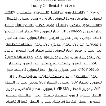
في
مصنف كـ
Luxury Car Rental
مطار
موسوم كـ
Luxury ليموزين SUV
Luxury ليموزين اسكاليد
،
،
Luxury
ليموزين القاهرة
،
Luxury ليموزين باترول
،
Luxury ليموزين للأعمال
،
القاهرة:
Luxury ليموزين مصر
،
Luxury ليموزين مطار
،
renting luxury cars
،
تجربة
ايجار ليموزين 01102106655
،
ايجار ليموزين VIP مطار
،
ايجار ليموزين
حجز
أحدث موديل.
،
ايجار ليموزين أمريكي
،
ايجار ليموزين اسكاليد
،
ايجار
ليموزين تويوتا
،
ايجار ليموزين راقي
،
السيارات
ايجار ليموزين فخامة مطلقة
،
ايجار ليموزين فخم
،
ايجار ليموزين فخم مطار
،
ايجار ليموزين لوفود
،
الفاخرة
ايجار ليموزين نيسان
،
ايجار ليموزين يوم زفاف
،
حجز سيارة مطار 7
مع
راكب
،
حجز ليموزين اسكاليد مع سائق
،
حجز ليموزين المطار
ليموزين
01102106655
،
حجز ليموزين باترول
،
حجز ليموزين كاديلاك
،
حجز
ليموزين لاند كروزر
،
سيارة اسكاليد ايجار
،
سيارة باترول ايجار
،
مصر
ليموزين المطار SUV
،
ليموزين المطار SUV ضخم
،
ليموزين المطار
VIP
،
ليموزين المطار VIP SUV
،
ليموزين المطار الأفضل
،
ليموزين
المطار الأقوى
،
ليموزين المطار بالشهر
،
ليموزين المطار فخامة
،
ليموزين المطار فخامة أمريكية
،
ليموزين المطار قمة الرفاهية
،