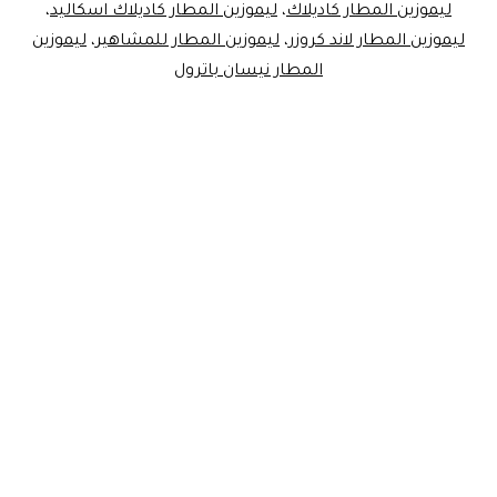
ليموزين المطار كاديلاك
،
ليموزين المطار كاديلاك اسكاليد
،
ليموزين المطار لاند كروزر
،
ليموزين المطار للمشاهير
،
ليموزين
المطار نيسان باترول