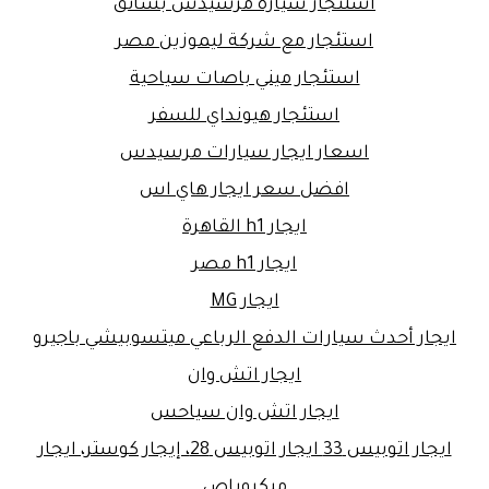
استئجار سيارة مرسيدس بسائق
استئجار مع شركة ليموزين مصر
استئجار ميني باصات سياحية
استئجار هيونداي للسفر
اسعار ايجار سيارات مرسيدس
افضل سعر ايجار هاي اس
ايجار h1 القاهرة
ايجار h1 مصر
ايجار MG
ايجار أحدث سيارات الدفع الرباعي ميتسوبيشي باجيرو
ايجار اتش وان
ايجار اتش وان سياحس
ايجار اتوبيس 33 ايجار اتوبيس 28، إيجار كوستر، ايجار
ميكروباص