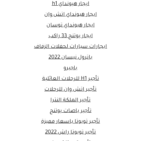
ايجار هيونداي h1
ايجار هيونداي اتش وان
ايجار هيونداي توسان
ايجار يوتنج 33 راكب
ايجارات سيارات لحفلات الزفاف
باترول نيسان 2022
باجيرو
تأجير H1 للرحلات العائلية
تأجير اتش وان للرحلات
تأجير الملكة النترا
تأجير باصات يوتنج
تأجير تويوتا باسعار مميزة
تأجير تويوتا راش 2022