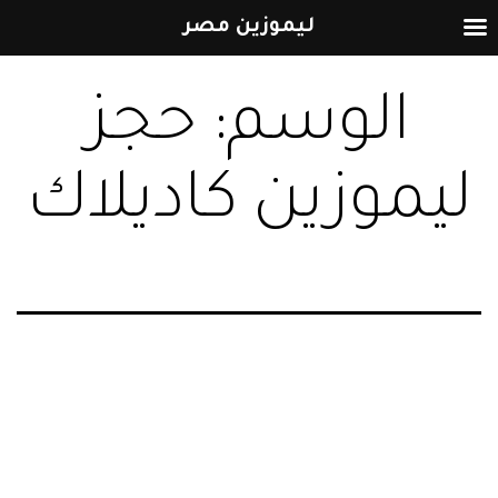
ليموزين مصر
التخطي
الوسم:
حجز
إلى
المحتوى
ليموزين كاديلاك