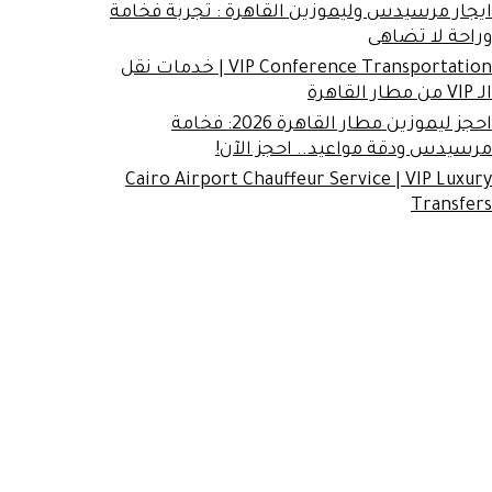
ايجار مرسيدس وليموزين القاهرة : تجربة فخامة
وراحة لا تضاهى
VIP Conference Transportation | خدمات نقل
الـ VIP من مطار القاهرة
احجز ليموزين مطار القاهرة 2026: فخامة
مرسيدس ودقة مواعيد.. احجز الآن!
Cairo Airport Chauffeur Service | VIP Luxury
Transfers