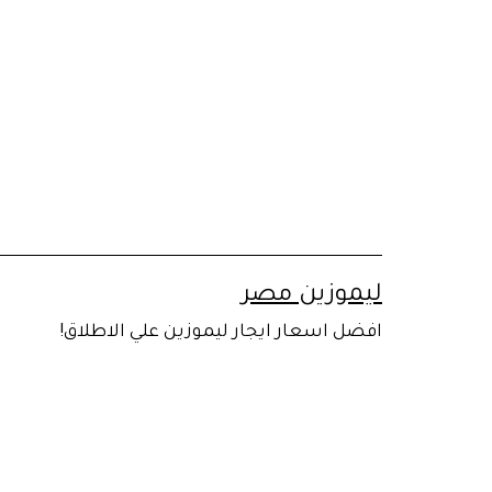
لتخطي
لى
لمحتوى
ليموزين مصر
افضل اسعار ايجار ليموزين علي الاطلاق!