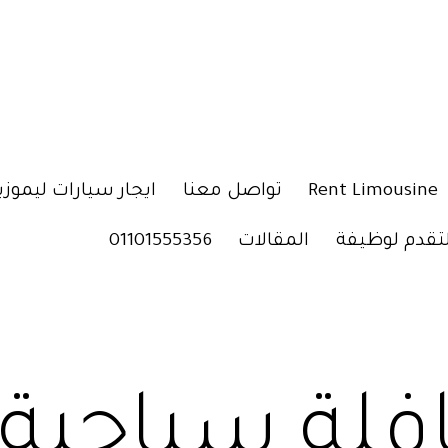
Rent Limousine
تواصل معنا
ايجار سيارات ليموزي
لتقدم لوظيفة
المقالات
01101555356
فلة سياحية ل