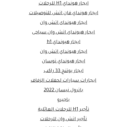
ايجار هونداي H1 للرحلات
ايجار هونداي فان اتش للتوصيلات
ايجار هيونداى اتش وان
ايجار هيونداى اتش وان سياحى
ايجار هيونداي h1
ايجار هيونداي اتش وان
ايجار هيونداي توسان
ايجار يوتنج 33 راكب
ايجارات سيارات لحفلات الزفاف
باترول نيسان 2022
باجيرو
تأجير H1 للرحلات العائلية
تأجير اتش وان للرحلات