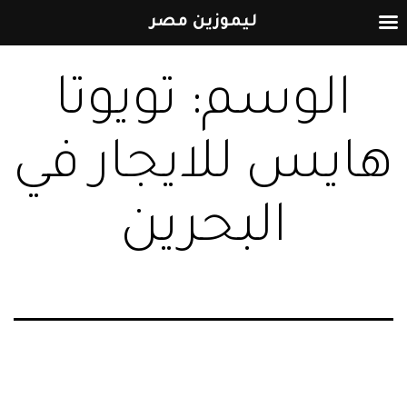
ليموزين مصر
التخطي
الوسم:
تويوتا
إلى
المحتوى
هايس للايجار في
البحرين