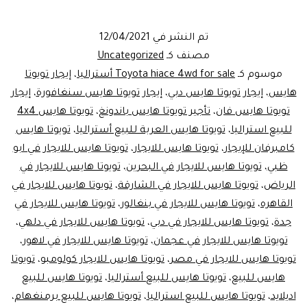
هاى
اس
تم النشر في
12/04/2021
الجديدةللأيجار
مصنف كـ
Uncategorized
موسوم كـ
Toyota hiace 4wd for sale أستراليا
،
إيجار تويوتا
هايس
،
إيجار تويوتا هايس دبي
،
إيجار تويوتا هايس سنغافورة
،
إيجار
تويوتا هايس فان
،
تأجير تويوتا هايس باندونغ
،
تويوتا هايس 4x4
للبيع استراليا
،
تويوتا هايس العربة للبيع أستراليا
،
تويوتا هايس
كامبرفان للإيجار
،
تويوتا هايس للايجار
،
تويوتا هايس للايجار في ابو
ظبي
،
تويوتا هايس للايجار في البحرين
،
تويوتا هايس للايجار في
الرياض
،
تويوتا هايس للايجار في الشارقة
،
تويوتا هايس للايجار في
القاهره
،
تويوتا هايس للايجار في بنغالور
،
تويوتا هايس للايجار في
جدة
،
تويوتا هايس للايجار في دبي
،
تويوتا هايس للايجار في دلهي
،
تويوتا هايس للايجار في عجمان
،
تويوتا هايس للايجار في لاهور
،
تويوتا هايس للايجار في مصر
،
تويوتا هايس للايجار كولومبو
،
تويوتا
هايس للبيع
،
تويوتا هايس للبيع أستراليا
،
تويوتا هايس للبيع
اديلايد
،
تويوتا هايس للبيع استراليا
،
تويوتا هايس للبيع برمنغهام
،