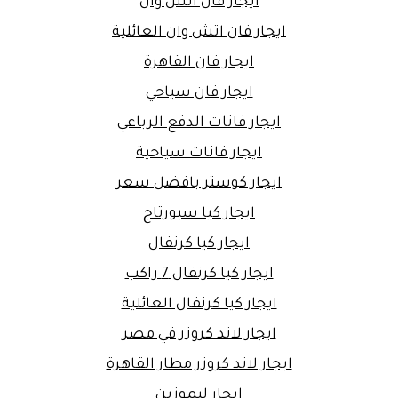
ايجار فان اتش وان
ايجار فان اتش وان العائلية
ايجار فان القاهرة
ايجار فان سياحي
ايجار فانات الدفع الرباعي
ايجار فانات سياحية
ايجار كوستر بافضل سعر
ايجار كيا سبورتاج
ايجار كيا كرنفال
ايجار كيا كرنفال 7 راكب
ايجار كيا كرنفال العائلية
ايجار لاند كروزر في مصر
ايجار لاند كروزر مطار القاهرة
ايجار ليموزين