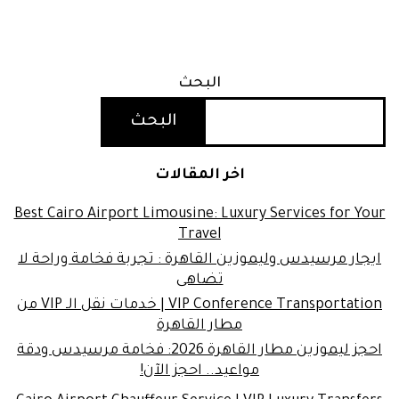
البحث
البحث
اخر المقالات
Best Cairo Airport Limousine: Luxury Services for Your
Travel
ايجار مرسيدس وليموزين القاهرة : تجربة فخامة وراحة لا
تضاهى
VIP Conference Transportation | خدمات نقل الـ VIP من
مطار القاهرة
احجز ليموزين مطار القاهرة 2026: فخامة مرسيدس ودقة
مواعيد.. احجز الآن!