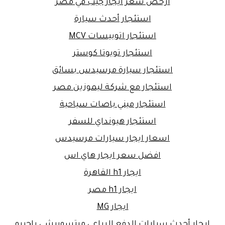
ارخص سعر ايجار جيب في مصر
استئجار أحدث سيارة
استئجار اتوبيسات MCV
استئجار تويوتا كوستر
استئجار سيارة مرسيدس بسائق
استئجار مع شركة ليموزين مصر
استئجار ميني باصات سياحية
استئجار هيونداي للسفر
اسعار ايجار سيارات مرسيدس
افضل سعر ايجار هاي اس
ايجار h1 القاهرة
ايجار h1 مصر
ايجار MG
ايجار أحدث سيارات الدفع الرباعي ميتسوبيشي باجيرو