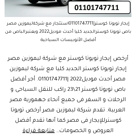
إيجار تويوتا كوستر|01101747711استئجار مع شركةليموزين مصر
باص تويوتا كوسترالجديد كليا أحدث موديل2022 ويعتبرالباص من
أفضل الأتوبيسات السياحية
أرخص إيجار تويوتا كوستر مع شركة ليموزين مصر
إيجار تويوتا كوستر الجديد كليا مع شركة ليموزين
مصر أحدث موديل2022 |01101747711. أجر أفضل
باص تويوتا كوستر 21\23 راكب للنقل السياحى و
الرحلات و السفر فى جميع أنحاء جهمورية مصر
العربية. تقدم شركة ليموزين مصر أرخص تويوتا
كوسترللإيجار فى مصر كما أنها تقدم أفضل
شركة
العروض و الخصومات…
متابعة قراءة