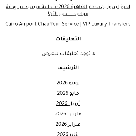
احجز ليموزين مطار القاهرة 2026: فخامة مرسيدس ودقة
مواعيد.. احجز الآن!
Cairo Airport Chauffeur Service | VIP Luxury Transfers
التعليقات
لا توجد تعليقات للعرض.
الأرشيف
يونيو 2026
مايو 2026
أبريل 2026
مارس 2026
فبراير 2026
يناير 2026