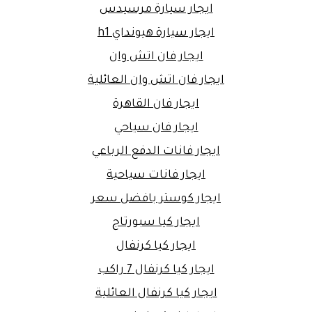
ايجار سيارة مرسيدس
ايجار سيارة هيونداي h1
ايجار فان اتش وان
ايجار فان اتش وان العائلية
ايجار فان القاهرة
ايجار فان سياحي
ايجار فانات الدفع الرباعي
ايجار فانات سياحية
ايجار كوستر بافضل سعر
ايجار كيا سبورتاج
ايجار كيا كرنفال
ايجار كيا كرنفال 7 راكب
ايجار كيا كرنفال العائلية