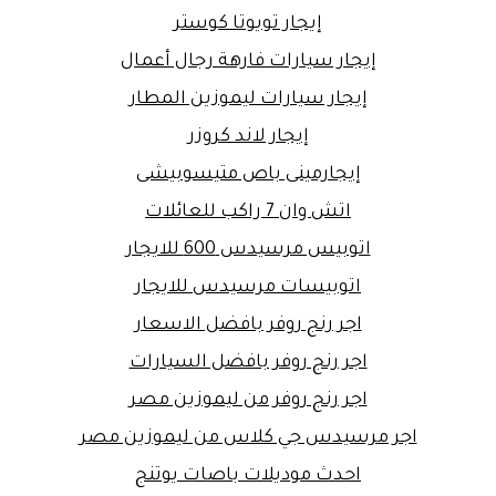
إيجار تويوتا كوستر
إيجار سيارات فارهة رجال أعمال
إيجار سيارات ليموزين المطار
إيجار لاند كروزر
إيجارمينى باص متيسوبيشى
اتش وان 7 راكب للعائلات
اتوبيس مرسيدس 600 للايجار
اتوبيسات مرسيدس للايجار
اجر رنج روفر بافضل الاسعار
اجر رنج روفر بافضل السيارات
اجر رنج روفر من ليموزين مصر
اجر مرسيدس جي كلاس من ليموزين مصر
احدث موديلات باصات يوتنج