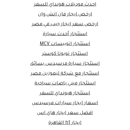
احدث موديلات هونداي للسفر
ارخص ايجار فان اتش وان
ارخص سعر ايجار جيب في مصر
استئجار أحدث سيارة
استئجار اتوبيسات MCV
استئجار تويوتا كوستر
استئجار سيارة مرسيدس بسائق
استئجار مع شركة ليموزين مصر
استئجار ميني باصات سياحية
استئجار هيونداي للسفر
اسعار ايجار سيارات مرسيدس
افضل سعر ايجار هاي اس
ايجار h1 القاهرة