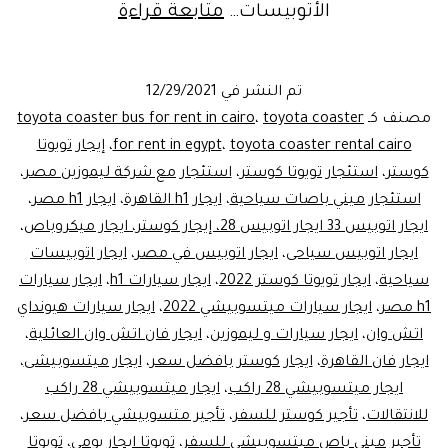
ليموزين
الأتوبيسات…
متابعة قراءة
مصر..إيجار
تويوتا
تم النشر في
12/29/2021
كوستر21\24
مصنف كـ
toyota coaster
،
toyota coaster bus for rent in cairo
راكب
toyota coaster rental cairo
،
for rent in egypt
،
إيجار تويوتا
كوستر
،
استئجار تويوتا كوستر
،
استئجار مع شركة ليموزين مصر
،
لسانت
استئجار ميني باصات سياحية
،
ايجار h1 القاهرة
،
ايجار h1 مصر
،
كاترين
ايجار اتوبيس 33 ايجار اتوبيس 28، إيجار كوستر، ايجار ميكروباص
،
ايجار اتوبيس سياحى
،
ايجار اتوبيس في مصر
،
ايجار اتوبيسات
سياحية
،
ايجار تويوتا كوستر 2022
،
ايجار سيارات h1
،
ايجار سيارات
h1 مصر
،
ايجار سيارات ميتسوبيشي 2022
،
ايجار سيارات هيونداي
اتش وان
،
ايجار سيارات و ليموزين
،
ايجار فان اتش وان العائلية
،
ايجار فان القاهرة
،
ايجار كوستر بافضل سعر
،
ايجار ميتسوبيشى
،
ايجار ميتسوبيشي 28 راكب
،
ايجار ميتسوبيشي 28 راكب
للانتقالات
،
تأجير كوستر للسفر
،
تأجير متسوبيشي بافضل سعر
،
تأجير ميني باص ميتسوبيشي للسفر
،
تويوتا ايجار يومي
،
تويوتا