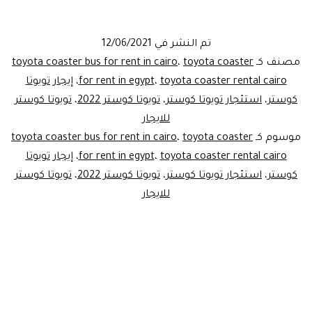
ليموزين
مصر..أر
تم النشر في
12/06/2021
إيجار
مصنف كـ
toyota coaster
،
toyota coaster bus for rent in cairo
تويوتا
toyota coaster rental cairo
،
for rent in egypt
،
إيجار تويوتا
كوستر
،
استئجار تويوتا كوستر
،
تويوتا كوستر 2022
،
تويوتا كوستر
كوستر
للايجار
موسوم كـ
toyota coaster
،
toyota coaster bus for rent in cairo
toyota coaster rental cairo
،
for rent in egypt
،
إيجار تويوتا
كوستر
،
استئجار تويوتا كوستر
،
تويوتا كوستر 2022
،
تويوتا كوستر
للايجار