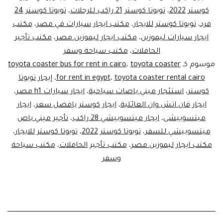
كوستر 2022
،
تويوتا كوستر 21 راكب للرحلات
،
تويوتا كوستر 24
فرد
،
تويوتا كوستر للايجار
،
مكتب ايجار سيارات في مصر
،
مكتب
ايجار سيارات ليموزين
،
مكتب ايجار ليموزين مصر
،
مكتب تأجير
الحافلات
،
مكتب سياحة وسفر
موسوم كـ
toyota coaster
،
toyota coaster bus for rent in cairo
toyota coaster rental cairo
،
for rent in egypt
،
إيجار تويوتا
كوستر
،
استئجار ميني باصات سياحية
،
ايجار سيارات h1 مصر
،
ايجار فان اتش وان العائلية
،
ايجار كوستر بافضل سعر
،
ايجار
ميتسوبيشى
،
ايجار ميتسوبيشي 28 راكب
،
تأجير ميني باص
ميتسوبيشي للسفر
،
تويوتا كوستر 2022
،
تويوتا كوستر للايجار
،
مكتب ايجار ليموزين مصر
،
مكتب تأجير الحافلات
،
مكتب سياحة
وسفر