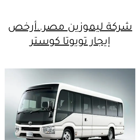
شركة ليموزين مصر..أرخص
إيجار تويوتا كوستر