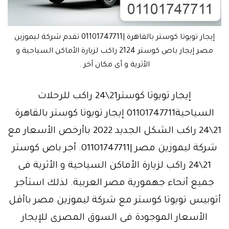
إيجار تويوتا كوستر بالقاهرة |01101747711 تقدم شركة ليموزين
مصر إيجار باص كوستر 2124 راكب لزيارة الأماكن السياحية و
الأثرية و أى مكان آخر .
إيجار تويوتا كوستر21\24 راكب للرحلات
السياحية01101747711 إيجار تويوتا كوستر بالقاهرة
21\24 راكب الشكل الجديد 2022 باأرخص الأسعار مع
شركة ليموزين مصر |01101747711. أجر باص كوستر
21\24 راكب لزيارة الأماكن السياحية و الأثرية فى
جميع أنحاء جهمورية مصر العربية. لذلك استأجر
أتوبيس تويوتا كوستر مع شركة ليموزين مصر باأقل
الأسعار الموجودة فى السوق المصرى للإيجار