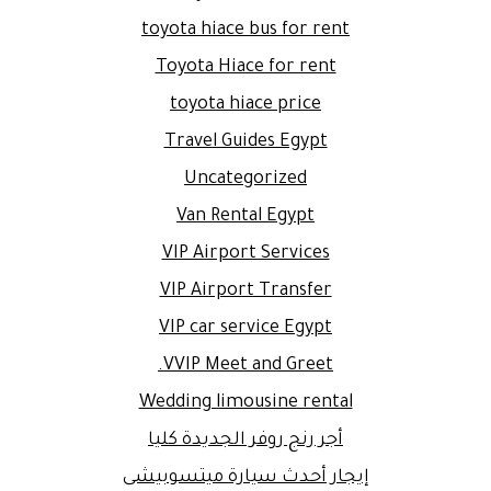
toyota hiace bus for rent
Toyota Hiace for rent
toyota hiace price
Travel Guides Egypt
Uncategorized
Van Rental Egypt
VIP Airport Services
VIP Airport Transfer
VIP car service Egypt
VVIP Meet and Greet.
Wedding limousine rental
أجر رنج روفر الجديدة كليا
إيجار أحدث سيارة ميتسوبيشى