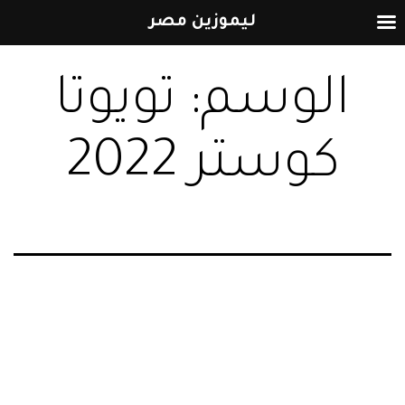
ليموزين مصر
التخطي
الوسم:
تويوتا
إلى
المحتوى
كوستر 2022