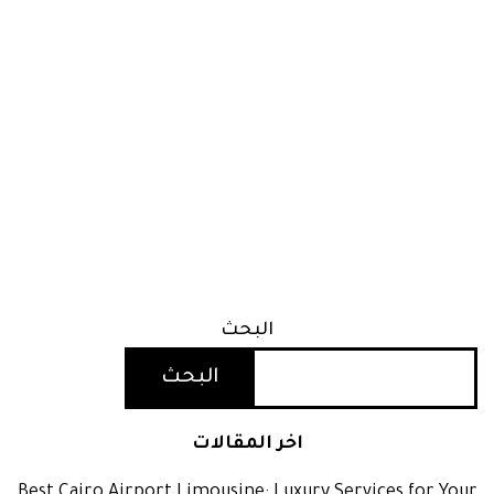
البحث
البحث
اخر المقالات
Best Cairo Airport Limousine: Luxury Services for Your