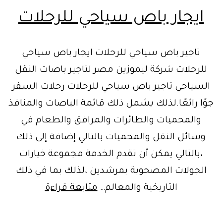
ايجار باص سياحي للرحلات
تاجير باص سياحي للرحلات ايجار باص سياحي
للرحلات شركة ليموزين مصر لتاجير باصات النقل
السياحي تاجير باص سياحي للرحلات رحلات السفر
جوًا رائعًا.لذلك يشمل ذلك قائمة الباصات والمنافذ
والمحميات والطائرات والمرافق والطعام في
وسائل النقل والمحميات.بالتالي إضافة إلى ذلك
،بالتالي يمكن أن تقدم الخدمة مجموعة خيارات
الجولات المصحوبة بمرشدين ،لذلك بما في ذلك
ايجار
التاريخية والمعالم…
متابعة قراءة
باص
سياحي