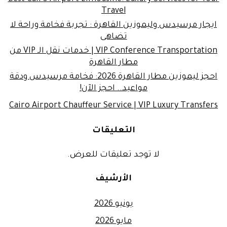
Travel
ايجار مرسيدس وليموزين القاهرة : تجربة فخامة وراحة لا
تضاهى
VIP Conference Transportation | خدمات نقل الـ VIP من
مطار القاهرة
احجز ليموزين مطار القاهرة 2026: فخامة مرسيدس ودقة
مواعيد.. احجز الآن!
Cairo Airport Chauffeur Service | VIP Luxury Transfers
التعليقات
لا توجد تعليقات للعرض.
الأرشيف
يونيو 2026
مايو 2026