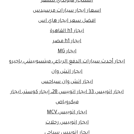
استئجار هيونداي للسفر
اسعار ايجار سيارات مرسيدس
افضل سعر ايجار هاي اس
ايجار h1 القاهرة
ايجار h1 مصر
ايجار MG
ايجار أحدث سيارات الدفع الرباعي ميتسوبيشي باجيرو
ايجار اتش وان
ايجار اتش وان سياحس
ايجار اتوبيس 33 ايجار اتوبيس 28، إيجار كوستر، ايجار
ميكروباص
ايجار اتوبيس MCV
ايجار اتوبيس رحلات
ايجار اتوبيس سياحى