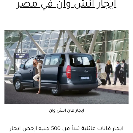
ايجار اتش وان في مصر
ايجار فان اتش وان
ايجار فانات عائلية تبدأ من 500 جنيه:ارخص ايجار