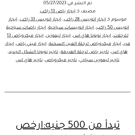
تم النشر في
05/27/2023
للرحلات
مصنف كـ
ايجار باص 13 راكب
موسوم كـ
ايجار اتوبيس 28 راكب
،
ايجار اتوبيس 33 راكب
،
ايجار
اتوبيس 50 راكب
،
ايجار اتوبيسات سياحية
،
ايجار باصات سياحية
للرحلات
،
ايجار تويوتا هاي اس
،
ايجار ليموزين
،
ايجار ميكروباص 13
فرد
،
ايجار ميكروباص لرحلة العين السخنه
،
ايجار ميني باص
،
ايجار
هاي اس
،
تاجير باص لرحلة الغردقة
،
تاجير تويوتا الشكل الجديد
،
تاجير ليموزين سياحي
،
تاجير ميكروباص
،
تاجير هاي اس
تبدأ من 500 جنيه:ارخص