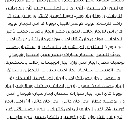
لحفلات الزفاف
،
تأجير متسوبيشي بافضل سعر
،
تأجير ميني باص
ميتسوبيشي للسفر
،
تأجير ميني باصات للرحلات
،
تأجير هاي اس
للرحلات
،
تويوتا ايجار يومي
،
تويوتا كوستر 2022
،
تويوتا كوستر 21
راكب للرحلات
،
تويوتا كوستر للايجار
،
تويوتا ها اس للايجار
،
تويوتا
هاى اس للايجار رحلات
،
ليموزين مصر لايجار باصات
،
مكتب تأجير
الحافلات
،
هونداي فان H1 7 راكب
،
هونداي فان اتش وان 7 راكب
موسوم كـ
ااستئجار باص 50 راكب للاسكندرية
،
استئجار باصات
حديثة للسفر
،
استئجار سيارات بسعر مميز
،
استئجار هيونداي
توصيلة مطار
،
ايجار اتس وان
،
ايجار اتوبيسات رحلات بالاسكندرية
،
ايجار اتوبيسات سياحية
،
ايجار احدث سيارات الليموزين بالسائق
فى مصر
،
ايجار باص 50 راكب
،
ايجار باص كوستر للاسكندرية
،
ايجار باصات احدث موديل
،
ايجار باصات لرحلات اليوم الواحد
،
ايجار
تويوتا هاي اس
،
ايجار سيارات للمطار
،
ايجار سيارة هيونداي اتش
وان توصيلة مطار
،
ايجار فان عائلي
،
ايجار فان عائلي 14 راكب
،
ايجار
كوستر 24 راكب
،
ايجار ميني باص 28 راكب
،
تاجير باصات 28 راكب
،
تاجير فان اتش وان
،
تاجير كوستر ب افضل سعر
،
تاجير هاي اس