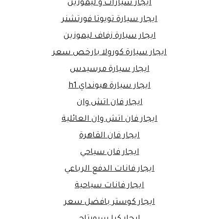
ايجار سيارات و ليموزين
ايجار سيارة تويوتا فورتشنر
ايجار سيارة زفاف ليموزين
ايجار سيارة كورولا بارخص سعر
ايجار سيارة مرسيدس
ايجار سيارة هيونداي h1
ايجار فان اتش وان
ايجار فان اتش وان العائلية
ايجار فان القاهرة
ايجار فان سياحي
ايجار فانات الدفع الرباعي
ايجار فانات سياحية
ايجار كوستر بافضل سعر
ايجار كيا سبورتاج