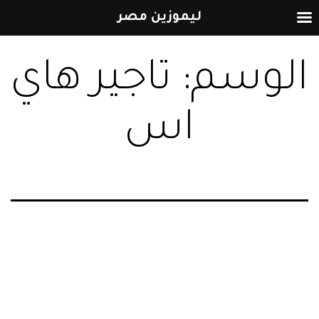
ليموزين مصر
التخطي
الوسم:
تاجير هاي
إلى
المحتوى
اس