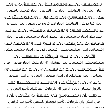
في
بارخص سعر
،
ايجار سيارة هيونداي h1
،
ايجار فان اتش وان
،
ايجار
فان اتش وان العائلية
،
ايجار فان القاهرة
،
مصر
ايجار كوستر بافضل
سعر
،
ايجار كيا سبورتاج
،
ايجار كيا كرنفال
،
ايجار كيا كرنفال 7 راكب
،
ايجار كيا كرنفال العائلية
،
ايجار لاند كروزر في مصر
،
ايجار ليموزين
سيارات مطار القاهرة
،
ايجار مرسيدس بالسائق
،
ايجار مرسيدس
سبرينتر
،
ايجار مرسيدس في مصر
،
ايجار مرسيدس فيانو
،
ايجار
مرسيدس فيانو في مصر
،
ايجار ميتسوبيشى
،
ايجار ميتسوبيشى
اكسباندر
،
ايجار ميتسوبيشى اكليبس كروس
،
ايجار ميتسوبيشي
28 راكب
،
ايجار ميتسوبيشي 28 راكب للانتقالات
،
ايجار
ميتشوبيشى اكليبس
،
ايجار هونداي H1 للرحلات
،
ايجار هونداي فان
اتش للتوصيلات
،
ايجار هيونداى اتش وان
،
ايجار هيونداى اتش وان
سياحى
،
ايجار هيونداي h1
،
ايجار هيونداي اتش وان
،
ايجار هيونداي
توسان
،
ايجار يوتنج 33 راكب
،
ايجارات سيارات لحفلات الزفاف
،
باترول نيسان 2022
،
تأجير H1 للرحلات العائلية
،
تأجير اتش وان
للرحلات
،
تأجير باصات يوتنج
،
تأجير فان اتش وان 7 راكب
،
تأجير
فان اتش وان للرحلات
،
تأجير كوستر للسفر
،
تأجير كيا كرنفال