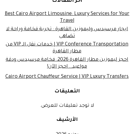
اخر المقالات
Best Cairo Airport Limousine: Luxury Services for Your
Travel
ايجار مرسيدس وليموزين القاهرة : تجربة فخامة وراحة لا
تضاهى
VIP Conference Transportation | خدمات نقل الـ VIP من
مطار القاهرة
احجز ليموزين مطار القاهرة 2026: فخامة مرسيدس ودقة
مواعيد.. احجز الآن!
Cairo Airport Chauffeur Service | VIP Luxury Transfers
التعليقات
لا توجد تعليقات للعرض.
الأرشيف