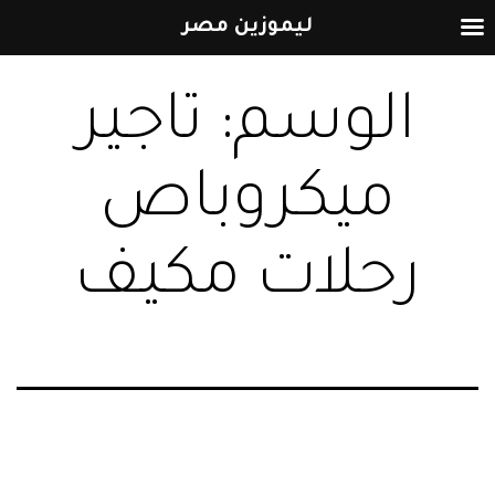
ليموزين مصر
التخطي
الوسم:
تاجير
إلى
المحتوى
ميكروباص
رحلات مكيف