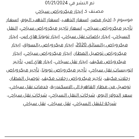
تم النشر في
01/21/2024
سياحي
مصنف كـ
ايجار ميكروباص سياحي
موسوم كـ
اخبار مصر
،
اسعار الذهب
،
اسعار الذهب اليوم
،
اسعار
تأجير ميكروباص سياحي
،
اسعار تاجير ميكروباص سياحي
،
النقل
السياحي
،
ايجار باصات نقل سياحي
،
ايجار تويوتا هاي اس
،
ايجار
ميكروباص بالسائق 2020
،
ايجار ميكروباص بالسواق
،
ايجار
ميكروباص توصيل المطار
،
ايجار ميكروباص سياحي
،
ايجار
ميكروباص مكيف
،
ايجار نقل سياحي
،
ايجار هاي اس
،
تأجير
اتوبيسات نقل سياحي
،
تأجير ميكروباص تويوتا
،
تأجير ميكروباص
رحلات مكيف
،
تاجير ميكروباص رحلات مكيف
،
توصيل المطار
،
توصيل من مطار القاهرة الى الاسكندرية
،
خدمات نقل سياحي
،
سعر الدولار اليوم
،
شركات النقل السياحي
،
شركات نقل سياحى
،
شركة للنقل السياحي
،
نقل سياحى
،
نقل سياحي