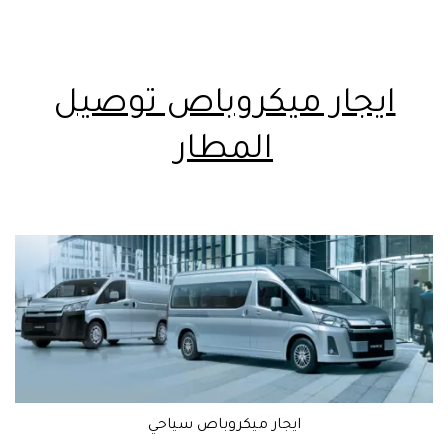
ايجار ميكروباص توصيل
المطار
ايجار ميكروباص سياحي