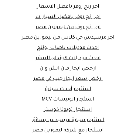
اجر رنج روفر بافضل الاسعار
اجر رنج روفر بافضل السيارات
اجر رنج روفر من ليموزين مصر
اجر مرسيدس جي كلاس من ليموزين مصر
احدث موديلات باصات يوتنج
احدث موديلات هونداي للسفر
ارخص ايجار فان اتش وان
ارخص سعر ايجار جيب في مصر
استئجار أحدث سيارة
استئجار اتوبيسات MCV
استئجار تويوتا كوستر
استئجار سيارة مرسيدس بسائق
استئجار مع شركة ليموزين مصر