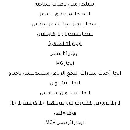
استئجار ميني باصات سياحية
استئجار هيونداي للسفر
اسعار ايجار سيارات مرسيدس
افضل سعر ايجار هاي اس
ايجار h1 القاهرة
ايجار h1 مصر
ايجار MG
ايجار أحدث سيارات الدفع الرباعي ميتسوبيشي باجيرو
ايجار اتش وان
ايجار اتش وان سياحس
ايجار اتوبيس 33 ايجار اتوبيس 28، إيجار كوستر، ايجار
ميكروباص
ايجار اتوبيس MCV