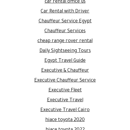
car rental office us
Car Rental with Driver
Chauffeur Service Egypt
Chauffeur Services
cheap range rover rental
Daily Sightseeing Tours
Egypt Travel Guide
Executive & Chauffeur
Executive Chauffeur Service
Executive Fleet
Executive Travel
Executive Travel Cairo
hiace toyota 2020
hiace toyota 2022