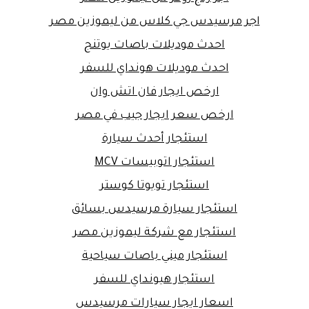
اجر مرسيدس جي كلاس من ليموزين مصر
احدث موديلات باصات يوتنج
احدث موديلات هونداي للسفر
ارخص ايجار فان اتش وان
ارخص سعر ايجار جيب في مصر
استئجار أحدث سيارة
استئجار اتوبيسات MCV
استئجار تويوتا كوستر
استئجار سيارة مرسيدس بسائق
استئجار مع شركة ليموزين مصر
استئجار ميني باصات سياحية
استئجار هيونداي للسفر
اسعار ايجار سيارات مرسيدس