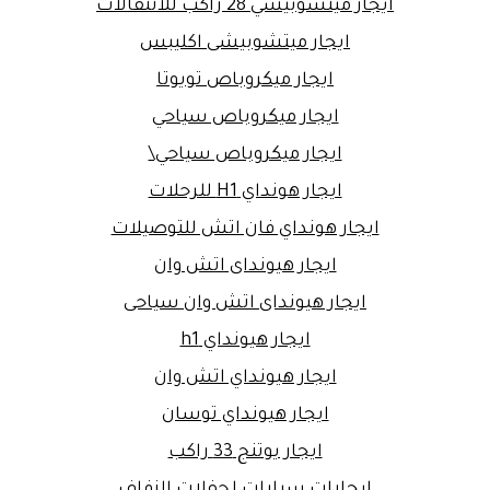
ايجار ميتسوبيشي 28 راكب للانتقالات
ايجار ميتشوبيشى اكليبس
ايجار ميكروباص تويوتا
ايجار ميكروباص سياحي
ايجار ميكروباص سياحي\
ايجار هونداي H1 للرحلات
ايجار هونداي فان اتش للتوصيلات
ايجار هيونداى اتش وان
ايجار هيونداى اتش وان سياحى
ايجار هيونداي h1
ايجار هيونداي اتش وان
ايجار هيونداي توسان
ايجار يوتنج 33 راكب
ايجارات سيارات لحفلات الزفاف