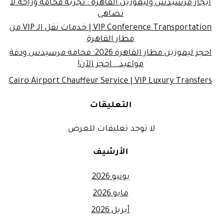
ايجار مرسيدس وليموزين القاهرة : تجربة فخامة وراحة لا
تضاهى
VIP Conference Transportation | خدمات نقل الـ VIP من
مطار القاهرة
احجز ليموزين مطار القاهرة 2026: فخامة مرسيدس ودقة
مواعيد.. احجز الآن!
Cairo Airport Chauffeur Service | VIP Luxury Transfers
التعليقات
لا توجد تعليقات للعرض.
الأرشيف
يونيو 2026
مايو 2026
أبريل 2026