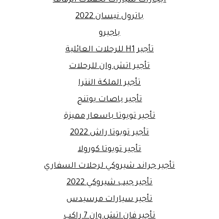
باترول نيسان 2022
باجيرو
تأجير H1 للرحلات العائلية
تأجير اتش وان للرحلات
تأجير الملكة النترا
تأجير باصات يوتنج
تأجير تويوتا باسعار مميزة
تأجير تويوتا راش 2022
تأجير تويوتا كورولا
تأجير جراند شيروكي لرحلات السفاري
تأجير جيب شيروكي 2022
تأجير سيارات مرسيدس
تأجير فان اتش وان 7 راكب