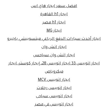
افضل سعر ايجار هاي اس
ايجار h1 القاهرة
ايجار h1 مصر
ايجار MG
ايجار أحدث سيارات الدفع الرباعي ميتسوبيشي باجيرو
ايجار اتش وان
ايجار اتش وان سياحس
ايجار اتوبيس 33 ايجار اتوبيس 28، إيجار كوستر، ايجار
ميكروباص
ايجار اتوبيس MCV
ايجار اتوبيس رحلات
ايجار اتوبيس سياحى
ايجار اتوبيس في مصر