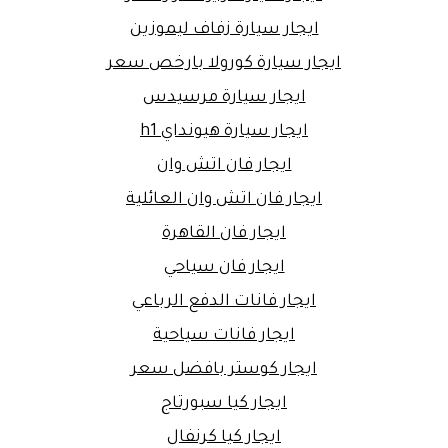
ايجار سيارة زفاف ليموزين
ايجار سيارة كورولا بارخص سعر
ايجار سيارة مرسيدس
ايجار سيارة هيونداي h1
ايجار فان اتش وان
ايجار فان اتش وان العائلية
ايجار فان القاهرة
ايجار فان سياحي
ايجار فانات الدفع الرباعي
ايجار فانات سياحية
ايجار كوستر بافضل سعر
ايجار كيا سبورتاج
ايجار كيا كرنفال