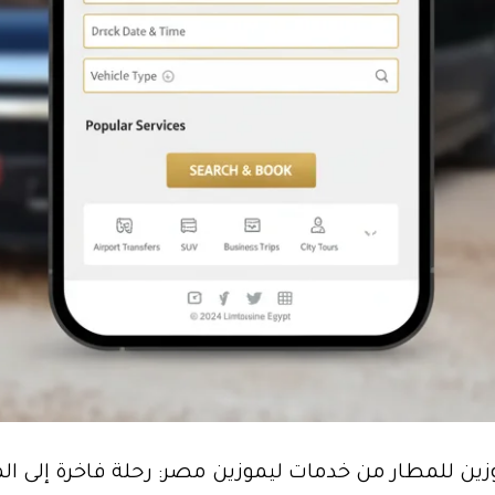
زين للمطار من خدمات ليموزين مصر: رحلة فاخرة إلى ا