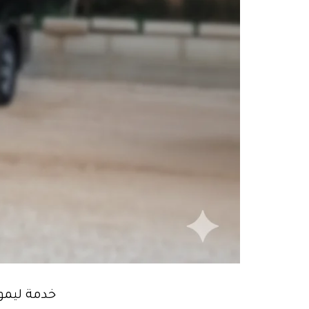
خدمة ليمو