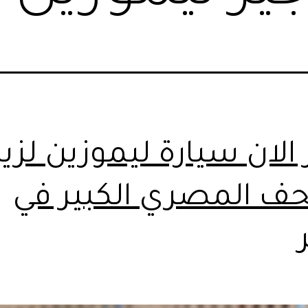
الان سيارة ليموزين لزيا
حف المصري الكبير في