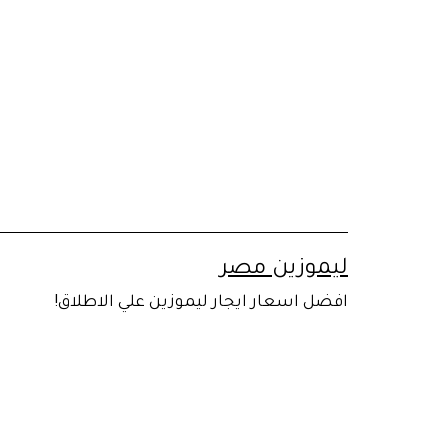
لتخطي
لى
لمحتوى
ليموزين مصر
افضل اسعار ايجار ليموزين علي الاطلاق!