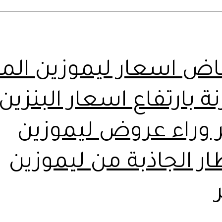
مصر
اض اسعار ليموزين الم
ة بارتفاع اسعار البنزين:
 وراء عروض ليموزين
ار الجاذبة من ليموزين