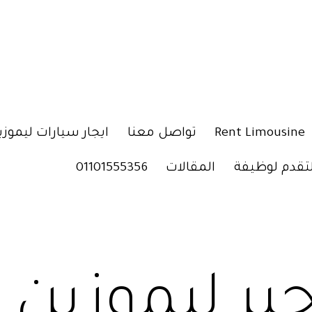
Rent Limousine
تواصل معنا
ايجار سيارات ليموزي
لتقدم لوظيفة
المقالات
01101555356
جير ليموزين