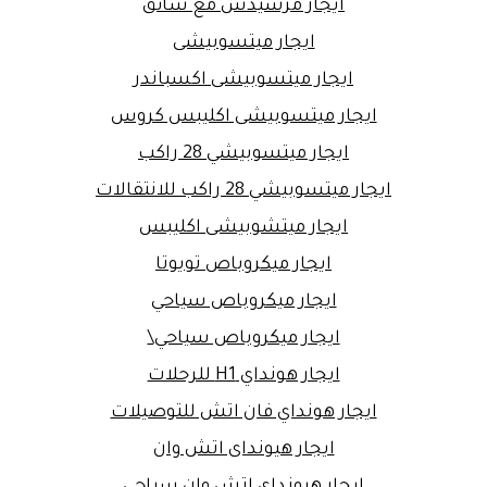
ايجار مرسيدس مع سائق
ايجار ميتسوبيشى
ايجار ميتسوبيشى اكسباندر
ايجار ميتسوبيشى اكليبس كروس
ايجار ميتسوبيشي 28 راكب
ايجار ميتسوبيشي 28 راكب للانتقالات
ايجار ميتشوبيشى اكليبس
ايجار ميكروباص تويوتا
ايجار ميكروباص سياحي
ايجار ميكروباص سياحي\
ايجار هونداي H1 للرحلات
ايجار هونداي فان اتش للتوصيلات
ايجار هيونداى اتش وان
ايجار هيونداى اتش وان سياحى