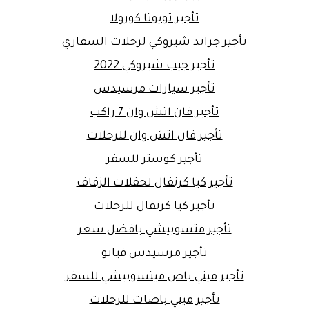
تأجير تويوتا كورولا
تأجير جراند شيروكي لرحلات السفاري
تأجير جيب شيروكي 2022
تأجير سيارات مرسيدس
تأجير فان اتش وان 7 راكب
تأجير فان اتش وان للرحلات
تأجير كوستر للسفر
تأجير كيا كرنفال لحفلات الزفاف
تأجير كيا كرنفال للرحلات
تأجير متسوبيشي بافضل سعر
تأجير مرسيدس فيانو
تأجير ميني باص ميتسوبيشي للسفر
تأجير ميني باصات للرحلات