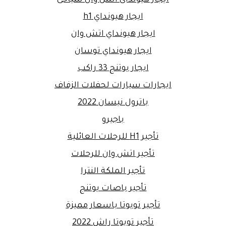
ايجار هيونداي h1
ايجار هيونداي اتش وان
ايجار هيونداي توسان
ايجار يوتنج 33 راكب
ايجارات سيارات لحفلات الزفاف
باترول نيسان 2022
باجيرو
تأجير H1 للرحلات العائلية
تأجير اتش وان للرحلات
تأجير الملكة النترا
تأجير باصات يوتنج
تأجير تويوتا باسعار مميزة
تأجير تويوتا راش 2022