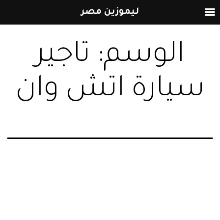
ليموزين مصر
التخطي
الوسم:
تاجير
إلى
المحتوى
سيارة اتش وان