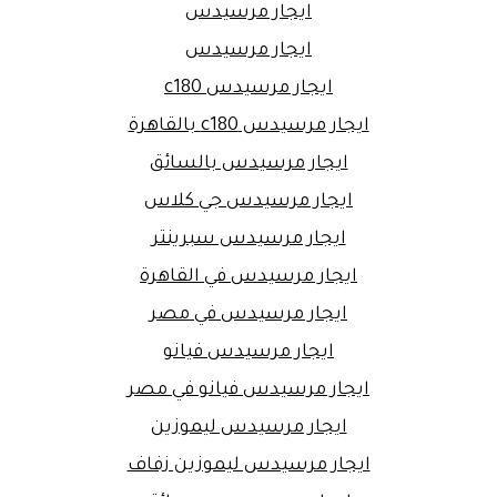
ايجار مرسيدس
ايجار مرسيدس
ايجار مرسيدس c180
ايجار مرسيدس c180 بالقاهرة
ايجار مرسيدس بالسائق
ايجار مرسيدس جي كلاس
ايجار مرسيدس سبرينتر
ايجار مرسيدس في القاهرة
ايجار مرسيدس في مصر
ايجار مرسيدس فيانو
ايجار مرسيدس فيانو في مصر
ايجار مرسيدس ليموزين
ايجار مرسيدس ليموزين زفاف