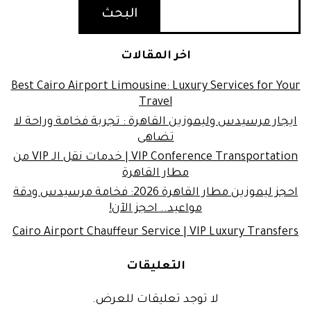
البحث
اخر المقالات
Best Cairo Airport Limousine: Luxury Services for Your
Travel
ايجار مرسيدس وليموزين القاهرة : تجربة فخامة وراحة لا
تضاهى
VIP Conference Transportation | خدمات نقل الـ VIP من
مطار القاهرة
احجز ليموزين مطار القاهرة 2026: فخامة مرسيدس ودقة
مواعيد.. احجز الآن!
Cairo Airport Chauffeur Service | VIP Luxury Transfers
التعليقات
لا توجد تعليقات للعرض.