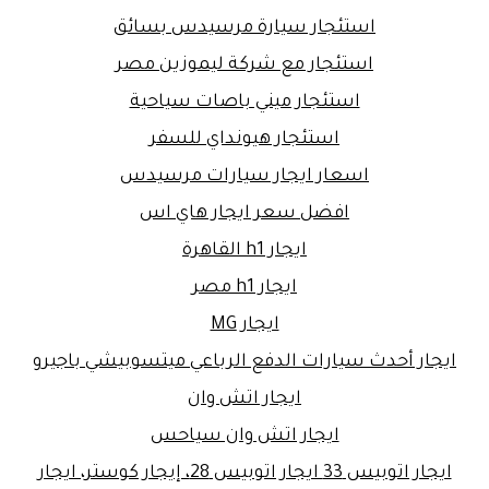
استئجار سيارة مرسيدس بسائق
استئجار مع شركة ليموزين مصر
استئجار ميني باصات سياحية
استئجار هيونداي للسفر
اسعار ايجار سيارات مرسيدس
افضل سعر ايجار هاي اس
ايجار h1 القاهرة
ايجار h1 مصر
ايجار MG
ايجار أحدث سيارات الدفع الرباعي ميتسوبيشي باجيرو
ايجار اتش وان
ايجار اتش وان سياحس
ايجار اتوبيس 33 ايجار اتوبيس 28، إيجار كوستر، ايجار