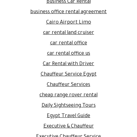
Business Car Rental
business office rental agreement
Cairo Airport Limo
car rental land cruiser
car rental office
car rental office us
Car Rental with Driver
Chauffeur Service Egypt
Chauffeur Services
cheap range rover rental
Daily Sightseeing Tours
Egypt Travel Guide
Executive & Chauffeur
Executive Chauffeur Service