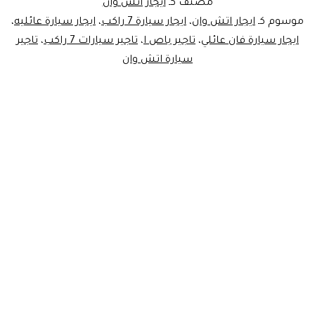
مصنف كـ
ايجار اتش وان
عائلي
موسوم كـ
ايجار اتش وان
،
ايجار سيارة 7 راكب
،
ايجار سيارة عائليه
،
ايجار سيارة فان عائلي
،
تاجير باص ا
،
تاجير سيارات 7 راكب
،
تاجير
سيارة اتش وان