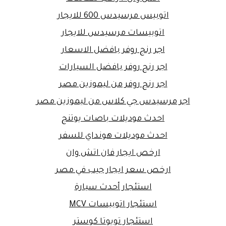
اتوبيس مرسيدس 600 للايجار
اتوبيسات مرسيدس للايجار
اجر رنج روفر بافضل الاسعار
اجر رنج روفر بافضل السيارات
اجر رنج روفر من ليموزين مصر
اجر مرسيدس جي كلاس من ليموزين مصر
احدث موديلات باصات يوتنج
احدث موديلات هونداي للسفر
ارخص ايجار فان اتش وان
ارخص سعر ايجار جيب في مصر
استئجار أحدث سيارة
استئجار اتوبيسات MCV
استئجار تويوتا كوستر