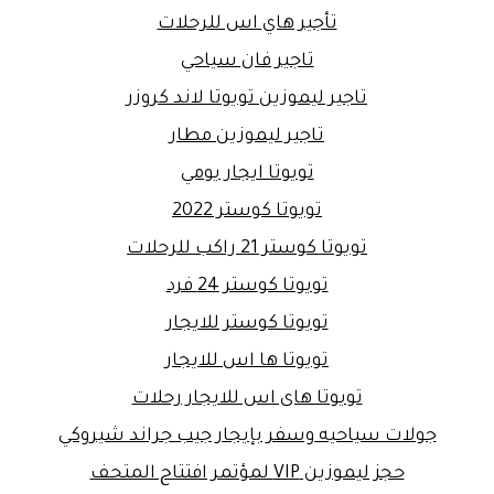
تأجير هاي اس للرحلات
تاجير فان سياحي
تاجير ليموزين تويوتا لاند كروزر
تاجير ليموزين مطار
تويوتا ايجار يومي
تويوتا كوستر 2022
تويوتا كوستر 21 راكب للرحلات
تويوتا كوستر 24 فرد
تويوتا كوستر للايجار
تويوتا ها اس للايجار
تويوتا هاى اس للايجار رحلات
جولات سياحيه وسفر بإيجار جيب جراند شيروكي
حجز ليموزين VIP لمؤتمر افتتاح المتحف