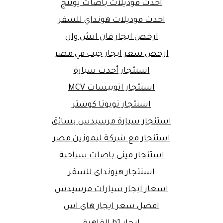
احدث موديلات باصات يوتنج
احدث موديلات هونداي للسفر
ارخص ايجار فان اتش وان
ارخص سعر ايجار جيب في مصر
استئجار أحدث سيارة
استئجار اتوبيسات MCV
استئجار تويوتا كوستر
استئجار سيارة مرسيدس بسائق
استئجار مع شركة ليموزين مصر
استئجار ميني باصات سياحية
استئجار هيونداي للسفر
اسعار ايجار سيارات مرسيدس
افضل سعر ايجار هاي اس