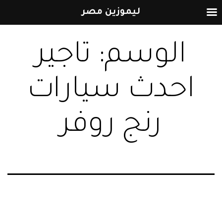
ليموزين مصر
التخطي
الوسم:
تاجير
إلى
المحتوى
احدث سيارات
رنج روفر