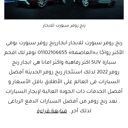
رنج روفر سبورت للايجار
رنج روفر سبورت للايجار ايجاررنج روفر سبورت يومي
الأكثر رواجًا بـ«العاصمة» 01102106655 نوفر لك افخم
سيارة SUV اكثر رفاهية واكثر امانا هي ايجار رنج
روفر 2022 لذلك استئجار رنج روفر الحديثة أفضل
السيارات فى العالم على الأطلاق باقل الأسعار و
أفضل الخدمات ذات الجودة العالية لإيجار السيارات
. تعد رنج روفر من أفضل السيارات الدفع الرباعى
الخرافية||
لذلك أجر…
متابعة قراءة
رنج