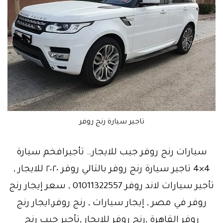
تاجير سيارة رنج روفر
سيارات رنج روفر جيب للايجار… تأجيرافخم سيارة
4×4 تاجير سيارة رنج روفر بالتالي روفر ٢٠٢٠ للايجار ,
تأجير سيارات لاند روفر 01011322557 , سعر إيجار رنج
روفر في مصر , إيجار سيارات , رنج روفر,ايجار رنج
روفر القاهرة ,رنج روفر للايجار ,تأجير جيب رنج