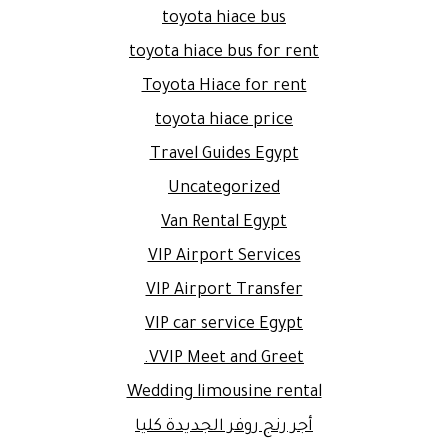
toyota hiace bus
toyota hiace bus for rent
Toyota Hiace for rent
toyota hiace price
Travel Guides Egypt
Uncategorized
Van Rental Egypt
VIP Airport Services
VIP Airport Transfer
VIP car service Egypt
VVIP Meet and Greet.
Wedding limousine rental
أجر رنج روفر الجديدة كليا