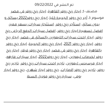
روفر
تم النشر في
09/22/2022
للايجار
مصنف كـ
ايجار رنج روفر القاهرة
،
ايجار رنج روفر في مصر
بأرخص
موسوم كـ
أجر رنج روفر الجديدة كليا
،
إيجار رنج روفر2022 بسائق و
بدون سائق
،
استأجر رنج روفر
،
استئجار سيارات بسعر مميز
،
الاسعار
افضل تسعيرة ايجار رنج روفر
،
افضل سيارات الدفع الرباعى رنج
روفر
،
ايجار احدث سيارات الليموزين بالسائق فى مصر
،
ايجار رنج
روفر
،
ايجار رنج روفر 2021
،
ايجار رنج روفر الجديدة
،
ايجار رنج روفر
بالقاهرة
،
ايجار رنج روفر في مصر
،
ايجار رنج روفر فيلار
،
ايجار رنج
روفر لخدمات ليموزين
،
ايجار رنج روفر2022
،
ايجار سيارات فارهه
،
ايجار مرسيدس ليموزين
،
تاجير احدث سيارات رنج روفر
،
تاجير رنج
روفر
،
تاجير رنج روفر الامارات
،
رنج روفر ايجار شهري
،
رنج روفر ايجار
يومى
،
سيارة رنج روفر موديل السنة