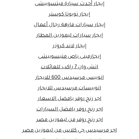
إيجار أحدث سيارة ميتسوبيشى
إيجار تويوتا كوستر
إيجار سيارات فارهة رجال أعمال
إيجار سيارات ليموزين المطار
إيجار لاند كروزر
إيجارمينى باص متيسوبيشى
اتش وان 7 راكب للعائلات
اتوبيس مرسيدس 600 للايجار
اتوبيسات مرسيدس للايجار
اجر رنج روفر بافضل الاسعار
اجر رنج روفر بافضل السيارات
اجر رنج روفر من ليموزين مصر
اجر مرسيدس جي كلاس من ليموزين مصر