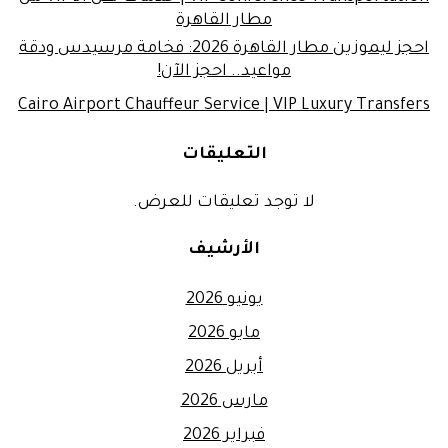
مطار القاهرة
احجز ليموزين مطار القاهرة 2026: فخامة مرسيدس ودقة
مواعيد.. احجز الآن!
Cairo Airport Chauffeur Service | VIP Luxury Transfers
التعليقات
لا توجد تعليقات للعرض.
الأرشيف
يونيو 2026
مايو 2026
أبريل 2026
مارس 2026
فبراير 2026