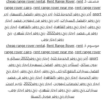
للايج
مصنف كـ
rent
،
Rent Range Rover
،
cheap range rover rental
مصر
range rover cairo
،
rent range rover near me
،
rent range rover
sport
،
أجر رنج روفر الجديدة كليا
،
اجر رنج روفر بافضل الاسعار
،
اجر
رنج روفر بافضل السيارات
،
اجر رنج روفر من ليموزين مصر
،
ايجار
رنج روفر
،
ايجار رنج روفر القاهرة
،
ايجار رنج روفر بالقاهرة
،
ايجار رنج
روفر في مصر
،
ايجار رنج روفر2022
،
رنج روفر ايجار شهري
،
رنج
روفر ايجار يومى
موسوم كـ
rent
،
Rent Range Rover
،
cheap range rover rental
range rover cairo
،
rent range rover near me
،
rent range rover
sport
،
أجر رنج روفر الجديدة كليا
،
إيجار رنج روفر2022 بسائق و
بدون سائق
،
استأجر رنج روفر
،
افضل تسعيرة ايجار رنج روفر
،
افضل سيارات الدفع الرباعى رنج روفر
،
ايجار رنج روفر
،
ايجار رنج
روفر الجديدة
،
ايجار رنج روفر بالقاهرة
،
ايجار رنج روفر في مصر
،
ايجار رنج روفر لخدمات ليموزين
،
ايجار رنج روفر2022
،
تاجير احدث
سيارات رنج روفر
،
رنج روفر ايجار شهري
،
رنج روفر ايجار يومى
،
سيارة رنج روفر موديل السنة