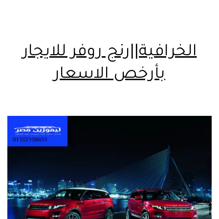
الخرافية||رنج روفر للايجار
بأرخص الاسعار