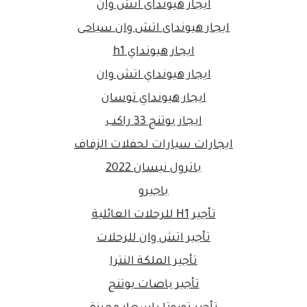
ايجار هيونداى اتش وان
ايجار هيونداى اتش وان سياحى
ايجار هيونداي h1
ايجار هيونداي اتش وان
ايجار هيونداي توسان
ايجار يوتنج 33 راكب
ايجارات سيارات لحفلات الزفاف
باترول نيسان 2022
باجيرو
تأجير H1 للرحلات العائلية
تأجير اتش وان للرحلات
تأجير الملكة النترا
تأجير باصات يوتنج