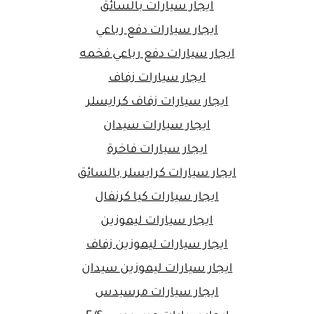
ايجار سيارات بالسائق
ايجار سيارات دفع رباعي
ايجار سيارات دفع رباعي فخمه
ايجار سيارات زفاف
ايجار سيارات زفاف كرايسلر
ايجار سيارات سيدان
ايجار سيارات فاخرة
ايجار سيارات كرايسلر بالسائق
ايجار سيارات كيا كرنفال
ايجار سيارات ليموزين
ايجار سيارات ليموزين زفاف
ايجار سيارات ليموزين سيدان
ايجار سيارات مرسيدس