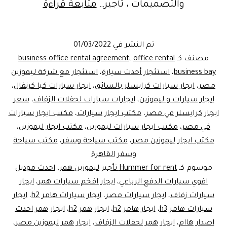
Hummer
والتصميمات ، تأجير…
متابعة قراءة
for
rent
تم النشر في
01/03/2022
تأجيرليموزي
مصنف كـ
office rental
،
business office rental agreement
همر
business bay
،
استئجار أحدث سيارة
،
استئجار مع شركة ليموزين
مصر
،
ايجار سيارات كرايسلر بالسائق
،
ايجار سيارات كيا كرنفال
،
ايجار سيارات و ليموزين
،
ايجارات سيارات لحفلات الزفاف
،
سعر
ايجار كرايسلر في مصر
،
مكتب ايجار سيارات
،
مكتب ايجار سيارات
في مصر
،
مكتب ايجار سيارات ليموزين
،
مكتب ايجار ليموزين
،
مكتب ايجار ليموزين مصر
،
مكتب سياحة وسفر
،
مكتب سياحة
وسفر القاهرة
موسوم كـ
Hummer for rent تأجير ليموزين همر
،
احدث موديل
اقوي سيارات الدفع الرباعي
،
ايجار افخم سيارات همر
،
ايجار
سيارات زفاف
،
ايجار سيارات مصر
،
ايجار سيارات هامر h2
،
ايجار
سيارات هامر h3
،
ايجار هامر h2
،
ايجار همر h2
،
ايجار همر احدث
اصدار هاام
،
ايجار همر لحفلات الزفاف
،
ايجار همر ليموزين مصر
،