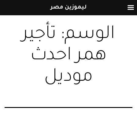
ليموزين مصر
التخطي
الوسم:
تأجير
إلى
المحتوى
همر احدث
موديل