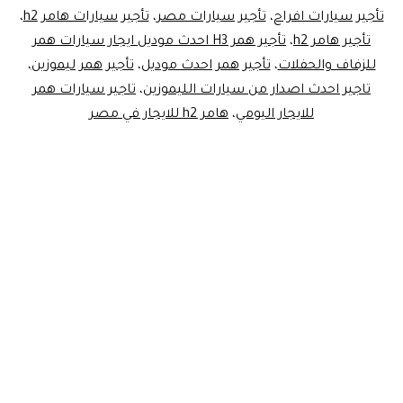
تأجير سيارات افراح
،
تأجير سيارات مصر
،
تأجير سيارات هامر h2
،
تأجير هامر h2
،
تأجير همر H3 احدث موديل ايجار سيارات همر
للزفاف والحفلات
،
تأجير همر احدث موديل
،
تأجير همر ليموزين
،
تاجير احدث اصدار من سيارات الليموزين
،
تاجير سيارات همر
للايجار اليومي
،
هامر h2 للايجار في مصر