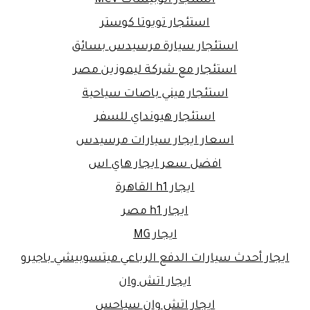
استئجار تويوتا كوستر
استئجار سيارة مرسيدس بسائق
استئجار مع شركة ليموزين مصر
استئجار ميني باصات سياحية
استئجار هيونداي للسفر
اسعار ايجار سيارات مرسيدس
افضل سعر ايجار هاي اس
ايجار h1 القاهرة
ايجار h1 مصر
ايجار MG
ايجار أحدث سيارات الدفع الرباعي ميتسوبيشي باجيرو
ايجار اتش وان
ايجار اتش وان سياحس