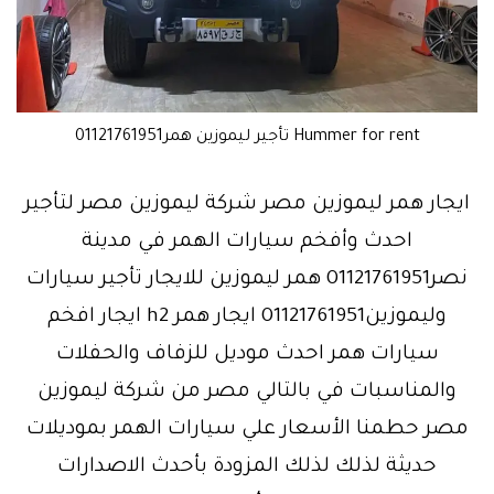
Hummer for rent تأجير ليموزين همر01121761951
ايجار همر ليموزين مصر شركة ليموزين مصر لتأجير
احدث وأفخم سيارات الهمر في مدينة
نصر01121761951 همر ليموزين للايجار تأجير سيارات
وليموزين01121761951 ايجار همر h2 ايجار افخم
سيارات همر احدث موديل للزفاف والحفلات
والمناسبات في بالتالي مصر من شركة ليموزين
مصر حطمنا الأسعار علي سيارات الهمر بموديلات
حديثة لذلك لذلك المزودة بأحدث الاصدارات