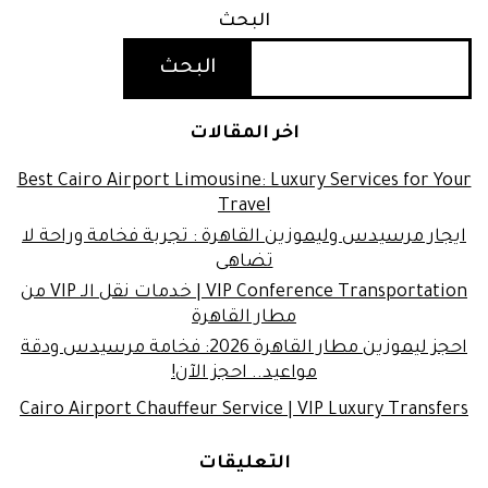
البحث
البحث
اخر المقالات
Best Cairo Airport Limousine: Luxury Services for Your
Travel
ايجار مرسيدس وليموزين القاهرة : تجربة فخامة وراحة لا
تضاهى
VIP Conference Transportation | خدمات نقل الـ VIP من
مطار القاهرة
احجز ليموزين مطار القاهرة 2026: فخامة مرسيدس ودقة
مواعيد.. احجز الآن!
Cairo Airport Chauffeur Service | VIP Luxury Transfers
التعليقات