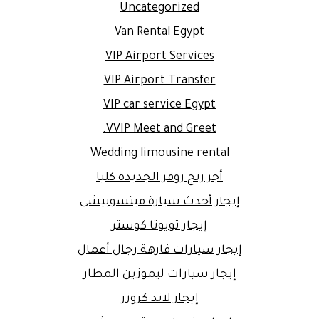
Uncategorized
Van Rental Egypt
VIP Airport Services
VIP Airport Transfer
VIP car service Egypt
VVIP Meet and Greet.
Wedding limousine rental
أجر رنج روفر الجديدة كليا
إيجار أحدث سيارة ميتسوبيشى
إيجار تويوتا كوستر
إيجار سيارات فارهة رجال أعمال
إيجار سيارات ليموزين المطار
إيجار لاند كروزر