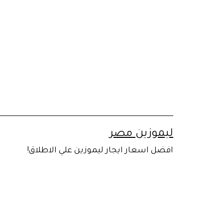
لتخطي
لى
لمحتوى
ليموزين مصر
افضل اسعار ايجار ليموزين علي الاطلاق!