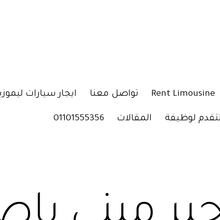
Rent Limousine
تواصل معنا
ايجار سيارات ليموزي
لتقدم لوظيفة
المقالات
01101555356
جير ميني با