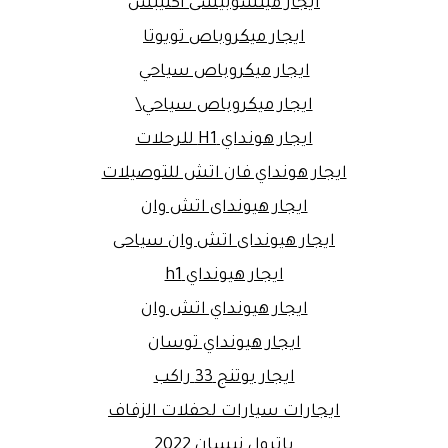
ايجار ميتشوبيشى اكليبس
ايجار ميكروباص تويوتا
ايجار ميكروباص سياحي
ايجار ميكروباص سياحي\
ايجار هونداي H1 للرحلات
ايجار هونداي فان اتش للتوصيلات
ايجار هيونداى اتش وان
ايجار هيونداى اتش وان سياحى
ايجار هيونداي h1
ايجار هيونداي اتش وان
ايجار هيونداي توسان
ايجار يوتنج 33 راكب
ايجارات سيارات لحفلات الزفاف
باترول نيسان 2022