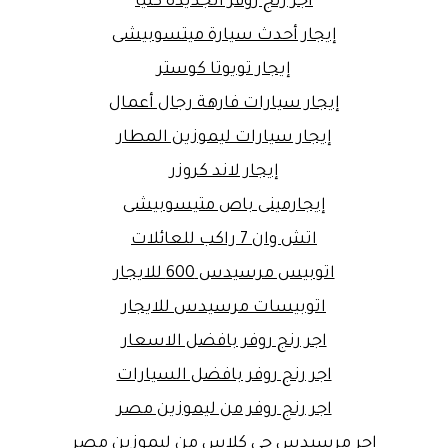
أجر رنج روفر الجديدة كليا
إيجار أحدث سيارة ميتسوبيشى
إيجار تويوتا كوستر
إيجار سيارات فارهة رجال أعمال
إيجار سيارات ليموزين المطار
إيجار لاند كروزر
إيجارمينى باص متيسوبيشى
اتش وان 7 راكب للعائلات
اتوبيس مرسيدس 600 للايجار
اتوبيسات مرسيدس للايجار
اجر رنج روفر بافضل الاسعار
اجر رنج روفر بافضل السيارات
اجر رنج روفر من ليموزين مصر
اجر مرسيدس جي كلاس من ليموزين مصر