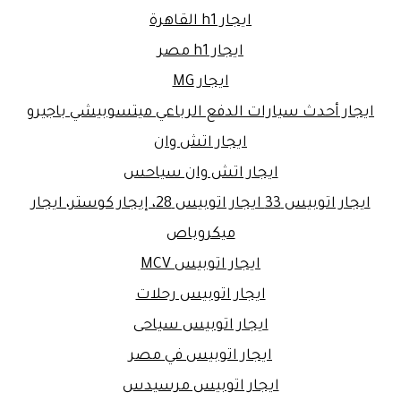
ايجار h1 القاهرة
ايجار h1 مصر
ايجار MG
ايجار أحدث سيارات الدفع الرباعي ميتسوبيشي باجيرو
ايجار اتش وان
ايجار اتش وان سياحس
ايجار اتوبيس 33 ايجار اتوبيس 28، إيجار كوستر، ايجار
ميكروباص
ايجار اتوبيس MCV
ايجار اتوبيس رحلات
ايجار اتوبيس سياحى
ايجار اتوبيس في مصر
ايجار اتوبيس مرسيدس