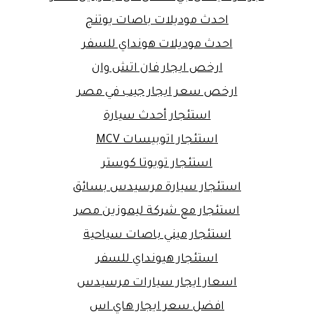
احدث موديلات باصات يوتنج
احدث موديلات هونداي للسفر
ارخص ايجار فان اتش وان
ارخص سعر ايجار جيب في مصر
استئجار أحدث سيارة
استئجار اتوبيسات MCV
استئجار تويوتا كوستر
استئجار سيارة مرسيدس بسائق
استئجار مع شركة ليموزين مصر
استئجار ميني باصات سياحية
استئجار هيونداي للسفر
اسعار ايجار سيارات مرسيدس
افضل سعر ايجار هاي اس