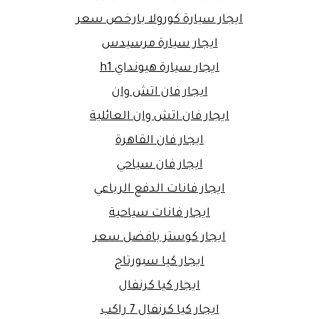
ايجار سيارة كورولا بارخص سعر
ايجار سيارة مرسيدس
ايجار سيارة هيونداي h1
ايجار فان اتش وان
ايجار فان اتش وان العائلية
ايجار فان القاهرة
ايجار فان سياحي
ايجار فانات الدفع الرباعي
ايجار فانات سياحية
ايجار كوستر بافضل سعر
ايجار كيا سبورتاج
ايجار كيا كرنفال
ايجار كيا كرنفال 7 راكب