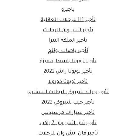
باجيرو
تأجير H1 للرحلات العائلية
تأجير اتش وان للرحلات
تأجير الملكة النترا
تأجير باصات يوتنج
تأجير تويوتا باسعار مميزة
تأجير تويوتا راش 2022
تأجير تويوتا كورولا
تأجير جراند شيروكي لرحلات السفاري
تأجير جيب شيروكي 2022
تأجير سيارات مرسيدس
تأجير فان اتش وان 7 راكب
تأجير فان اتش وان للرحلات