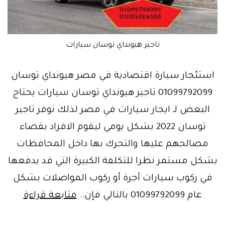
تاجير هيونداي توسان سيارات
استئجار سيارة اقتصادية في مصر هيونداي توسان
01099792099 تاجير هيونداي توسان سيارات يحتاج
البعض لـ ايجار سيارات في مصر لذلك نوفر تاجير
توسان 2022 بشكل يومي ليقوم الافراد بقضاء
مصالحهم عليها والتحرك بها داخل المحافظات
بشكل مستمر نظرا للتكلفة الكبيرة التي قد يدفعها
في ركوب سيارات أجرة أو ركوب المواصلات بشكل
سيارة
عام 01099792099 بالتالي فإن…
متابعة قراءة
رياضية