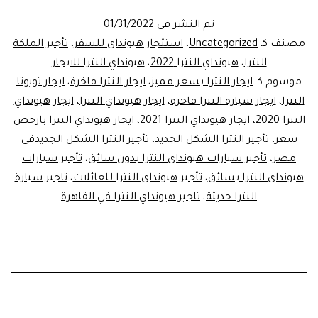
النتراللا
تم النشر في
01/31/2022
ليموزين
مصنف كـ
Uncategorized
،
استئجار هيونداي للسفر
،
تأجير الملكة
مصر
النترا
،
هيونداي النترا 2022
،
هيونداي النترا للايجار
موسوم كـ
ايجار النترا بسعر مميز
،
ايجار النترا فاخرة
،
ايجار تويوتا
النترا
،
ايجار سيارة النترا فاخرة
،
ايجار هيونداي النترا
،
ايجار هيونداي
النترا 2020
،
ايجار هيونداي النترا 2021
،
ايجار هيونداي النترا بارخص
سعر
،
تأجير النترا الشكل الجديد
،
تأجير النترا الشكل الجديدفى
مصر
،
تأجير سيارات هيونداى النترا بدون سائق
،
تأجير سيارات
هيونداى النترا بسائق
،
تأجير هيونداى النترا للعائلات
،
تاجير سيارة
النترا حديثة
،
تاجير هيونداي النترا في القاهرة