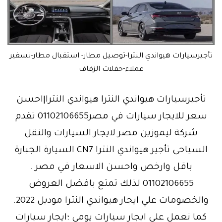
تأجيرسيارات هيواندي النترا-توصيل مطار- استقبال مطار-تسفير
عملاء-حفلات الزفاف
تأجيرسيارات هيواندي النترا هيواندي النترا|احسن
سعر للايجار سيارات في مصر01102106655 تقدم
شركة ليموزين مصر لايجار السيارات والنقل
السياحى تأجير هيواندي النترا CN7 السيارة الجبارة
باقل وارخص واحسن الاسعار في مصر .
01102106655 لذلك تمتع بافضل العروض
والخصومات علي ايجار هيواندي النترا موديل 2022.
كما نعمل علي ايجار سيارات يومي ؛ايجار سيارات