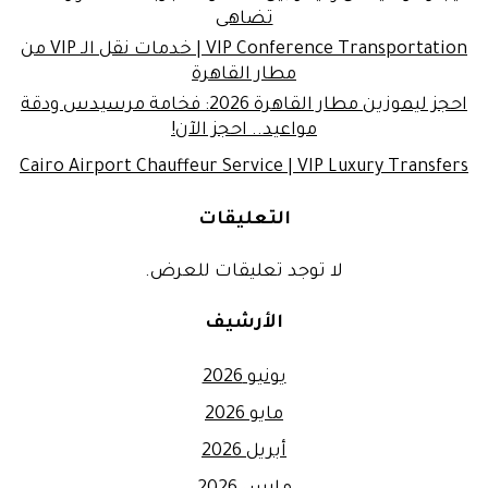
تضاهى
VIP Conference Transportation | خدمات نقل الـ VIP من
مطار القاهرة
احجز ليموزين مطار القاهرة 2026: فخامة مرسيدس ودقة
مواعيد.. احجز الآن!
Cairo Airport Chauffeur Service | VIP Luxury Transfers
التعليقات
لا توجد تعليقات للعرض.
الأرشيف
يونيو 2026
مايو 2026
أبريل 2026