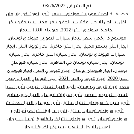
تاجير
تم النشر في
03/26/2022
توسان
مصنف كـ
احدث موديلات هونداي للسفر
،
تأجير تويوتا كورولا
،
فان
الفاخر
نقل سياحى للايجار
،
مكتب سياحة وسفر
،
مكتب سياحة وسفر
القاهرة
،
هيونداي النترا 2022
،
هيونداي النترا للايجار
في
موسوم كـ
ارخص سعر لايجار سيارات ليموزين هيونداي توسان
،
مصر
ايجار النترا بسعر مميز
،
ايجار النترا فاخرة
،
ايجار تويوتا النترا
،
ايجار
سيارات هيونداى توسان
،
ايجار سيارة النترا فاخرة
،
ايجار سيارة
توسان
،
ايجار سيارة توسان في القاهرة
،
ايجار سيارة هيونداي
توسان
،
ايجار هيونداى توسان
،
ايجار هيونداي النترا
،
ايجار هيونداي
النترا 2020
،
ايجار هيونداي النترا 2021
،
ايجار هيونداي النترا بارخص
سعر
،
ايجار هيونداي توسان
،
تأجير النترا الشكل الجديد
،
تأجير النترا
الشكل الجديدفى مصر
،
تأجير سيارات هيونداى النترا بدون سائق
،
تأجير سيارات هيونداى النترا بسائق
،
تأجير هيونداى النترا للعائلات
،
تأجير هيونداي توسان بسائق
،
تاجير سيارة النترا حديثة
،
تاجير
هيونداى توسان
،
تاجير هيونداي النترا في القاهرة
،
توسان للايجار
،
توسان للايجار الشهري
،
سيارة رياضية للايجار