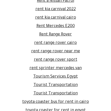
Rent a Nissan Patrol
rent kia carnival 2022
rent kia carnival cairo
Rent Mercedes E200
Rent Range Rover
rent range rover cairo
rent range rover near me
rent range rover sport
rent sprinter mercedes van
Tourism Services Egypt
Tourist Transportation
Tourist Transportation
toyota coaster bus for rent in cairo
toyota coaster for rent in egypt