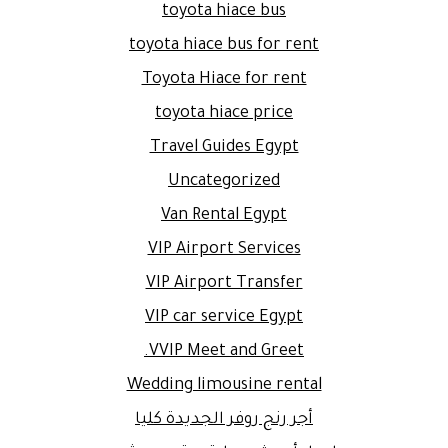
toyota hiace bus
toyota hiace bus for rent
Toyota Hiace for rent
toyota hiace price
Travel Guides Egypt
Uncategorized
Van Rental Egypt
VIP Airport Services
VIP Airport Transfer
VIP car service Egypt
VVIP Meet and Greet.
Wedding limousine rental
أجر رنج روفر الجديدة كليا