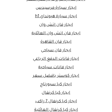
ايجار سيارة مرسيدس
ايجار سيارة هيونداي h1
ايجار فان اتش وان
ايجار فان اتش وان العائلية
ايجار فان القاهرة
ايجار فان سياحي
ايجار فانات الدفع الرباعي
ايجار فانات سياحية
ايجار كوستر بافضل سعر
ايجار كيا سبورتاج
ايجار كيا كرنفال
ايجار كيا كرنفال 7 راكب
ايجار كيا كرنفال العائلية