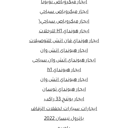
ايجار ميكروباص تويوتا
ايجار ميكروباص سياحي
ايجار ميكروباص سياحي\
ايجار هونداي H1 للرحلات
ايجار هونداي فان اتش للتوصيلات
ايجار هيونداى اتش وان
ايجار هيونداى اتش وان سياحى
ايجار هيونداي h1
ايجار هيونداي اتش وان
ايجار هيونداي توسان
ايجار يوتنج 33 راكب
ايجارات سيارات لحفلات الزفاف
باترول نيسان 2022