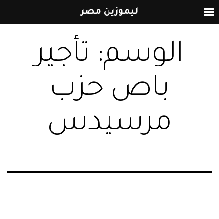
ليموزين مصر
التخطي
الوسم:
تأجير
إلى
المحتوى
باص حزب
مرسيدس