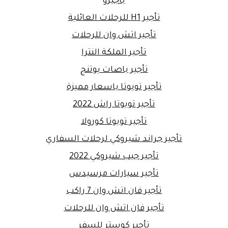
باجيرو
تأجير H1 للرحلات العائلية
تأجير اتش وان للرحلات
تأجير الملكة النترا
تأجير باصات يوتنج
تأجير تويوتا باسعار مميزة
تأجير تويوتا راش 2022
تأجير تويوتا كورولا
تأجير جراند شيروكي لرحلات السفاري
تأجير جيب شيروكي 2022
تأجير سيارات مرسيدس
تأجير فان اتش وان 7 راكب
تأجير فان اتش وان للرحلات
تأجير كوستر للسفر