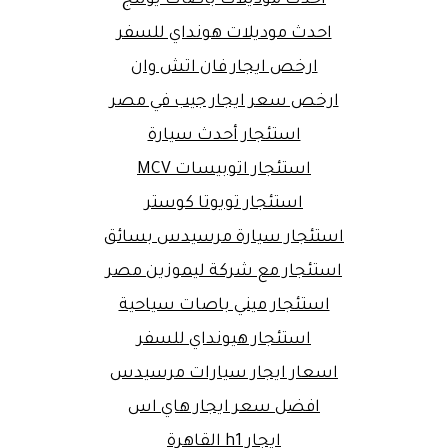
احدث موديلات هونداي للسفر
ارخص ايجار فان اتش وان
ارخص سعر ايجار جيب في مصر
استئجار أحدث سيارة
استئجار اتوبيسات MCV
استئجار تويوتا كوستر
استئجار سيارة مرسيدس بسائق
استئجار مع شركة ليموزين مصر
استئجار ميني باصات سياحية
استئجار هيونداي للسفر
اسعار ايجار سيارات مرسيدس
افضل سعر ايجار هاي اس
ايجار h1 القاهرة