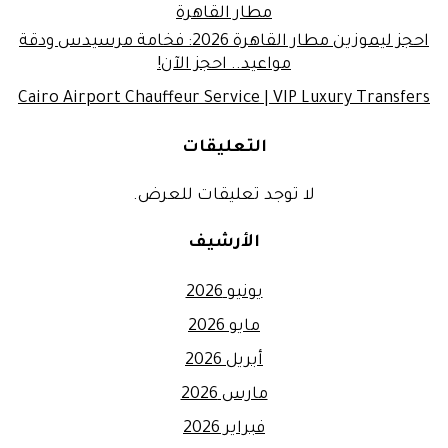
مطار القاهرة
احجز ليموزين مطار القاهرة 2026: فخامة مرسيدس ودقة
مواعيد.. احجز الآن!
Cairo Airport Chauffeur Service | VIP Luxury Transfers
التعليقات
لا توجد تعليقات للعرض.
الأرشيف
يونيو 2026
مايو 2026
أبريل 2026
مارس 2026
فبراير 2026