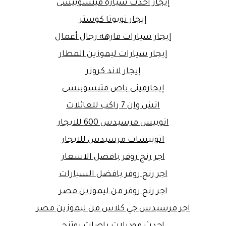
إيجار أحدث سيارة ميتسوبيشى
إيجار تويوتا كوستر
إيجار سيارات فارهة رجال أعمال
إيجار سيارات ليموزين المطار
إيجار لاند كروزر
إيجارمينى باص متيسوبيشى
اتش وان 7 راكب للعائلات
اتوبيس مرسيدس 600 للايجار
اتوبيسات مرسيدس للايجار
اجر رنج روفر بافضل الاسعار
اجر رنج روفر بافضل السيارات
اجر رنج روفر من ليموزين مصر
اجر مرسيدس جي كلاس من ليموزين مصر
احدث موديلات باصات يوتنج