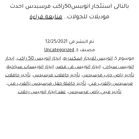
بالتالى استئجار اتوبيس50راكب مرسيدس احدث
سعرإيجار
موديلات للجولات…
متابعة قراءة
أتو
مصر
تم النشر في
12/25/2021
مصنف كـ
Uncategorized
موسوم كـ
اتوبيس للايجار اسكندريه
،
ايجار اتوبيس 50 راكب
،
ايجار
اتوبيس سياحى
،
ايجار اتوبيس في مصر
،
ايجار اتوبيسات سياحية
،
تأجير باص حزب مرسيدس
،
تأجير حافلات مرسيدس
،
تأجير حافلات
مرسيدس بالقرب مني
،
تأجير حافلة حفل مرسيدس بالقرب مني
،
تأجير ميني باص مرسيدس
،
عقد ايجار اتوبيس رحلات