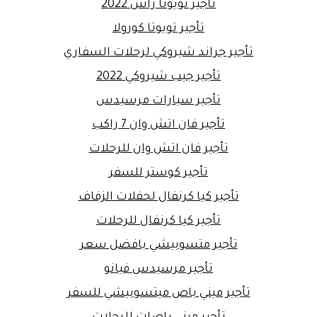
تأجير تويوتا راش 2022
تأجير تويوتا كورولا
تأجير جراند شيروكي لرحلات السفاري
تأجير جيب شيروكي 2022
تأجير سيارات مرسيدس
تأجير فان اتش وان 7 راكب
تأجير فان اتش وان للرحلات
تأجير كوستر للسفر
تأجير كيا كرنفال لحفلات الزفاف
تأجير كيا كرنفال للرحلات
تأجير متسوبيشي بافضل سعر
تأجير مرسيدس فيانو
تأجير ميني باص ميتسوبيشي للسفر