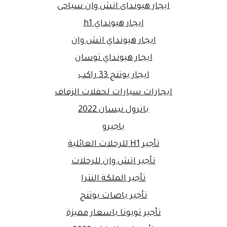
ايجار هيونداى اتش وان سياحى
ايجار هيونداي h1
ايجار هيونداي اتش وان
ايجار هيونداي توسان
ايجار يوتنج 33 راكب
ايجارات سيارات لحفلات الزفاف
باترول نيسان 2022
باجيرو
تأجير H1 للرحلات العائلية
تأجير اتش وان للرحلات
تأجير الملكة النترا
تأجير باصات يوتنج
تأجير تويوتا باسعار مميزة