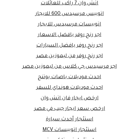
اتش وان 7 راكب للعائلات
اتوبيس مرسيدس 600 للايجار
اتوبيسات مرسيدس للايجار
اجر رنج روفر بافضل الاسعار
اجر رنج روفر بافضل السيارات
اجر رنج روفر من ليموزين مصر
اجر مرسيدس جي كلاس من ليموزين مصر
احدث موديلات باصات يوتنج
احدث موديلات هونداي للسفر
ارخص ايجار فان اتش وان
ارخص سعر ايجار جيب في مصر
استئجار أحدث سيارة
استئجار اتوبيسات MCV