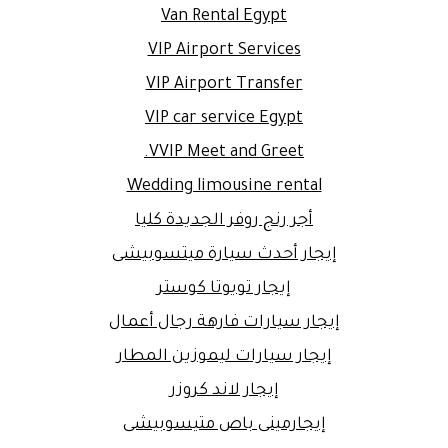
Van Rental Egypt
VIP Airport Services
VIP Airport Transfer
VIP car service Egypt
VVIP Meet and Greet.
Wedding limousine rental
أجر رنج روفر الجديدة كليا
إيجار أحدث سيارة ميتسوبيشى
إيجار تويوتا كوستر
إيجار سيارات فارهة رجال أعمال
إيجار سيارات ليموزين المطار
إيجار لاند كروزر
إيجارمينى باص متيسوبيشى