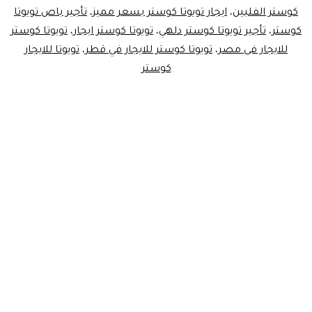
كوستر الفلبين
،
ايجار تويوتا كوستر بسعر مميز
،
تأجير باص تويوتا
تويوتاكوستر
كوستر
،
تأجير تويوتا كوستر دلهي
،
تويوتا كوستر ايجار
،
تويوتا كوستر
للايجار فى مصر
،
تويوتا كوستر للايجار في قطر
،
تويوتا للايجار
كوستر