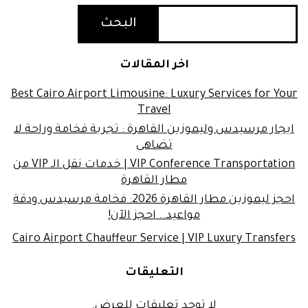
البحث
اخر المقالات
Best Cairo Airport Limousine: Luxury Services for Your
Travel
ايجار مرسيدس وليموزين القاهرة : تجربة فخامة وراحة لا
تضاهى
VIP Conference Transportation | خدمات نقل الـ VIP من
مطار القاهرة
احجز ليموزين مطار القاهرة 2026: فخامة مرسيدس ودقة
مواعيد.. احجز الآن!
Cairo Airport Chauffeur Service | VIP Luxury Transfers
التعليقات
لا توجد تعليقات للعرض.