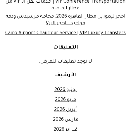
VIP Conference Transportation | خدمات نقل الـ VIP من
مطار القاهرة
احجز ليموزين مطار القاهرة 2026: فخامة مرسيدس ودقة
مواعيد.. احجز الآن!
Cairo Airport Chauffeur Service | VIP Luxury Transfers
التعليقات
لا توجد تعليقات للعرض.
الأرشيف
يونيو 2026
مايو 2026
أبريل 2026
مارس 2026
فبراير 2026