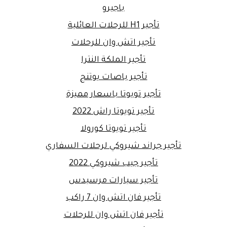
باجيرو
تأجير H1 للرحلات العائلية
تأجير اتش وان للرحلات
تأجير الملكة النترا
تأجير باصات يوتنج
تأجير تويوتا باسعار مميزة
تأجير تويوتا راش 2022
تأجير تويوتا كورولا
تأجير جراند شيروكي لرحلات السفاري
تأجير جيب شيروكي 2022
تأجير سيارات مرسيدس
تأجير فان اتش وان 7 راكب
تأجير فان اتش وان للرحلات