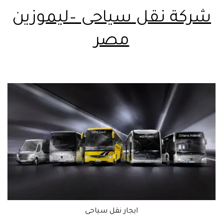
شركة نقل سياحى –ليموزين
مصر
ايجار نقل سياحى