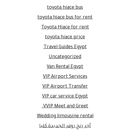
toyota hiace bus
toyota hiace bus for rent
Toyota Hiace for rent
toyota hiace price
Travel Guides Egypt
Uncategorized
Van Rental Egypt
VIP Airport Services
VIP Airport Transfer
VIP car service Egypt
VVIP Meet and Greet.
Wedding limousine rental
أجر رنج روفر الجديدة كليا