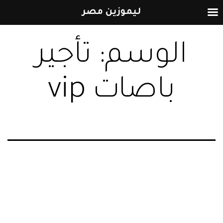
ليموزين مصر
التخطي
الوسم:
تأجير
إلى
المحتوى
باصات vip