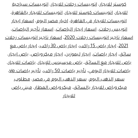
كوستر للايجار
،
اتوبيسات رحلات للايجار
،
اتوبيسات سياحية
للايجار
،
اتوبيسات كوستر للايجار
،
اتوبيسات للايجار بالقاهرة
،
اتوبيسات للايجار فى القاهرة
،
اخبار مصر اليوم
،
اسعار ايجار
اتوبيس رحلات
،
اسعار ايجار الباصات
،
اسعار تأجير الباصات
،
اسعار تاجير اتوبيسات رحلات 2020
،
اسعار تاجير اتوبيسات رحلات
2021
،
ايجار باص 15 راكب
،
ايجار باص 30 راكب
،
ايجار باص مع
سائق
،
ايجار باصات
،
ايجار ليموزين
،
ايجار ميكروباص
،
باص ايجار
،
باص للايجار مع السائق
،
باص مرسيدس للإيجار
،
باصات للايجار
،
باصات للايجار اليومي
،
تأجير باصات 50 راكب
،
تأجير باصات vip
،
سعر الذهب اليوم
،
سعر الذهب اليوم في مصر
،
مطلوب
ميكروباص للايجار بالسائق
،
ميكروباص المطار
،
ميني باص
للايجار