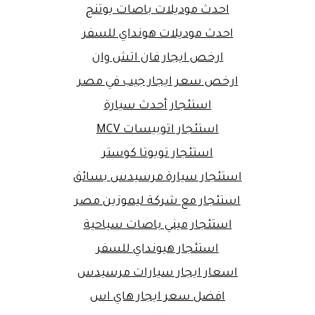
احدث موديلات باصات يوتنج
احدث موديلات هونداي للسفر
ارخص ايجار فان اتش وان
ارخص سعر ايجار جيب في مصر
استئجار أحدث سيارة
استئجار اتوبيسات MCV
استئجار تويوتا كوستر
استئجار سيارة مرسيدس بسائق
استئجار مع شركة ليموزين مصر
استئجار ميني باصات سياحية
استئجار هيونداي للسفر
اسعار ايجار سيارات مرسيدس
افضل سعر ايجار هاي اس