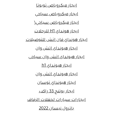
ايجار ميكروباص تويوتا
ايجار ميكروباص سياحي
ايجار ميكروباص سياحي\
ايجار هونداي H1 للرحلات
ايجار هونداي فان اتش للتوصيلات
ايجار هيونداى اتش وان
ايجار هيونداى اتش وان سياحى
ايجار هيونداي h1
ايجار هيونداي اتش وان
ايجار هيونداي توسان
ايجار يوتنج 33 راكب
ايجارات سيارات لحفلات الزفاف
باترول نيسان 2022