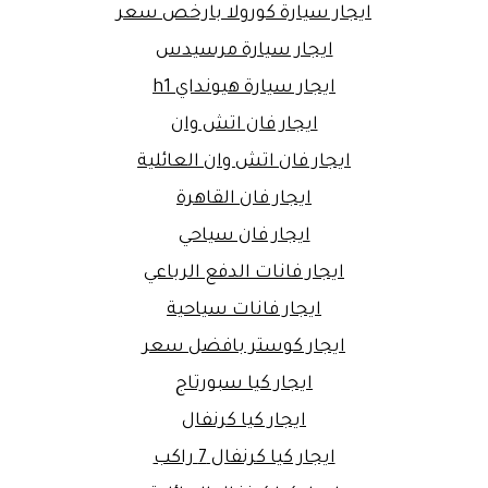
ايجار سيارة كورولا بارخص سعر
ايجار سيارة مرسيدس
ايجار سيارة هيونداي h1
ايجار فان اتش وان
ايجار فان اتش وان العائلية
ايجار فان القاهرة
ايجار فان سياحي
ايجار فانات الدفع الرباعي
ايجار فانات سياحية
ايجار كوستر بافضل سعر
ايجار كيا سبورتاج
ايجار كيا كرنفال
ايجار كيا كرنفال 7 راكب