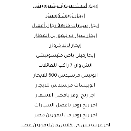
إيجار أحدث سيارة ميتسوبيشى
إيجار تويوتا كوستر
إيجار سيارات فارهة رجال أعمال
إيجار سيارات ليموزين المطار
إيجار لاند كروزر
إيجارمينى باص متيسوبيشى
اتش وان 7 راكب للعائلات
اتوبيس مرسيدس 600 للايجار
اتوبيسات مرسيدس للايجار
اجر رنج روفر بافضل الاسعار
اجر رنج روفر بافضل السيارات
اجر رنج روفر من ليموزين مصر
اجر مرسيدس جي كلاس من ليموزين مصر