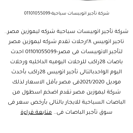
شركة تأجير اتوبيسات سياحية-01101055099
شركة تأجير اتوبيسات سياحية شركه ليموزين مصر..
تاجير اتوبيس ٢٨رحلات تقدم شركه ليموزين مصر
لتأجير الاتوبيسات فى مصر-01101055099 احدث
باصات 28راكب للرحلات اليوميه الداخليه ورحلات
اليوم الواحدبالتالى تأجير اتوبيس 28راكب بأحدث
موديل 2021/2020فى مصر بأقل الاسعار لذلك
شركة ليموزين مصر تقدم اضخم اسطول من
الباصات السياحية للايجار بالتالى بأرخص سعر فى
شركةتأجي
سوق تأجير الباصات فى…
متابعة قراءة
أتوبيس
ميني