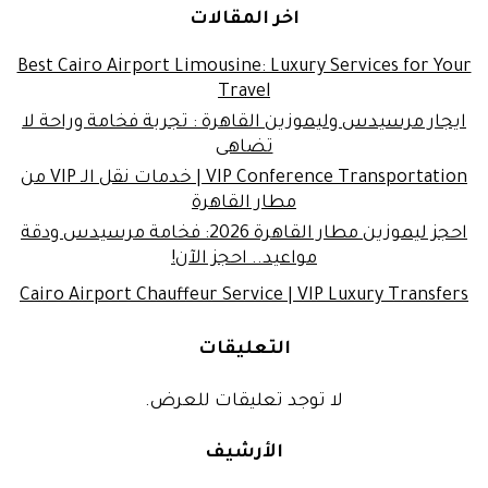
اخر المقالات
Best Cairo Airport Limousine: Luxury Services for Your
Travel
ايجار مرسيدس وليموزين القاهرة : تجربة فخامة وراحة لا
تضاهى
VIP Conference Transportation | خدمات نقل الـ VIP من
مطار القاهرة
احجز ليموزين مطار القاهرة 2026: فخامة مرسيدس ودقة
مواعيد.. احجز الآن!
Cairo Airport Chauffeur Service | VIP Luxury Transfers
التعليقات
لا توجد تعليقات للعرض.
الأرشيف