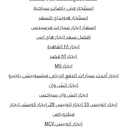
استئجار ميني باصات سياحية
استئجار هيونداي للسفر
اسعار ايجار سيارات مرسيدس
افضل سعر ايجار هاي اس
ايجار h1 القاهرة
ايجار h1 مصر
ايجار MG
ايجار أحدث سيارات الدفع الرباعي ميتسوبيشي باجيرو
ايجار اتش وان
ايجار اتش وان سياحس
ايجار اتوبيس 33 ايجار اتوبيس 28، إيجار كوستر، ايجار
ميكروباص
ايجار اتوبيس MCV