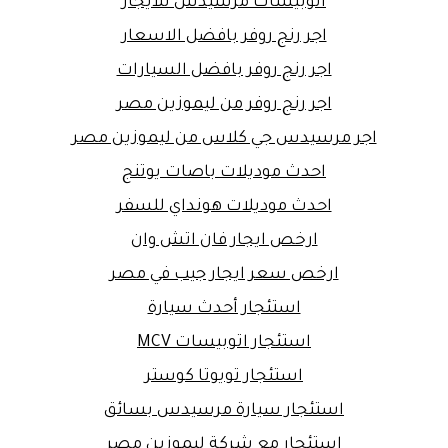
اتوبيسات مرسيدس للايجار
اجر رنج روفر بافضل الاسعار
اجر رنج روفر بافضل السيارات
اجر رنج روفر من ليموزين مصر
اجر مرسيدس جي كلاس من ليموزين مصر
احدث موديلات باصات يوتنج
احدث موديلات هونداي للسفر
ارخص ايجار فان اتش وان
ارخص سعر ايجار جيب في مصر
استئجار أحدث سيارة
استئجار اتوبيسات MCV
استئجار تويوتا كوستر
استئجار سيارة مرسيدس بسائق
استئجار مع شركة ليموزين مصر