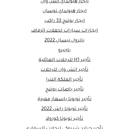
ايجار هيونداي اتش وان
ايجار هيونداي توسان
ايجار يوتنج 33 راكب
ايجارات سيارات لحفلات الزفاف
باترول نيسان 2022
باجيرو
تأجير H1 للرحلات العائلية
تأجير اتش وان للرحلات
تأجير الملكة النترا
تأجير باصات يوتنج
تأجير تويوتا باسعار مميزة
تأجير تويوتا راش 2022
تأجير تويوتا كورولا
تأجير جراند شيروكي لرحلات السفاري