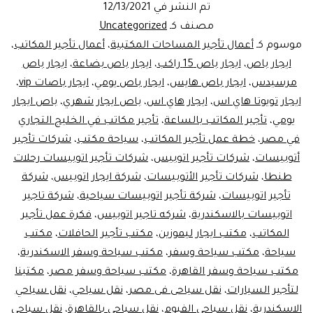
تم النشر في
12/13/2021
باص
مصنف كـ
Uncategorized
كوستر
موسوم كـ
أعمال تأجير المساحات المكتبية
،
أعمال تأجير المكاتب
،
ايجار باص
،
ايجار باص 15 راكب
،
ايجار باص بضاعة
،
ايجار باص
هاي
مرسيدس
،
ايجار باص هايس
،
ايجار باص يومي
،
ايجار باصات vip
،
اس
ايجار تويوتا هاي اس
،
ايجار هاي اس
،
باص ايجار شهري
،
باص ايجار
يومي
،
تأجير المكاتب بالساعة
،
تأجير مكاتب في الخليج التجاري
في مصر
،
خطة عمل تأجير المكاتب
،
سياحة مكتب
،
شركات تأجير
أتوبيسات
،
شركات تأجير اتوبيس
،
شركات تأجير اتوبيسات رحلات
طنطا
،
شركات تأجير الأتوبيسات
،
شركة ايجار اتوبيس
،
شركة
تأجير اتوبيسات
،
شركة تأجير اتوبيسات سياحية
،
شركة تاجير
اتوبيسات بالاسكندرية
،
شركه تاجير اتوبيس
،
فكرة عمل تأجير
المكاتب
،
مكتب ايجار ليموزين
،
مكتب تأجير الحافلات
،
مكتب
سياحة
،
مكتب سياحة وسفر
،
مكتب سياحة وسفر الاسكندرية
،
مكتب سياحة وسفر القاهرة
،
مكتب سياحة وسفر مصر
،
مكتبنا
لتأجير السيارات
،
نقل سياحى فى مصر
،
نقل سياحي
،
نقل سياحي
الاسكندرية
،
نقل سياحي الفيوم
،
نقل سياحي بالقاهرة
،
نقل سياحي