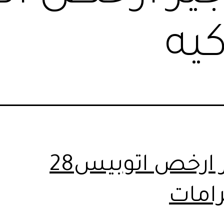
كيه
تأجير ارخص اتوبيس28
رامات