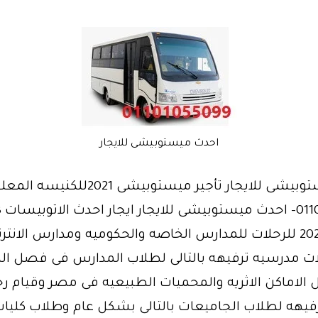
احدث ميستوبيشى للايجار
احدث ميستوبيشى للايجار تأجير ميستوبيشى 2021للكنيسه
موديلات 2021 للرحلات للمدارس الخاصه والحكوميه ومدارس الانت
ت مدرسيه ترفيهه بالتالى لطلاب المدارس فى فصل ا
ل الاماكن الاثريه والمحميات الطبيعيه فى مصر وقيام ر
فيهه لطلاب الجاميعات بالتالى بشكل عام وطلاب كليات ا