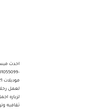
لعمل رحلا
لزياره اجم
ثقافيه وتر