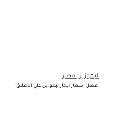
لتخطي
لى
لمحتوى
ليموزين مصر
افضل اسعار ايجار ليموزين علي الاطلاق!