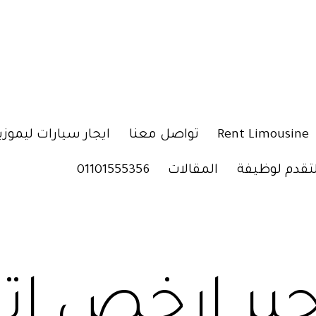
Rent Limousine
تواصل معنا
ايجار سيارات ليموزي
لتقدم لوظيفة
المقالات
01101555356