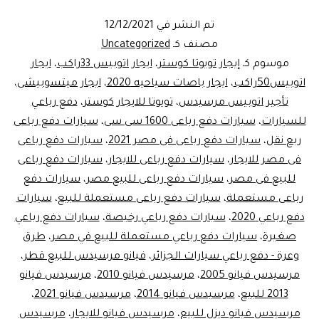
مص
تم النشر في
12/12/2021
لاي
مصنف كـ
Uncategorized
وال
موسوم كـ
إيجار تويوتا كوستر
،
ايجار اتوبيس 33راكب
،
ايجار
اتوبيس50راكب
،
ايجار باصات سياحيه 2020
،
ايجار ميتسوبيشى
،
تأجير اتوبيس مرسيدس
،
تويوتا للايجار كوستر
،
دفع رباعي
للسيارات
،
سيارات دفع رباعى 1600 سى سى
،
سيارات دفع رباعى
ربع نقل
،
سيارات دفع رباعى فى مصر 2021
،
سيارات دفع رباعى
فى مصر للايجار
،
سيارات دفع رباعى للايجار
،
سيارات دفع رباعى
للبيع فى مصر
،
سيارات دفع رباعى للبيع مصر
،
سيارات دفع
رباعى مستعملة
،
سيارات دفع رباعى مستعملة للبيع
،
سيارات
دفع رباعي 2020
،
سيارات دفع رباعي رخيصة
،
سيارات دفع رباعي
صغيرة
،
سيارات دفع رباعي مستعملة للبيع في مصر
،
طرق
وعرة - دفع رباعي سيارات الجزائر
،
فيانو مرسيدس للبيع قطر
،
مرسيدس فيانو 2005
،
مرسيدس فيانو 2010
،
مرسيدس فيانو
2013 للبيع
،
مرسيدس فيانو 2014
،
مرسيدس فيانو 2021
،
مرسيدس فيانو ديزل للبيع
،
مرسيدس فيانو للايجار
،
مرسيدس