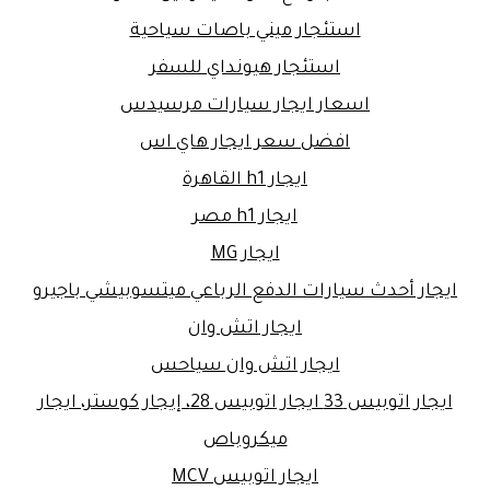
استئجار ميني باصات سياحية
استئجار هيونداي للسفر
اسعار ايجار سيارات مرسيدس
افضل سعر ايجار هاي اس
ايجار h1 القاهرة
ايجار h1 مصر
ايجار MG
ايجار أحدث سيارات الدفع الرباعي ميتسوبيشي باجيرو
ايجار اتش وان
ايجار اتش وان سياحس
ايجار اتوبيس 33 ايجار اتوبيس 28، إيجار كوستر، ايجار
ميكروباص
ايجار اتوبيس MCV