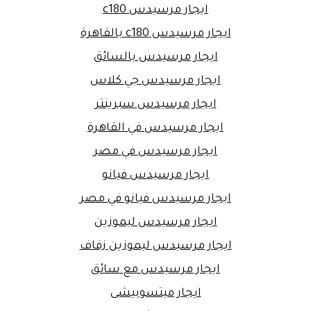
ايجار مرسيدس c180
ايجار مرسيدس c180 بالقاهرة
ايجار مرسيدس بالسائق
ايجار مرسيدس جي كلاس
ايجار مرسيدس سبرينتر
ايجار مرسيدس في القاهرة
ايجار مرسيدس في مصر
ايجار مرسيدس فيانو
ايجار مرسيدس فيانو في مصر
ايجار مرسيدس ليموزين
ايجار مرسيدس ليموزين زفاف
ايجار مرسيدس مع سائق
ايجار ميتسوبيشى