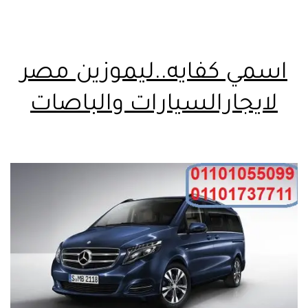
اسمي كفايه..ليموزين مصر
لايجارالسيارات والباصات