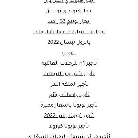
ايجار هيونداي اتش وان
ايجار هيونداي توسان
ايجار يوتنج 33 راكب
ايجارات سيارات لحفلات الزفاف
باترول نيسان 2022
باجيرو
تأجير H1 للرحلات العائلية
تأجير اتش وان للرحلات
تأجير الملكة النترا
تأجير باصات يوتنج
تأجير تويوتا باسعار مميزة
تأجير تويوتا راش 2022
تأجير تويوتا كورولا
تأجير جراند شيروكي لرحلات السفاري