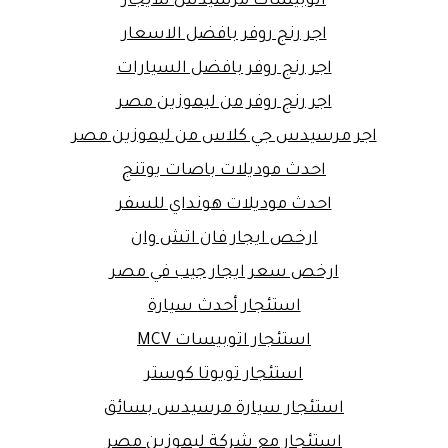
اتوبيسات مرسيدس للايجار
اجر رنج روفر بافضل الاسعار
اجر رنج روفر بافضل السيارات
اجر رنج روفر من ليموزين مصر
اجر مرسيدس جي كلاس من ليموزين مصر
احدث موديلات باصات يوتنج
احدث موديلات هونداي للسفر
ارخص ايجار فان اتش وان
ارخص سعر ايجار جيب في مصر
استئجار أحدث سيارة
استئجار اتوبيسات MCV
استئجار تويوتا كوستر
استئجار سيارة مرسيدس بسائق
استئجار مع شركة ليموزين مصر