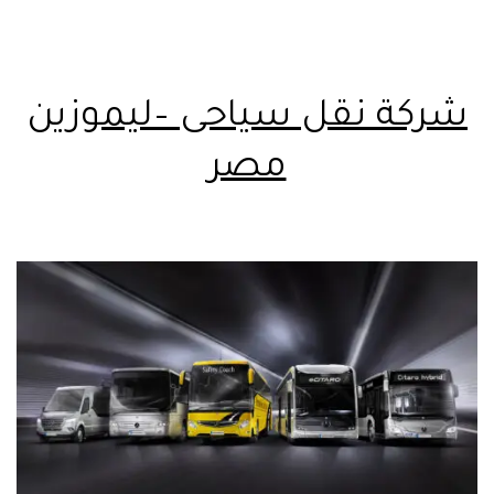
شركة نقل سياحى –ليموزين
مصر