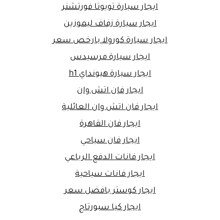
ايجار سيارة تويوتا فورتشنر
ايجار سيارة زفاف ليموزين
ايجار سيارة كورولا بارخص سعر
ايجار سيارة مرسيدس
ايجار سيارة هيونداي h1
ايجار فان اتش وان
ايجار فان اتش وان العائلية
ايجار فان القاهرة
ايجار فان سياحي
ايجار فانات الدفع الرباعي
ايجار فانات سياحية
ايجار كوستر بافضل سعر
ايجار كيا سبورتاج