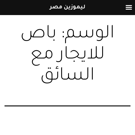
ليموزين مصر
التخطي
الوسم:
باص
إلى
المحتوى
للايجار مع
السائق