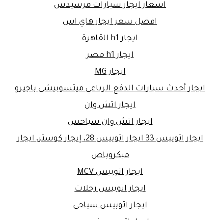
اسعار ايجار سيارات مرسيدس
افضل سعر ايجار هاي اس
ايجار h1 القاهرة
ايجار h1 مصر
ايجار MG
ايجار أحدث سيارات الدفع الرباعي ميتسوبيشي باجيرو
ايجار اتش وان
ايجار اتش وان سياحس
ايجار اتوبيس 33 ايجار اتوبيس 28، إيجار كوستر، ايجار
ميكروباص
ايجار اتوبيس MCV
ايجار اتوبيس رحلات
ايجار اتوبيس سياحى