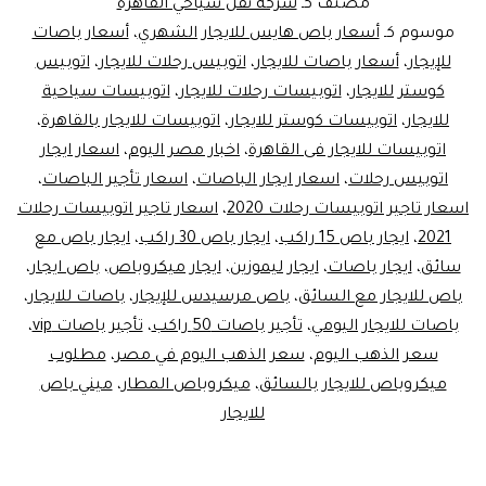
مصنف كـ
شركة نقل سياحي القاهرة
لي
موسوم كـ
أسعار باص هايس للايجار الشهري
،
أسعار باصات
للإيجار
،
أسعار باصات للايجار
،
اتوبيس رحلات للايجار
،
اتوبيس
مص
كوستر للايجار
،
اتوبيسات رحلات للايجار
،
اتوبيسات سياحية
للايجار
،
اتوبيسات كوستر للايجار
،
اتوبيسات للايجار بالقاهرة
،
اتوبيسات للايجار فى القاهرة
،
اخبار مصر اليوم
،
اسعار ايجار
اتوبيس رحلات
،
اسعار ايجار الباصات
،
اسعار تأجير الباصات
،
اسعار تاجير اتوبيسات رحلات 2020
،
اسعار تاجير اتوبيسات رحلات
2021
،
ايجار باص 15 راكب
،
ايجار باص 30 راكب
،
ايجار باص مع
سائق
،
ايجار باصات
،
ايجار ليموزين
،
ايجار ميكروباص
،
باص ايجار
،
باص للايجار مع السائق
،
باص مرسيدس للإيجار
،
باصات للايجار
،
باصات للايجار اليومي
،
تأجير باصات 50 راكب
،
تأجير باصات vip
،
سعر الذهب اليوم
،
سعر الذهب اليوم في مصر
،
مطلوب
ميكروباص للايجار بالسائق
،
ميكروباص المطار
،
ميني باص
للايجار