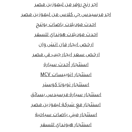
اجر رنج روفر من ليموزين مصر
اجر مرسيدس جي كلاس من ليموزين مصر
احدث موديلات باصات يوتنج
احدث موديلات هونداي للسفر
ارخص ايجار فان اتش وان
ارخص سعر ايجار جيب في مصر
استئجار أحدث سيارة
استئجار اتوبيسات MCV
استئجار تويوتا كوستر
استئجار سيارة مرسيدس بسائق
استئجار مع شركة ليموزين مصر
استئجار ميني باصات سياحية
استئجار هيونداي للسفر