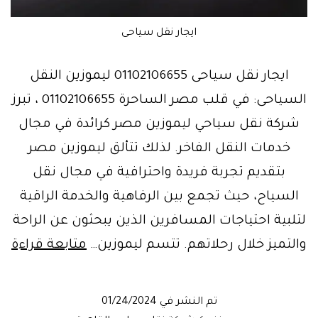
ايجار نقل سياحى
ايجار نقل سياحى 01102106655 ليموزين النقل
السياحى: في قلب مصر الساحرة 01102106655 ، تبرز
شركة نقل سياحي ليموزين مصر كرائدة في مجال
خدمات النقل الفاخر. لذلك تتألق ليموزين مصر
بتقديم تجربة فريدة واحترافية في مجال نقل
السياح، حيث تجمع بين الرفاهية والخدمة الراقية
لتلبية احتياجات المسافرين الذين يبحثون عن الراحة
شر
والتميز خلال رحلاتهم. تتسم ليموزين…
متابعة قراءة
نق
سي
تم النشر في
01/24/2024
–