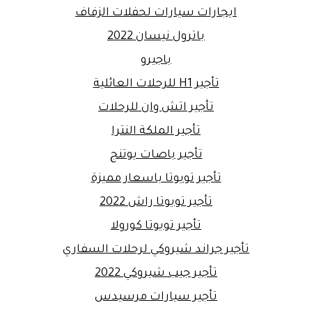
ايجارات سيارات لحفلات الزفاف
باترول نيسان 2022
باجيرو
تأجير H1 للرحلات العائلية
تأجير اتش وان للرحلات
تأجير الملكة النترا
تأجير باصات يوتنج
تأجير تويوتا باسعار مميزة
تأجير تويوتا راش 2022
تأجير تويوتا كورولا
تأجير جراند شيروكي لرحلات السفاري
تأجير جيب شيروكي 2022
تأجير سيارات مرسيدس