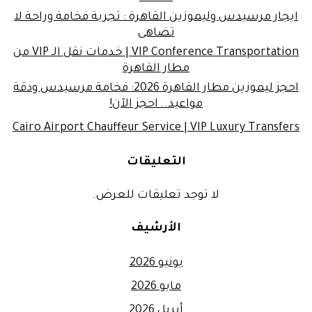
ايجار مرسيدس وليموزين القاهرة : تجربة فخامة وراحة لا
تضاهى
VIP Conference Transportation | خدمات نقل الـ VIP من
مطار القاهرة
احجز ليموزين مطار القاهرة 2026: فخامة مرسيدس ودقة
مواعيد.. احجز الآن!
Cairo Airport Chauffeur Service | VIP Luxury Transfers
التعليقات
لا توجد تعليقات للعرض.
الأرشيف
يونيو 2026
مايو 2026
أبريل 2026