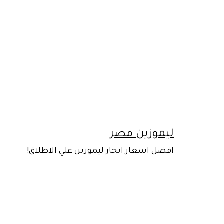
لتخطي
لى
لمحتوى
ليموزين مصر
افضل اسعار ايجار ليموزين علي الاطلاق!