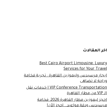
اخر المقالات
Best Cairo Airport Limousine: Luxury
Services for Your Travel
ايجار مرسيدس وليموزين القاهرة : تجربة فخامة
وراحة لا تضاهى
VIP Conference Transportation | خدمات نقل
الـ VIP من مطار القاهرة
احجز ليموزين مطار القاهرة 2026: فخامة
مرسيدس ودقة مواعيد.. احجز الآن!