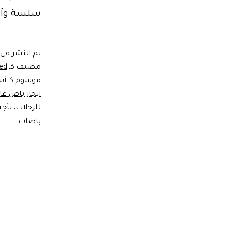
سلسة وآمن
تم النشر في
مصنف كـ
ed
موسوم كـ
أس
ايجار باص عا
للرحلات
،
تأجي
باصات