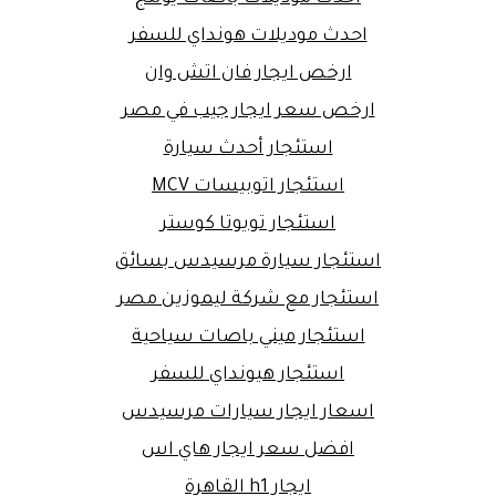
احدث موديلات هونداي للسفر
ارخص ايجار فان اتش وان
ارخص سعر ايجار جيب في مصر
استئجار أحدث سيارة
استئجار اتوبيسات MCV
استئجار تويوتا كوستر
استئجار سيارة مرسيدس بسائق
استئجار مع شركة ليموزين مصر
استئجار ميني باصات سياحية
استئجار هيونداي للسفر
اسعار ايجار سيارات مرسيدس
افضل سعر ايجار هاي اس
ايجار h1 القاهرة