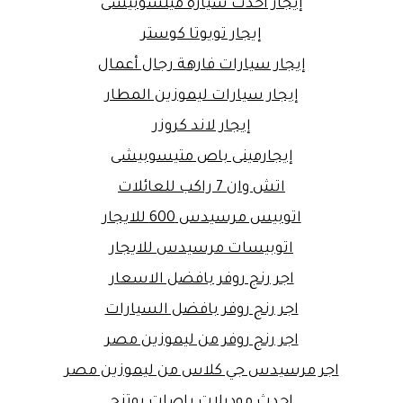
إيجار أحدث سيارة ميتسوبيشى
إيجار تويوتا كوستر
إيجار سيارات فارهة رجال أعمال
إيجار سيارات ليموزين المطار
إيجار لاند كروزر
إيجارمينى باص متيسوبيشى
اتش وان 7 راكب للعائلات
اتوبيس مرسيدس 600 للايجار
اتوبيسات مرسيدس للايجار
اجر رنج روفر بافضل الاسعار
اجر رنج روفر بافضل السيارات
اجر رنج روفر من ليموزين مصر
اجر مرسيدس جي كلاس من ليموزين مصر
احدث موديلات باصات يوتنج