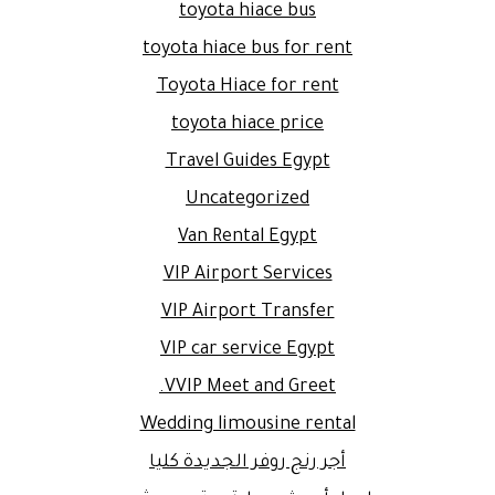
toyota hiace bus
toyota hiace bus for rent
Toyota Hiace for rent
toyota hiace price
Travel Guides Egypt
Uncategorized
Van Rental Egypt
VIP Airport Services
VIP Airport Transfer
VIP car service Egypt
VVIP Meet and Greet.
Wedding limousine rental
أجر رنج روفر الجديدة كليا