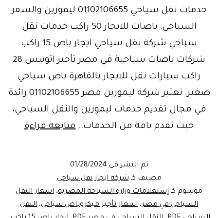
خدمات نقل سياحي 01102106655 ليموزين والسفر
السياحي: باصات للايجار 50 راكب خدمات نقل
سياحي شركة نقل سياحي ايجار باص 15 راكب
شركات باصات سياحية في مصر تأجير اتوبيس 28
راكب سيارات نقل للايجار بالقاهرة باص سياحي
صغير. تعتبر شركة ليموزين مصر 01102106655 رائدة
في مجال تقديم خدمات ليموزين والنقل السياحي،
خدمة
حيث تقدم باقة من الخدمات…
متابعة قراءة
ايجار
ليموزي
تم النشر في
01/28/2024
النقل
مصنف كـ
شركة ايجار نقل سياحي
السيا
موسوم كـ
إستعلامات وزارة السياحة المصرية
،
اسعار النقل
السياحى في مصر
،
اسعار تأجير ميكروباص سياحي
،
النقل