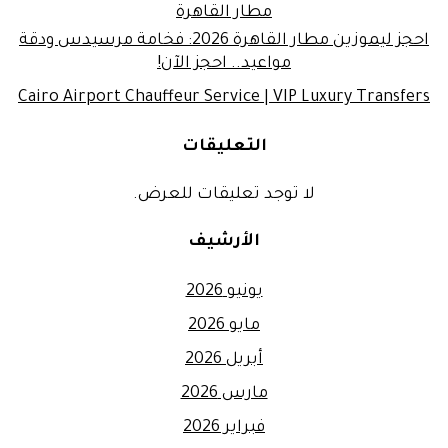
مطار القاهرة
احجز ليموزين مطار القاهرة 2026: فخامة مرسيدس ودقة
مواعيد.. احجز الآن!
Cairo Airport Chauffeur Service | VIP Luxury Transfers
التعليقات
لا توجد تعليقات للعرض.
الأرشيف
يونيو 2026
مايو 2026
أبريل 2026
مارس 2026
فبراير 2026