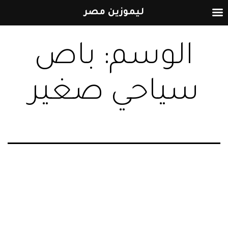
ليموزين مصر
التخطي
الوسم:
باص
إلى
المحتوى
سياحي صغير