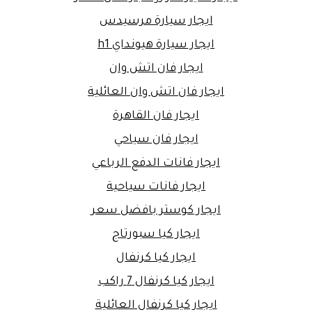
ايجار سيارة مرسيدس
ايجار سيارة هيونداي h1
ايجار فان اتش وان
ايجار فان اتش وان العائلية
ايجار فان القاهرة
ايجار فان سياحي
ايجار فانات الدفع الرباعي
ايجار فانات سياحية
ايجار كوستر بافضل سعر
ايجار كيا سبورتاج
ايجار كيا كرنفال
ايجار كيا كرنفال 7 راكب
ايجار كيا كرنفال العائلية