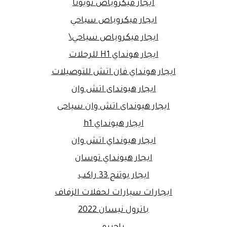
ايجار ميكروباص تويوتا
ايجار ميكروباص سياحي
ايجار ميكروباص سياحي\
ايجار هونداي H1 للرحلات
ايجار هونداي فان اتش للتوصيلات
ايجار هيونداى اتش وان
ايجار هيونداى اتش وان سياحى
ايجار هيونداي h1
ايجار هيونداي اتش وان
ايجار هيونداي توسان
ايجار يوتنج 33 راكب
ايجارات سيارات لحفلات الزفاف
باترول نيسان 2022