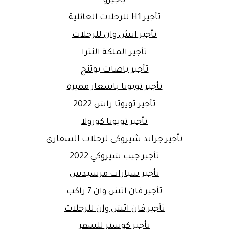
باجيرو
تأجير H1 للرحلات العائلية
تأجير اتش وان للرحلات
تأجير الملكة النترا
تأجير باصات يوتنج
تأجير تويوتا باسعار مميزة
تأجير تويوتا راش 2022
تأجير تويوتا كورولا
تأجير جراند شيروكي لرحلات السفاري
تأجير جيب شيروكي 2022
تأجير سيارات مرسيدس
تأجير فان اتش وان 7 راكب
تأجير فان اتش وان للرحلات
تأجير كوستر للسفر