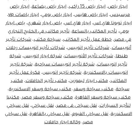
ايجار باص
،
ايجار باص 15 راكب
،
ايجار باص بضاعة
،
ايجار باص
هاي
مرسيدس
،
ايجار باص هايس
،
ايجار باص يومي
،
ايجار باصات vip
،
اس
ايجار تويوتا هاي اس
،
ايجار هاي اس
،
باص ايجار شهري
،
باص ايجار
يومي
،
تأجير المكاتب بالساعة
،
تأجير مكاتب في الخليج التجاري
في مصر
،
خطة عمل تأجير المكاتب
،
سياحة مكتب
،
شركات تأجير
أتوبيسات
،
شركات تأجير اتوبيس
،
شركات تأجير اتوبيسات رحلات
طنطا
،
شركات تأجير الأتوبيسات
،
شركة ايجار اتوبيس
،
شركة
تأجير اتوبيسات
،
شركة تأجير اتوبيسات سياحية
،
شركة تاجير
اتوبيسات بالاسكندرية
،
شركه تاجير اتوبيس
،
فكرة عمل تأجير
المكاتب
،
مكتب ايجار ليموزين
،
مكتب تأجير الحافلات
،
مكتب
سياحة
،
مكتب سياحة وسفر
،
مكتب سياحة وسفر الاسكندرية
،
مكتب سياحة وسفر القاهرة
،
مكتب سياحة وسفر مصر
،
مكتبنا
لتأجير السيارات
،
نقل سياحى فى مصر
،
نقل سياحي
،
نقل سياحي
الاسكندرية
،
نقل سياحي الفيوم
،
نقل سياحي بالقاهرة
،
نقل سياحي
مصر
،
وكاله ايجار حافلات