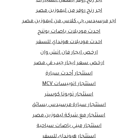
اجر رنج روفر بافضل السيارات
اجر رنج روفر من ليموزين مصر
اجر مرسيدس جي كلاس من ليموزين مصر
احدث موديلات باصات يوتنج
احدث موديلات هونداي للسفر
ارخص ايجار فان اتش وان
ارخص سعر ايجار جيب في مصر
استئجار أحدث سيارة
استئجار اتوبيسات MCV
استئجار تويوتا كوستر
استئجار سيارة مرسيدس بسائق
استئجار مع شركة ليموزين مصر
استئجار ميني باصات سياحية
استئجار هيونداي للسفر