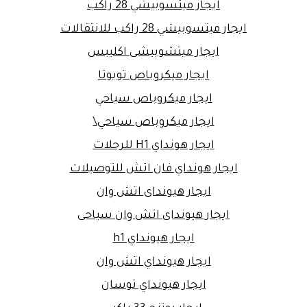
ايجار ميتسوبيشي 28 راكب
ايجار ميتسوبيشي 28 راكب للانتقالات
ايجار ميتشوبيشى اكليبس
ايجار ميكروباص تويوتا
ايجار ميكروباص سياحي
ايجار ميكروباص سياحي\
ايجار هونداي H1 للرحلات
ايجار هونداي فان اتش للتوصيلات
ايجار هيونداى اتش وان
ايجار هيونداى اتش وان سياحى
ايجار هيونداي h1
ايجار هيونداي اتش وان
ايجار هيونداي توسان