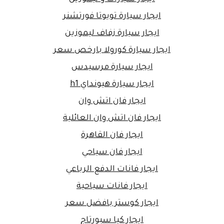
ايجار سيارة تويوتا فورتشنر
ايجار سيارة زفاف ليموزين
ايجار سيارة كورولا بارخص سعر
ايجار سيارة مرسيدس
ايجار سيارة هيونداي h1
ايجار فان اتش وان
ايجار فان اتش وان العائلية
ايجار فان القاهرة
ايجار فان سياحي
ايجار فانات الدفع الرباعي
ايجار فانات سياحية
ايجار كوستر بافضل سعر
ايجار كيا سبورتاج