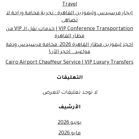
Travel
ايجار مرسيدس وليموزين القاهرة : تجربة فخامة وراحة لا
تضاهى
VIP Conference Transportation | خدمات نقل الـ VIP من
مطار القاهرة
احجز ليموزين مطار القاهرة 2026: فخامة مرسيدس ودقة
مواعيد.. احجز الآن!
Cairo Airport Chauffeur Service | VIP Luxury Transfers
التعليقات
لا توجد تعليقات للعرض.
الأرشيف
يونيو 2026
مايو 2026