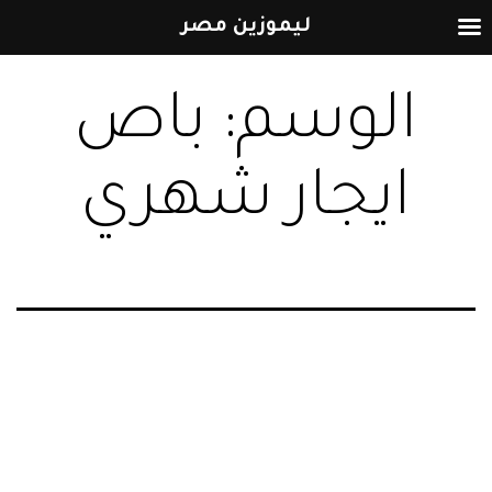
ليموزين مصر
التخطي
الوسم:
باص
إلى
المحتوى
ايجار شهري