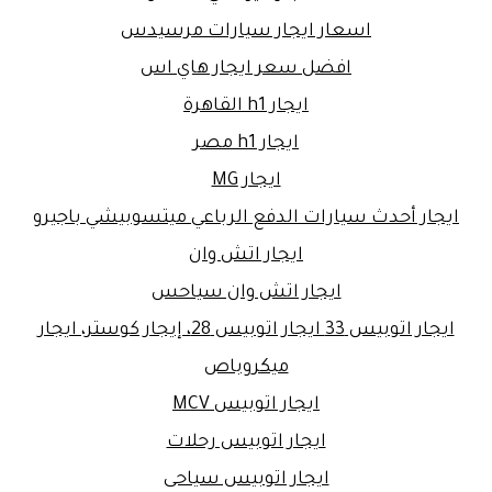
اسعار ايجار سيارات مرسيدس
افضل سعر ايجار هاي اس
ايجار h1 القاهرة
ايجار h1 مصر
ايجار MG
ايجار أحدث سيارات الدفع الرباعي ميتسوبيشي باجيرو
ايجار اتش وان
ايجار اتش وان سياحس
ايجار اتوبيس 33 ايجار اتوبيس 28، إيجار كوستر، ايجار
ميكروباص
ايجار اتوبيس MCV
ايجار اتوبيس رحلات
ايجار اتوبيس سياحى