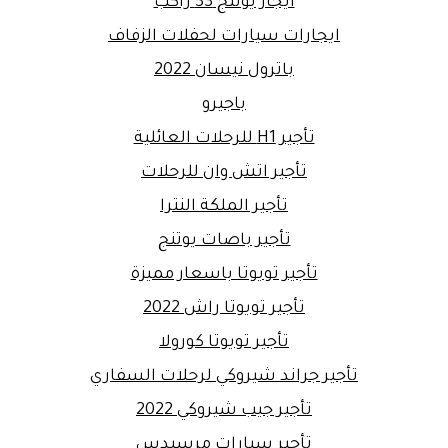
ايجار يوتنج 33 راكب
ايجارات سيارات لحفلات الزفاف
باترول نيسان 2022
باجيرو
تأجير H1 للرحلات العائلية
تأجير اتش وان للرحلات
تأجير الملكة النترا
تأجير باصات يوتنج
تأجير تويوتا باسعار مميزة
تأجير تويوتا راش 2022
تأجير تويوتا كورولا
تأجير جراند شيروكي لرحلات السفاري
تأجير جيب شيروكي 2022
تأجير سيارات مرسيدس