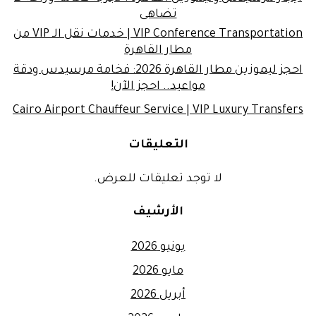
تضاهى
VIP Conference Transportation | خدمات نقل الـ VIP من
مطار القاهرة
احجز ليموزين مطار القاهرة 2026: فخامة مرسيدس ودقة
مواعيد.. احجز الآن!
Cairo Airport Chauffeur Service | VIP Luxury Transfers
التعليقات
لا توجد تعليقات للعرض.
الأرشيف
يونيو 2026
مايو 2026
أبريل 2026