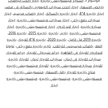
موسوم كـ
استأجر ميتسوبيشي باجيرو
،
ايجار احدث الباصات
بارخص الاسعار
،
ايجار احدث سيارات الليموزين بالسائق فى مصر
،
ايجار باجيرو 4*4
،
ايجار باجيرو بالسائق
،
ايجار باصات مرسيد
،
ايجار
سيارات دفع رباعي
،
ايجار سيارات ميتسوبيشى باجيرو
،
ايجار
سيارو باجيرو
،
ايجار لاند كروزر
،
ايجار ميتسوبيشى باجيرو
،
ايجار
ميتسوبيشي باجيرو
،
باجير
،
باجيرو
،
باجيرو 2015
،
باجيرو 2016
،
باجيرو 2019 فل كامل
،
باجيرو 2020
،
باجيرو 4*4 للايجار
،
باجيرو
الملا
،
باصات مرسيدس للرحلات
،
تاجير باجيرو دفع رباعي
،
تويوتا
لاندكروزر للايجار في القاهرة
،
جراند شيروكي للايجار
،
جراند للايجار
،
سيارات للايجار في لبنان
،
سيارات للايجار لبنان
،
للايجار باجيرو
،
للايجار سيارة ميتسوبيشي باجيرو
،
للايجار ميتسوبيشي باجيرو
،
متاح باجيرو للايجار باقل الاسعار
،
متسوبيشي باجيرو
،
مستوبيشي باجيرو
،
ميتسوبيشي باجيرو
،
ميتسوبيشي باجيرو
ايجار