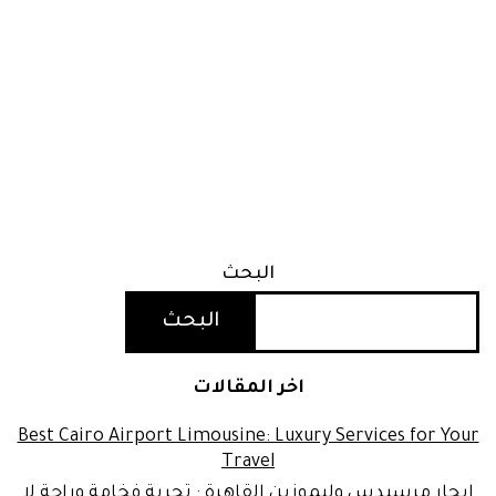
البحث
البحث
اخر المقالات
Best Cairo Airport Limousine: Luxury Services for Your
Travel
ايجار مرسيدس وليموزين القاهرة : تجربة فخامة وراحة لا