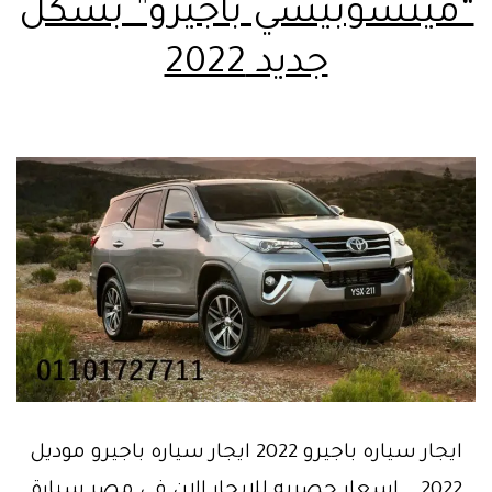
“ميتسوبيشي باجيرو” بشكل
جديد 2022
ايجار سياره باجيرو 2022 ايجار سياره باجيرو موديل
2022 .. اسعار حصريه للايجار الان في مصر سيارة