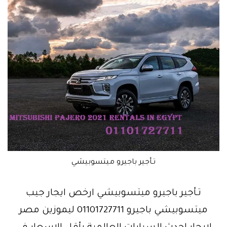
تـأجير باجيرو ميتسوبيشي
تـأجير باجيرو ميتسوبيشي ارخص ايجار جيب
ميتسوبيشي باجيرو 01101727711 ليموزين مصر