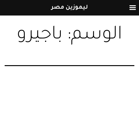
ليموزين مصر
التخطي
الوسم:
باجيرو
إلى
المحتوى