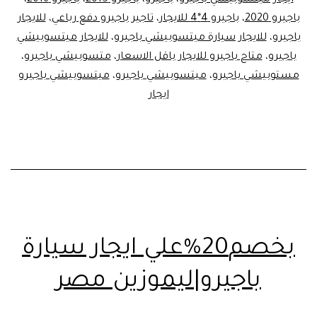
باجيرو 2020
،
باجيرو 4*4 للايجار
،
تاجير باجيرو دفع رباعي
،
للايجار
باجيرو
،
للايجار سيارة ميتسوبيشي باجيرو
،
للايجار ميتسوبيشي
باجيرو
،
متاح باجيرو للايجار باقل الاسعار
،
متسوبيشي باجيرو
،
مستوبيشي باجيرو
،
ميتسوبيشي باجيرو
،
ميتسوبيشي باجيرو
ايجار
بخصم20%علي ايجار سيارة
باجيرو|ليموزين مصر