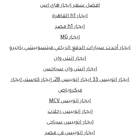
افضل سعر ايجار هاي اس
ايجار h1 القاهرة
ايجار h1 مصر
ايجار MG
ايجار أحدث سيارات الدفع الرباعي ميتسوبيشي باجيرو
ايجار اتش وان
ايجار اتش وان سياحس
ايجار اتوبيس 33 ايجار اتوبيس 28، إيجار كوستر، ايجار
ميكروباص
ايجار اتوبيس MCV
ايجار اتوبيس رحلات
ايجار اتوبيس سياحى
ايجار اتوبيس في مصر