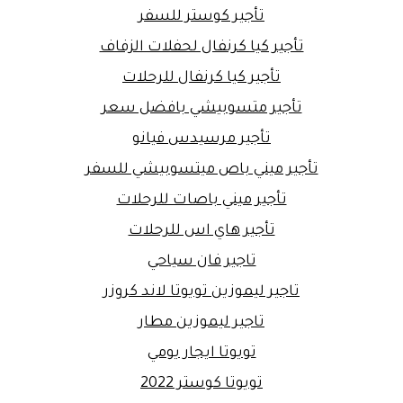
تأجير كوستر للسفر
تأجير كيا كرنفال لحفلات الزفاف
تأجير كيا كرنفال للرحلات
تأجير متسوبيشي بافضل سعر
تأجير مرسيدس فيانو
تأجير ميني باص ميتسوبيشي للسفر
تأجير ميني باصات للرحلات
تأجير هاي اس للرحلات
تاجير فان سياحي
تاجير ليموزين تويوتا لاند كروزر
تاجير ليموزين مطار
تويوتا ايجار يومي
تويوتا كوستر 2022