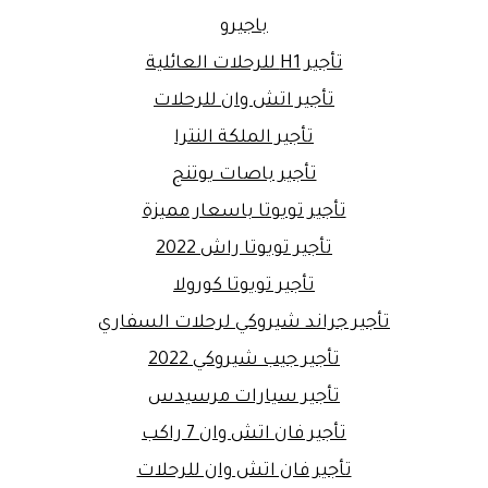
باجيرو
تأجير H1 للرحلات العائلية
تأجير اتش وان للرحلات
تأجير الملكة النترا
تأجير باصات يوتنج
تأجير تويوتا باسعار مميزة
تأجير تويوتا راش 2022
تأجير تويوتا كورولا
تأجير جراند شيروكي لرحلات السفاري
تأجير جيب شيروكي 2022
تأجير سيارات مرسيدس
تأجير فان اتش وان 7 راكب
تأجير فان اتش وان للرحلات