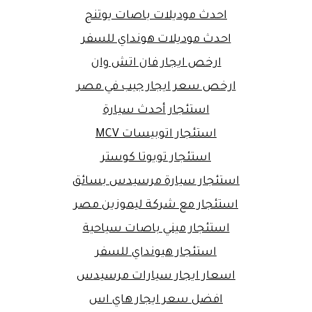
احدث موديلات باصات يوتنج
احدث موديلات هونداي للسفر
ارخص ايجار فان اتش وان
ارخص سعر ايجار جيب في مصر
استئجار أحدث سيارة
استئجار اتوبيسات MCV
استئجار تويوتا كوستر
استئجار سيارة مرسيدس بسائق
استئجار مع شركة ليموزين مصر
استئجار ميني باصات سياحية
استئجار هيونداي للسفر
اسعار ايجار سيارات مرسيدس
افضل سعر ايجار هاي اس