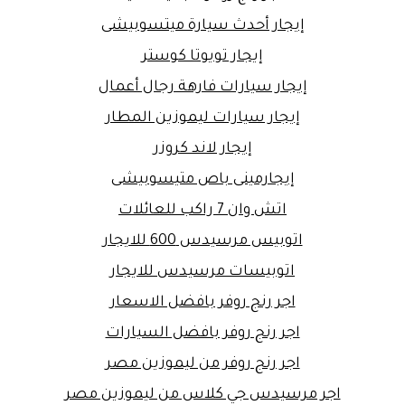
إيجار أحدث سيارة ميتسوبيشى
إيجار تويوتا كوستر
إيجار سيارات فارهة رجال أعمال
إيجار سيارات ليموزين المطار
إيجار لاند كروزر
إيجارمينى باص متيسوبيشى
اتش وان 7 راكب للعائلات
اتوبيس مرسيدس 600 للايجار
اتوبيسات مرسيدس للايجار
اجر رنج روفر بافضل الاسعار
اجر رنج روفر بافضل السيارات
اجر رنج روفر من ليموزين مصر
اجر مرسيدس جي كلاس من ليموزين مصر