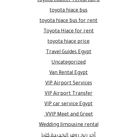
toyota coaster rental cairo
toyota hiace bus
toyota hiace bus for rent
Toyota Hiace for rent
toyota hiace price
Travel Guides Egypt
Uncategorized
Van Rental Egypt
VIP Airport Services
VIP Airport Transfer
VIP car service Egypt
VVIP Meet and Greet.
Wedding limousine rental
أجر رنج روفر الجديدة كليا