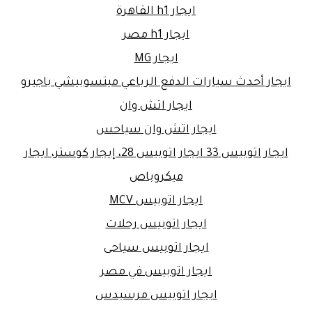
ايجار h1 القاهرة
ايجار h1 مصر
ايجار MG
ايجار أحدث سيارات الدفع الرباعي ميتسوبيشي باجيرو
ايجار اتش وان
ايجار اتش وان سياحس
ايجار اتوبيس 33 ايجار اتوبيس 28، إيجار كوستر، ايجار
ميكروباص
ايجار اتوبيس MCV
ايجار اتوبيس رحلات
ايجار اتوبيس سياحى
ايجار اتوبيس في مصر
ايجار اتوبيس مرسيدس