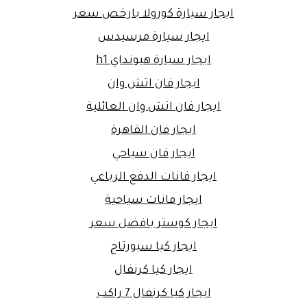
ايجار سيارة كورولا بارخص سعر
ايجار سيارة مرسيدس
ايجار سيارة هيونداي h1
ايجار فان اتش وان
ايجار فان اتش وان العائلية
ايجار فان القاهرة
ايجار فان سياحي
ايجار فانات الدفع الرباعي
ايجار فانات سياحية
ايجار كوستر بافضل سعر
ايجار كيا سبورتاج
ايجار كيا كرنفال
ايجار كيا كرنفال 7 راكب