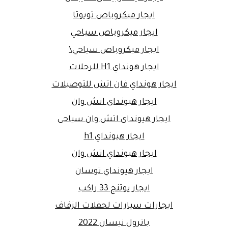
ايجار ميكروباص تويوتا
ايجار ميكروباص سياحي
ايجار ميكروباص سياحي\
ايجار هونداي H1 للرحلات
ايجار هونداي فان اتش للتوصيلات
ايجار هيونداى اتش وان
ايجار هيونداى اتش وان سياحى
ايجار هيونداي h1
ايجار هيونداي اتش وان
ايجار هيونداي توسان
ايجار يوتنج 33 راكب
ايجارات سيارات لحفلات الزفاف
باترول نيسان 2022