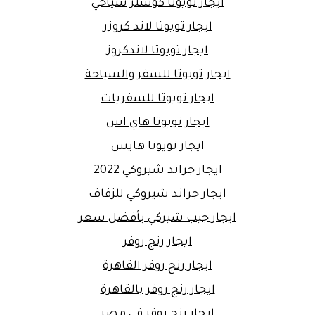
ايجار تويوتا كوستر سياحي
ايجار تويوتا لاند كروزر
ايجار تويوتا لاندكروز
ايجار تويوتا للسفر والسياحة
ايجار تويوتا للسفريات
ايجار تويوتا هاي اس
ايجار تويوتا هايس
ايجار جراند شيروكي 2022
ايجار جراند شيروكي للزفاف
ايجار جيب شيركي بأفضل سعر
ايجار رنج روفر
ايجار رنج روفر القاهرة
ايجار رنج روفر بالقاهرة
ايجار رنج روفر في مصر