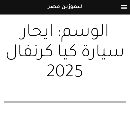
ليموزين مصر
التخطي
الوسم:
ايحار
إلى
المحتوى
سيارة كيا كرنفال
2025