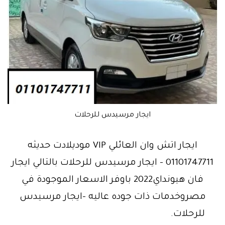
ايجار مرسيدس للرحلات
ايجار اتش وان العائلي VIP موديلادت حديثه
01101747711 – ايجار مرسيدس للرحلات بالتالي ايجار
فان هيونداي2022 باوفر الاسعار الموجودة في
مصروخدمات ذات جوده عاليه -ايجار مرسيدس
للرحلات.