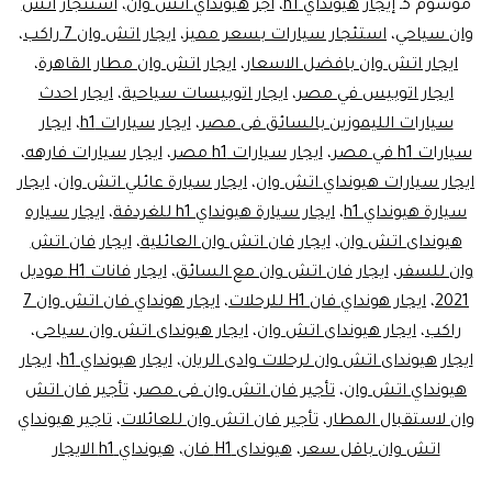
القاهرة
موسوم كـ
إيجار هيونداي h1
،
اجر هيونداي اتش وان
،
استئجار اتش
وان سياحي
،
استئجار سيارات بسعر مميز
،
ايجار اتش وان 7 راكب
،
ايجار اتش وان بافضل الاسعار
،
ايجار اتش وان مطار القاهرة
،
ايجار اتوبيس في مصر
،
ايجار اتوبيسات سياحية
،
ايجار احدث
سيارات الليموزين بالسائق فى مصر
،
ايجار سيارات h1
،
ايجار
سيارات h1 في مصر
،
ايجار سيارات h1 مصر
،
ايجار سيارات فارهه
،
ايجار سيارات هيونداي اتش وان
،
ايجار سيارة عائلي اتش وان
،
ايجار
سيارة هيونداي h1
،
ايجار سيارة هيونداي h1 للغردقة
،
ايجار سياره
هيونداى اتش وان
،
ايجار فان اتش وان العائلية
،
ايجار فان اتش
وان للسفر
،
ايجار فان اتش وان مع السائق
،
ايجار فانات H1 موديل
2021
،
ايجار هونداي فان H1 للرحلات
،
ايجار هونداي فان اتش وان 7
راكب
،
ايجار هيونداى اتش وان
،
ايجار هيونداى اتش وان سياحى
،
ايجار هيونداى اتش وان لرحلات وادى الريان
،
ايجار هيونداي h1
،
ايجار
هيونداي اتش وان
،
تأجير فان اتش وان فى مصر
،
تأجير فان اتش
وان لاستقبال المطار
،
تأجير فان اتش وان للعائلات
،
تاجير هيونداي
اتش وان باقل سعر
،
هيونداى H1 فان
،
هيونداي h1 الايجار