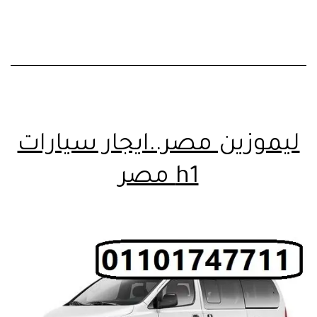
ليموزين مصر..ايجار سيارات
h1 مصر