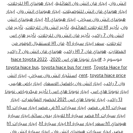
اتش وان
،
ايجار فان اتش وان العائلية
،
ايجار هونداي H1 للرحلات
،
ايجار هونداي فان اتش للتوصيلات
،
ايجار هيونداى اتش وان
،
ايجار
هيونداى اتش وان سياحى
،
ايجار هيونداي h1
،
ايجار هيونداي اتش
وان
،
تأجير H1 للرحلات العائلية
،
تأجير اتش وان للرحلات
،
تأجير فان
اتش وان 7 راكب
،
تأجير فان اتش وان للرحلات
،
تأجير هاي اس
للرحلات
،
سعر ايجار سيارة h1
،
فان H1 لاستقبال الوفود من
المطارت
،
هونداي فان H1 7 راكب
،
هونداي فان اتش وان 7 راكب
موسوم كـ
#ايجار تويوتا هاي اس 2020
،
،
hiace toyota 2022
toyota hiace bus
،
toyota hiace bus for rent
،
Toyota Hiace for
toyota hiace price
،
rent
،
استئجار اتش وان سياحي
،
ايجار اتش
وان 7 راكب
،
ايجار اتش وان بافضل الاسعار
،
ايجار باص هايس
،
ايجار تويوتا هاي اس
،
ايجار تويوتا هاي اس | تأجير ميكروباص تويوتا
13 راكب
،
ايجار تويوتا هاي اس 2021 لحضور المؤتمرات
،
ايجار
سيارات h1 في مصر
،
ايجار سيارات h1 في مصر ايجار سيارات h1
ايجار سيارات h1 مصر سيارة h1 للايجار بدون سائق ايجار سيارة
هيونداي h1 سعر ايجار سيارة h1 ايجار سيارة h1
،
ايجار سيارات h1
مصر
،
ايجار سيارات هيونداي اتش وان
،
ايجار سيارة اتش وان