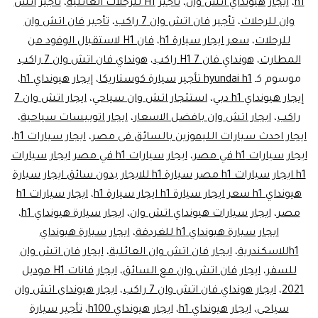
h1
،
ايجار هيونداي اتش وان
،
تأجير H1 للرحلات العائلية
،
تأجير اتش
وان للرحلات
،
تأجير فان اتش وان 7 راكب
،
تأجير فان اتش وان
للرحلات
،
سعر ايجار سيارة h1
،
فان H1 لاستقبال الوفود من
المطارت
،
هونداي فان H1 7 راكب
،
هونداي فان اتش وان 7 راكب
موسوم كـ
hyundai h1 تأجير سيارة كوستاريكا
،
إيجار هيونداي h1
،
إيجار هيونداي h1 دبي
،
استئجار اتش وان سياحي
،
ايجار اتش وان 7
راكب
،
ايجار اتش وان بافضل الاسعار
،
ايجار اتوبيسات سياحية
،
ايجار احدث سيارات الليموزين بالسائق فى مصر
،
ايجار سيارات h1
،
ايجار سيارات h1 في مصر
،
ايجار سيارات h1 في مصر ايجار سيارات
h1 ايجار سيارات h1 مصر سيارة h1 للايجار بدون سائق ايجار سيارة
هيونداي h1 سعر ايجار سيارة h1 ايجار سيارة h1
،
ايجار سيارات h1
مصر
،
ايجار سيارات هيونداي اتش وان
،
ايجار سيارة هيونداي h1
،
ايجار سيارة هيونداي h1 للغردقة
،
ايجار سيارة هيونداي
h1للاسكندرية
،
ايجار فان اتش وان العائلية
،
ايجار فان اتش وان
للسفر
،
ايجار فان اتش وان مع السائق
،
ايجار فانات H1 موديل
2021
،
ايجار هونداي فان اتش وان 7 راكب
،
ايجار هيونداى اتش وان
سياحى
،
ايجار هيونداي h1
،
ايجار هيونداي h100
،
تأجير سيارة