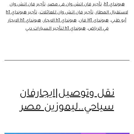
هيونداي h1
،
تأجير فان اتش وان فى مصر
،
تأجير فان اتش وان
لاستقبال المطار
،
تأجير فان اتش وان للعائلات
،
تأجير هيونداي h1
أبو ظبي
،
هيونداى H1 فان
،
هيونداي h1 الايجار
،
هيونداي h1 الايجار
في الرياض
،
هيونداي h1 لتأجير السيارات دبي
نقل وتوصيل|ايجارفان
سياحي..ليموزين مصر