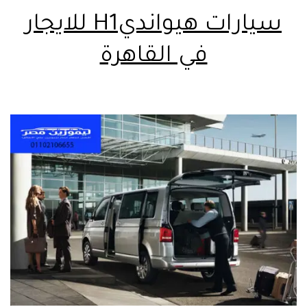
سيارات هيوانديH1 للايجار
في القاهرة