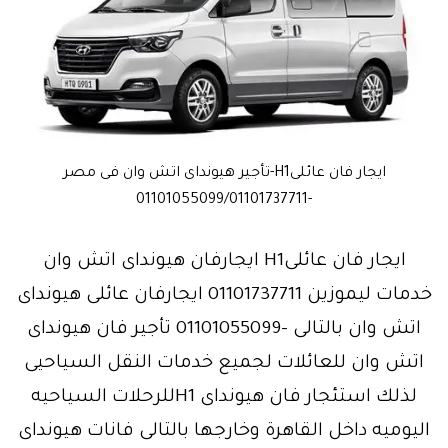
ايجار فان عائلىH1-تأجير هيونداى اتش وان فى مصر
-01101055099/01101737711
ايجار فان عائلىH1 ايجارفان هيونداى اتش وان
خدمات ليموزين 01101737711 ايجارفان عائلى هيونداى
اتش وان بالتالى -01101055099 تأجير فان هيونداى
اتش وان للعائلات لجميع خدمات النقل السياحيى
لذلك استئجار فان هيونداى H1للرحلات السياحيه
اليوميه داخل القاهرة وخارجها بالتالى فانات هيونداى