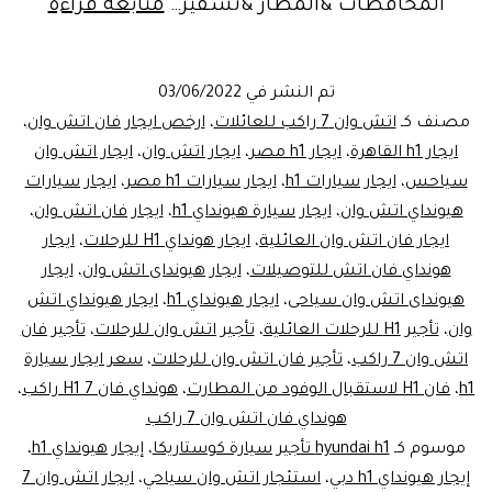
تكلفه
المحافظات &المطار &تسفير…
متابعة قراءة
ايجار
هيوند
تم النشر في
03/06/2022
اتش
مصنف كـ
اتش وان 7 راكب للعائلات
،
ارخص ايجار فان اتش وان
،
وان..
ايجار h1 القاهرة
،
ايجار h1 مصر
،
ايجار اتش وان
،
ايجار اتش وان
سياحس
،
ايجار سيارات h1
،
ايجار سيارات h1 مصر
،
ايجار سيارات
داي
هيونداي اتش وان
،
ايجار سيارة هيونداي h1
،
ايجار فان اتش وان
،
يوز
ايجار فان اتش وان العائلية
،
ايجار هونداي H1 للرحلات
،
ايجار
هونداي فان اتش للتوصيلات
،
ايجار هيونداى اتش وان
،
ايجار
هيونداى اتش وان سياحى
،
ايجار هيونداي h1
،
ايجار هيونداي اتش
وان
،
تأجير H1 للرحلات العائلية
،
تأجير اتش وان للرحلات
،
تأجير فان
اتش وان 7 راكب
،
تأجير فان اتش وان للرحلات
،
سعر ايجار سيارة
h1
،
فان H1 لاستقبال الوفود من المطارت
،
هونداي فان H1 7 راكب
،
هونداي فان اتش وان 7 راكب
موسوم كـ
hyundai h1 تأجير سيارة كوستاريكا
،
إيجار هيونداي h1
،
إيجار هيونداي h1 دبي
،
استئجار اتش وان سياحي
،
ايجار اتش وان 7