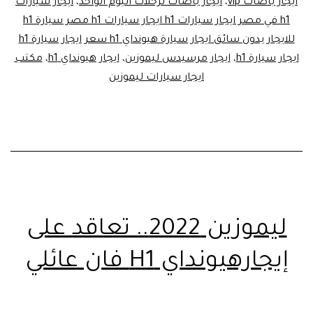
ايجار باصات vip
،
ايجار باصات لرحلات اليوم الواحد
،
ايجار سيارات
h1 في مصر ايجار سيارات h1 ايجار سيارات h1 مصر سيارة h1
للايجار بدون سائق ايجار سيارة هيونداي h1 سعر ايجار سيارة h1
ايجار سيارة h1
،
ايجار مرسيدس ليموزين
،
ايجار هيونداي h1
،
مكتب
ايجار سيارات ليموزين
ليموزين 2022.. تعاقد على
إيجارهيونداي H1 فان عائلي