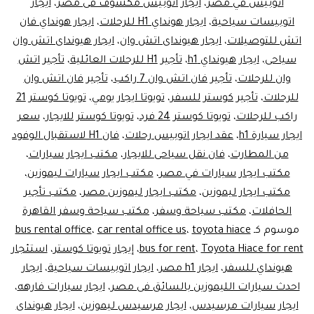
عائلي
اتوبيس في مصر
،
ايجار اتوبيس مكشوف فى مصر
،
ايجار
اتوبيسات سياحية
،
ايجار هونداي H1 للرحلات
،
ايجار هونداي فان
اتش للتوصيلات
،
ايجار هيونداى اتش وان
،
ايجار هيونداى اتش وان
سياحى
،
ايجار هيونداي h1
،
تأجير H1 للرحلات العائلية
،
تأجير اتش
وان للرحلات
،
تأجير فان اتش وان 7 راكب
،
تأجير فان اتش وان
للرحلات
،
تأجير كوستر للسفر
،
تويوتا ايجار يومي
،
تويوتا كوستر 21
راكب للرحلات
،
تويوتا كوستر 24 فرد
،
تويوتا كوستر للايجار
،
سعر
ايجار سيارة h1
،
عقد ايجار اتوبيس رحلات
،
فان H1 لاستقبال الوفود
من المطارت
،
فان نقل سياحى للايجار
،
مكتب ايجار سيارات
،
مكتب ايجار سيارات في مصر
،
مكتب ايجار سيارات ليموزين
،
مكتب ايجار ليموزين
،
مكتب ايجار ليموزين مصر
،
مكتب تأجير
الحافلات
،
مكتب سياحة وسفر
،
مكتب سياحة وسفر القاهرة
موسوم كـ
toyota hiace
،
car rental office us
،
bus rental office
Toyota Hiace for rent
،
bus for rent
،
إيجار تويوتا كوستر
،
استئجار
هيونداي للسفر
،
ايجار h1 مصر
،
ايجار اتوبيسات سياحية
،
ايجار
احدث سيارات الليموزين بالسائق فى مصر
،
ايجار سيارات فارهه
،
ايجار سيارات مرسيدس
،
ايجار مرسيدس ليموزين
،
ايجار هيونداى