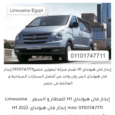
إيجار فان هيونداي H1 تقدم شركة ليموزين مصر|01101747711 إيجار
فان هيونداى اتش وان واحد من أفضل السيارات السياحية و
العائلية فى مصر.
إيجار فان هيونداى H1 للمطار و السفر .. Limousine
misr 01101747711 إيجار فان هيونداى H1 2022