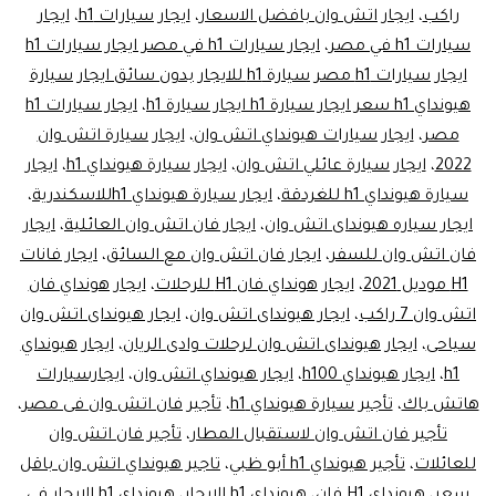
راكب
،
ايجار اتش وان بافضل الاسعار
،
ايجار سيارات h1
،
ايجار
سيارات h1 في مصر
،
ايجار سيارات h1 في مصر ايجار سيارات h1
ايجار سيارات h1 مصر سيارة h1 للايجار بدون سائق ايجار سيارة
هيونداي h1 سعر ايجار سيارة h1 ايجار سيارة h1
،
ايجار سيارات h1
مصر
،
ايجار سيارات هيونداي اتش وان
،
ايجار سيارة اتش وان
2022
،
ايجار سيارة عائلي اتش وان
،
ايجار سيارة هيونداي h1
،
ايجار
سيارة هيونداي h1 للغردقة
،
ايجار سيارة هيونداي h1للاسكندرية
،
ايجار سياره هيونداى اتش وان
،
ايجار فان اتش وان العائلية
،
ايجار
فان اتش وان للسفر
،
ايجار فان اتش وان مع السائق
،
ايجار فانات
H1 موديل 2021
،
ايجار هونداي فان H1 للرحلات
،
ايجار هونداي فان
اتش وان 7 راكب
،
ايجار هيونداى اتش وان
،
ايجار هيونداى اتش وان
سياحى
،
ايجار هيونداى اتش وان لرحلات وادى الريان
،
ايجار هيونداي
h1
،
ايجار هيونداي h100
،
ايجار هيونداي اتش وان
،
ايجارسيارات
هاتش باك
،
تأجير سيارة هيونداي h1
،
تأجير فان اتش وان فى مصر
،
تأجير فان اتش وان لاستقبال المطار
،
تأجير فان اتش وان
للعائلات
،
تأجير هيونداي h1 أبو ظبي
،
تاجير هيونداي اتش وان باقل
سعر
،
هيونداى H1 فان
،
هيونداي h1 الايجار
،
هيونداي h1 الايجار في