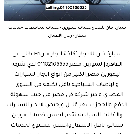
سيارة فان للايجار-خدمات ليموزين -خدمات محافظات -خدمات
مطار - رجال الاعمال
سيارة فان للايجار تكلفة ايجار فانH1عائلي في
القاهرة||ليموزين مصر 01102106655 لدي شركه
ليموزين مصر الكتير من انواع ايجار السيارات
والباصات السياحية باقل تكلفه في السوق
المصري واكبر شركه في مصر من حيث سهولة
الدفع والحجز بسعر قليل ورخيص لايجار السيارات
والفانات السياحية نقدم احسن خدمه ليموزين
بسائق باقل الاسعار واحسن مستوي لخدمات