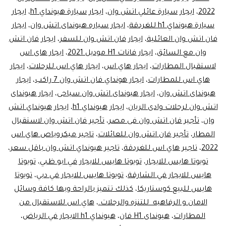
2022
،
ايجار سيارة عائلي اتش وان
،
ايجار سيارة هيونداي h1
،
ايجار
سيارة هيونداي h1 للغردقة
،
ايجار سياره هيونداى اتش وان
،
ايجار
فان اتش وان العائلية
،
ايجار فان اتش وان للسفر
،
ايجار فان اتش
وان مع السائق
،
ايجار فانات H1 موديل 2021
،
ايجار هاى اس
لاستقبال المطارات
،
ايجار هاي اس
،
ايجار هاي اس للرحلات
،
ايجار
هاي اس للمطارات
،
ايجار هونداي فان اتش وان 7 راكب
،
ايجار
هيونداى اتش وان
،
ايجار هيونداى اتش وان سياحى
،
ايجار هيونداى
اتش وان لرحلات وادى الريان
،
ايجار هيونداي h1
،
ايجار هيونداي اتش
وان
،
تأجير فان اتش وان فى مصر
،
تأجير فان اتش وان لاستقبال
المطار
،
تأجير فان اتش وان للعائلات
،
تاجير ميكروباص هاي اس
2022
،
تاجير هاي اس للغردقة
،
تاجير هيونداي اتش وان باقل سعر
،
تويوتا هايس للايجار
،
تويوتا هايس للايجار في ابو ظبي
،
تويوتا
هايس للايجار في الشارقة
،
تويوتا هايس للايجار في دبي
،
تويوتا
هايس للبيع كوستاريكا
،
كذلك تتميز بالراحة وبها كافة وسائل
الامان و الرفاهيه للتنزه والرحلات.
،
هاي اس للاستقبال من
المطارات
،
هيونداى H1 فان
،
هيونداي h1 الايجار في الرياض
،