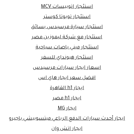
استئجار اتوبيسات MCV
استئجار تويوتا كوستر
استئجار سيارة مرسيدس بسائق
استئجار مع شركة ليموزين مصر
استئجار ميني باصات سياحية
استئجار هيونداي للسفر
اسعار ايجار سيارات مرسيدس
افضل سعر ايجار هاي اس
ايجار h1 القاهرة
ايجار h1 مصر
ايجار MG
ايجار أحدث سيارات الدفع الرباعي ميتسوبيشي باجيرو
ايجار اتش وان