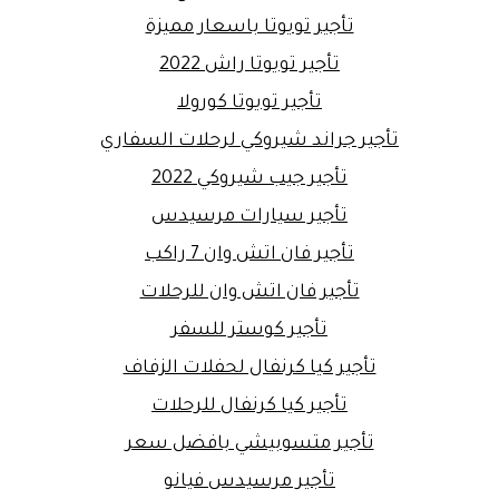
تأجير تويوتا باسعار مميزة
تأجير تويوتا راش 2022
تأجير تويوتا كورولا
تأجير جراند شيروكي لرحلات السفاري
تأجير جيب شيروكي 2022
تأجير سيارات مرسيدس
تأجير فان اتش وان 7 راكب
تأجير فان اتش وان للرحلات
تأجير كوستر للسفر
تأجير كيا كرنفال لحفلات الزفاف
تأجير كيا كرنفال للرحلات
تأجير متسوبيشي بافضل سعر
تأجير مرسيدس فيانو