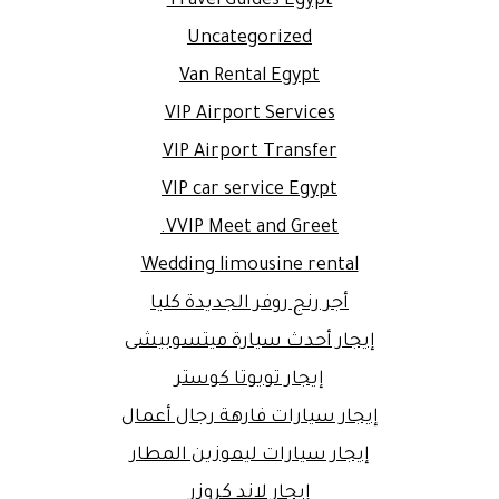
Travel Guides Egypt
Uncategorized
Van Rental Egypt
VIP Airport Services
VIP Airport Transfer
VIP car service Egypt
VVIP Meet and Greet.
Wedding limousine rental
أجر رنج روفر الجديدة كليا
إيجار أحدث سيارة ميتسوبيشى
إيجار تويوتا كوستر
إيجار سيارات فارهة رجال أعمال
إيجار سيارات ليموزين المطار
إيجار لاند كروزر