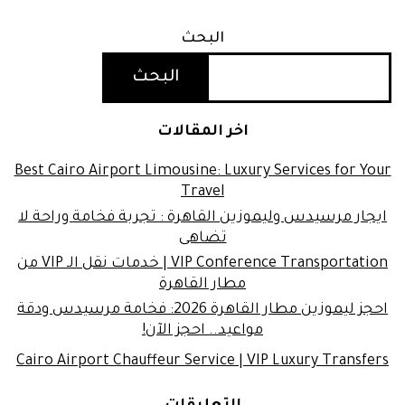
البحث
البحث
اخر المقالات
Best Cairo Airport Limousine: Luxury Services for Your
Travel
ايجار مرسيدس وليموزين القاهرة : تجربة فخامة وراحة لا
تضاهى
VIP Conference Transportation | خدمات نقل الـ VIP من
مطار القاهرة
احجز ليموزين مطار القاهرة 2026: فخامة مرسيدس ودقة
مواعيد.. احجز الآن!
Cairo Airport Chauffeur Service | VIP Luxury Transfers