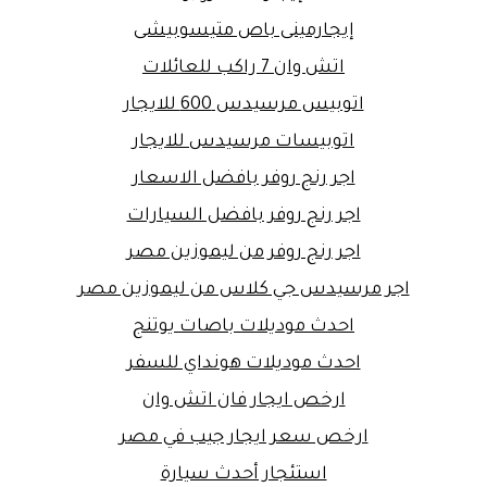
إيجارمينى باص متيسوبيشى
اتش وان 7 راكب للعائلات
اتوبيس مرسيدس 600 للايجار
اتوبيسات مرسيدس للايجار
اجر رنج روفر بافضل الاسعار
اجر رنج روفر بافضل السيارات
اجر رنج روفر من ليموزين مصر
اجر مرسيدس جي كلاس من ليموزين مصر
احدث موديلات باصات يوتنج
احدث موديلات هونداي للسفر
ارخص ايجار فان اتش وان
ارخص سعر ايجار جيب في مصر
استئجار أحدث سيارة