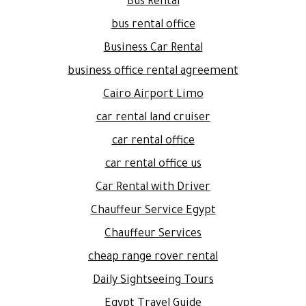
Bus Rental
bus rental office
Business Car Rental
business office rental agreement
Cairo Airport Limo
car rental land cruiser
car rental office
car rental office us
Car Rental with Driver
Chauffeur Service Egypt
Chauffeur Services
cheap range rover rental
Daily Sightseeing Tours
Egypt Travel Guide