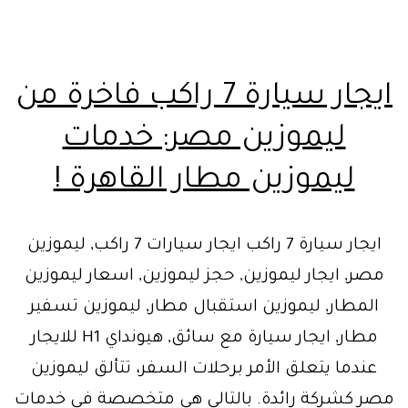
ايجار سيارة 7 راكب فاخرة من
ليموزين مصر: خدمات
ليموزين مطار القاهرة !
ايجار سيارة 7 راكب ايجار سيارات 7 راكب, ليموزين
مصر, ايجار ليموزين, حجز ليموزين, اسعار ليموزين
المطار, ليموزين استقبال مطار, ليموزين تسفير
مطار, ايجار سيارة مع سائق, هيونداي H1 للايجار
عندما يتعلق الأمر برحلات السفر، تتألق ليموزين
مصر كشركة رائدة. بالتالي هي متخصصة في خدمات