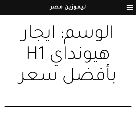
ليموزين مصر
التخطي
الوسم:
ايجار
إلى
المحتوى
هيونداي H1
بأفضل سعر