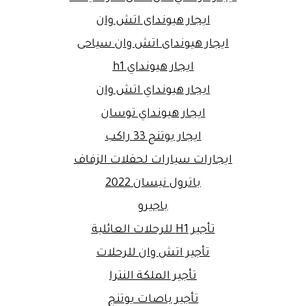
ايجار هيونداى اتش وان
ايجار هيونداى اتش وان سياحى
ايجار هيونداي h1
ايجار هيونداي اتش وان
ايجار هيونداي توسان
ايجار يوتنج 33 راكب
ايجارات سيارات لحفلات الزفاف
باترول نيسان 2022
باجيرو
تأجير H1 للرحلات العائلية
تأجير اتش وان للرحلات
تأجير الملكة النترا
تأجير باصات يوتنج