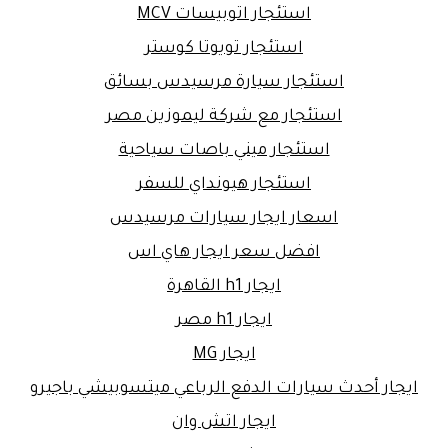
استئجار اتوبيسات MCV
استئجار تويوتا كوستر
استئجار سيارة مرسيدس بسائق
استئجار مع شركة ليموزين مصر
استئجار ميني باصات سياحية
استئجار هيونداي للسفر
اسعار ايجار سيارات مرسيدس
افضل سعر ايجار هاي اس
ايجار h1 القاهرة
ايجار h1 مصر
ايجار MG
ايجار أحدث سيارات الدفع الرباعي ميتسوبيشي باجيرو
ايجار اتش وان