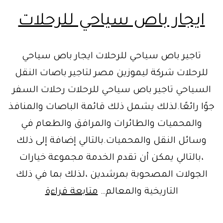
ايجار باص سياحي للرحلات
تاجير باص سياحي للرحلات ايجار باص سياحي
للرحلات شركة ليموزين مصر لتاجير باصات النقل
السياحي تاجير باص سياحي للرحلات رحلات السفر
جوًا رائعًا.لذلك يشمل ذلك قائمة الباصات والمنافذ
والمحميات والطائرات والمرافق والطعام في
وسائل النقل والمحميات.بالتالي إضافة إلى ذلك
،بالتالي يمكن أن تقدم الخدمة مجموعة خيارات
الجولات المصحوبة بمرشدين ،لذلك بما في ذلك
ايجار
التاريخية والمعالم…
متابعة قراءة
باص