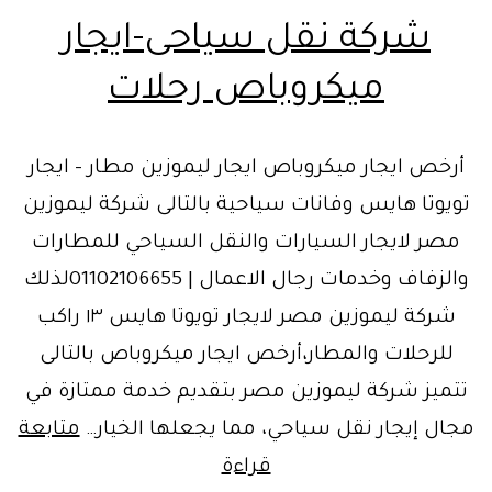
شركة نقل سياحى-ايجار
ميكروباص رحلات
أرخص ايجار ميكروباص ايجار ليموزين مطار – ايجار
تويوتا هايس وفانات سياحية بالتالى شركة ليموزين
مصر لايجار السيارات والنقل السياحي للمطارات
والزفاف وخدمات رجال الاعمال | 01102106655لذلك
شركة ليموزين مصر لايجار تويوتا هايس ١٣ راكب
للرحلات والمطار،أرخص ايجار ميكروباص بالتالى
تتميز شركة ليموزين مصر بتقديم خدمة ممتازة في
مجال إيجار نقل سياحي، مما يجعلها الخيار…
متابعة
شركة
قراءة