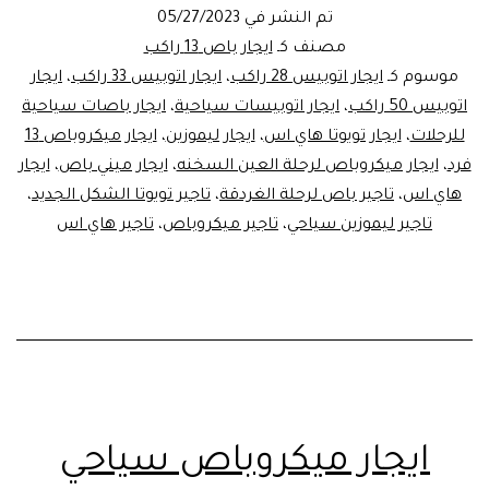
سياحي
تم النشر في
05/27/2023
للرحلات
مصنف كـ
ايجار باص 13 راكب
موسوم كـ
ايجار اتوبيس 28 راكب
،
ايجار اتوبيس 33 راكب
،
ايجار
اتوبيس 50 راكب
،
ايجار اتوبيسات سياحية
،
ايجار باصات سياحية
للرحلات
،
ايجار تويوتا هاي اس
،
ايجار ليموزين
،
ايجار ميكروباص 13
فرد
،
ايجار ميكروباص لرحلة العين السخنه
،
ايجار ميني باص
،
ايجار
هاي اس
،
تاجير باص لرحلة الغردقة
،
تاجير تويوتا الشكل الجديد
،
تاجير ليموزين سياحي
،
تاجير ميكروباص
،
تاجير هاي اس
ايجار ميكروباص سياحي