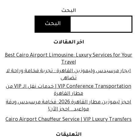
البحث
البحث
اخر المقالات
Best Cairo Airport Limousine: Luxury Services for Your
Travel
ايجار مرسيدس وليموزين القاهرة : تجربة فخامة وراحة لا
تضاهى
VIP Conference Transportation | خدمات نقل الـ VIP من
مطار القاهرة
احجز ليموزين مطار القاهرة 2026: فخامة مرسيدس ودقة
مواعيد.. احجز الآن!
Cairo Airport Chauffeur Service | VIP Luxury Transfers
التعليقات