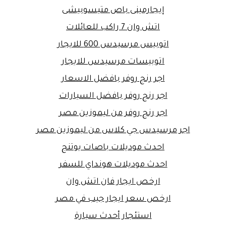
إيجارمينى باص متيسوبيشى
اتش وان 7 راكب للعائلات
اتوبيس مرسيدس 600 للايجار
اتوبيسات مرسيدس للايجار
اجر رنج روفر بافضل الاسعار
اجر رنج روفر بافضل السيارات
اجر رنج روفر من ليموزين مصر
اجر مرسيدس جي كلاس من ليموزين مصر
احدث موديلات باصات يوتنج
احدث موديلات هونداي للسفر
ارخص ايجار فان اتش وان
ارخص سعر ايجار جيب في مصر
استئجار أحدث سيارة