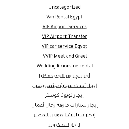
Uncategorized
Van Rental Egypt
VIP Airport Services
VIP Airport Transfer
VIP car service Egypt
VVIP Meet and Greet.
Wedding limousine rental
أجر رنج روفر الجديدة كليا
إيجار أحدث سيارة ميتسوبيشى
إيجار تويوتا كوستر
إيجار سيارات فارهة رجال أعمال
إيجار سيارات ليموزين المطار
إيجار لاند كروزر