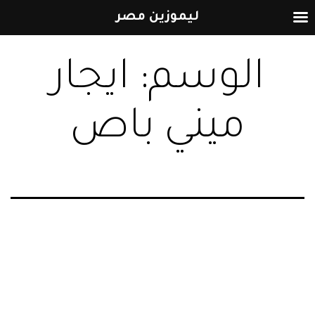
ليموزين مصر
التخطي
الوسم:
ايجار
إلى
المحتوى
ميني باص