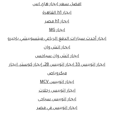
افضل سعر ايجار هاي اس
ايجار h1 القاهرة
ايجار h1 مصر
ايجار MG
ايجار أحدث سيارات الدفع الرباعي ميتسوبيشي باجيرو
ايجار اتش وان
ايجار اتش وان سياحس
ايجار اتوبيس 33 ايجار اتوبيس 28، إيجار كوستر، ايجار
ميكروباص
ايجار اتوبيس MCV
ايجار اتوبيس رحلات
ايجار اتوبيس سياحى
ايجار اتوبيس في مصر