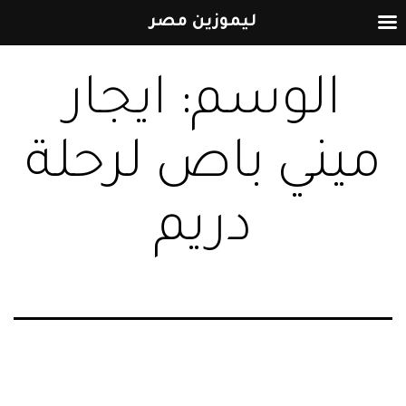
ليموزين مصر
التخطي
الوسم:
ايجار
إلى
المحتوى
ميني باص لرحلة
دريم