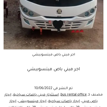
اجر ميني باص ميتسوبيشي
اجر ميني باص ميتسوبيشي
تم النشر في
10/06/2022
مصنف كـ
bus rental office
،
استئجار ميني باصات سياحية
،
ايجار
باص ميني
،
ايجار باصات سياحية
،
ايجار ميتسوبيشى
،
ايجار