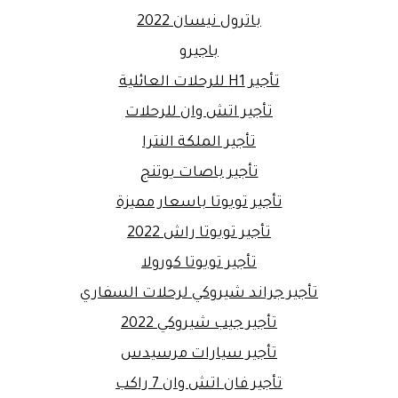
باترول نيسان 2022
باجيرو
تأجير H1 للرحلات العائلية
تأجير اتش وان للرحلات
تأجير الملكة النترا
تأجير باصات يوتنج
تأجير تويوتا باسعار مميزة
تأجير تويوتا راش 2022
تأجير تويوتا كورولا
تأجير جراند شيروكي لرحلات السفاري
تأجير جيب شيروكي 2022
تأجير سيارات مرسيدس
تأجير فان اتش وان 7 راكب