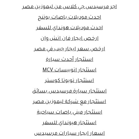
اجر مرسيدس جي كلاس من ليموزين مصر
احدث موديلات باصات يوتنج
احدث موديلات هونداي للسفر
ارخص ايجار فان اتش وان
ارخص سعر ايجار جيب في مصر
استئجار أحدث سيارة
استئجار اتوبيسات MCV
استئجار تويوتا كوستر
استئجار سيارة مرسيدس بسائق
استئجار مع شركة ليموزين مصر
استئجار ميني باصات سياحية
استئجار هيونداي للسفر
اسعار ايجار سيارات مرسيدس