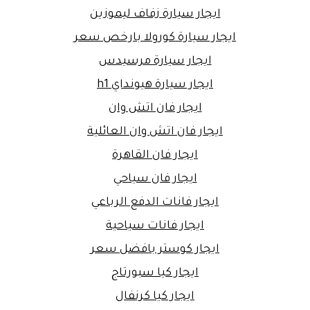
ايجار سيارة زفاف ليموزين
ايجار سيارة كورولا بارخص سعر
ايجار سيارة مرسيدس
ايجار سيارة هيونداي h1
ايجار فان اتش وان
ايجار فان اتش وان العائلية
ايجار فان القاهرة
ايجار فان سياحي
ايجار فانات الدفع الرباعي
ايجار فانات سياحية
ايجار كوستر بافضل سعر
ايجار كيا سبورتاج
ايجار كيا كرنفال