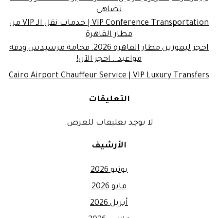
تضاهى
VIP Conference Transportation | خدمات نقل الـ VIP من
مطار القاهرة
احجز ليموزين مطار القاهرة 2026: فخامة مرسيدس ودقة
مواعيد.. احجز الآن!
Cairo Airport Chauffeur Service | VIP Luxury Transfers
التعليقات
لا توجد تعليقات للعرض.
الأرشيف
يونيو 2026
مايو 2026
أبريل 2026