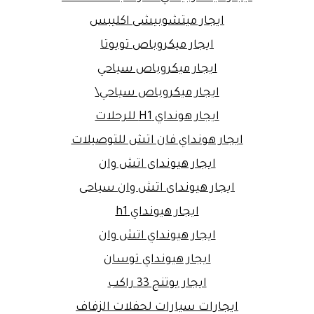
ايجار ميتشوبيشى اكليبس
ايجار ميكروباص تويوتا
ايجار ميكروباص سياحي
ايجار ميكروباص سياحي\
ايجار هونداي H1 للرحلات
ايجار هونداي فان اتش للتوصيلات
ايجار هيونداى اتش وان
ايجار هيونداى اتش وان سياحى
ايجار هيونداي h1
ايجار هيونداي اتش وان
ايجار هيونداي توسان
ايجار يوتنج 33 راكب
ايجارات سيارات لحفلات الزفاف