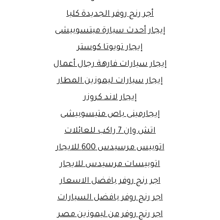
أجر رنج روفر الجديدة كليا
إيجار أحدث سيارة ميتسوبيشى
إيجار تويوتا كوستر
إيجار سيارات فارهة رجال أعمال
إيجار سيارات ليموزين المطار
إيجار لاند كروزر
إيجارمينى باص متيسوبيشى
اتش وان 7 راكب للعائلات
اتوبيس مرسيدس 600 للايجار
اتوبيسات مرسيدس للايجار
اجر رنج روفر بافضل الاسعار
اجر رنج روفر بافضل السيارات
اجر رنج روفر من ليموزين مصر