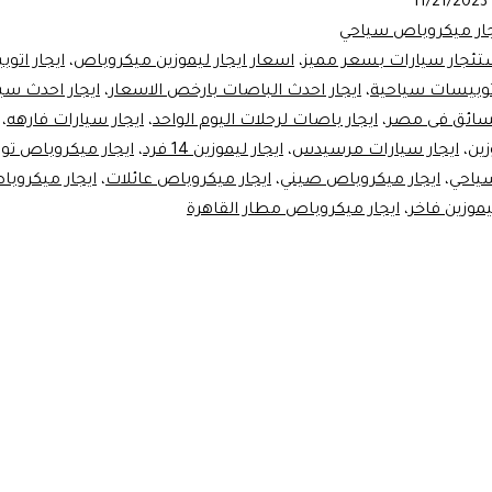
11/21/2023
جار ميكروباص سياحي
تئجار سيارات بسعر مميز
،
اسعار ايجار ليموزين ميكروباص
،
ايجار اتو
اتوبيسات سياحية
،
ايجار احدث الباصات بارخص الاسعار
،
ايجار احدث سي
السائق فى مصر
،
ايجار باصات لرحلات اليوم الواحد
،
ايجار سيارات فارهه
،
ين
،
ايجار سيارات مرسيدس
،
ايجار ليموزين 14 فرد
،
ايجار ميكروباص توي
ياحي
،
ايجار ميكروباص صيني
،
ايجار ميكروباص عائلات
،
ايجار ميكروب
موزين فاخر
،
ايجار ميكروباص مطار القاهرة