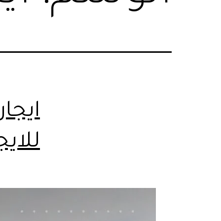
للايجار 9361