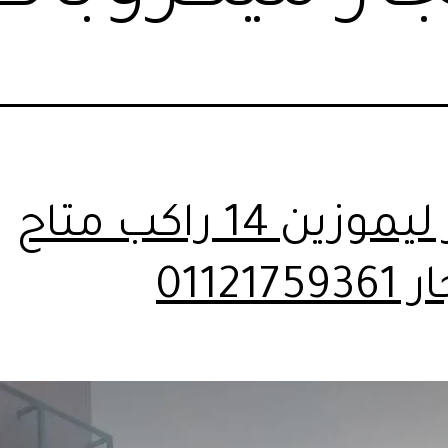
ايجار ليموزين 14 راكب متاح
0112175