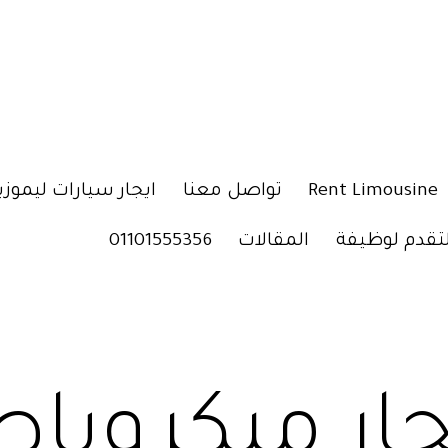
Rent Limousine
تواصل معنا
ايجار سيارات ليموزي
لتقدم لوظيفة
المقالات
01101555356
جار ميكروب