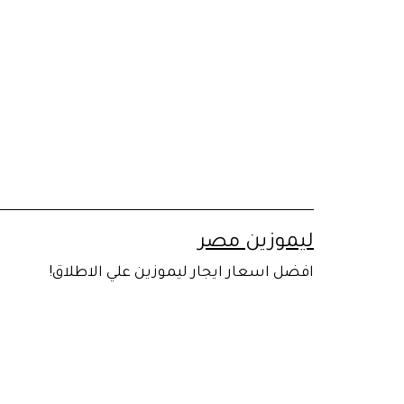
لتخطي
لى
لمحتوى
ليموزين مصر
افضل اسعار ايجار ليموزين علي الاطلاق!