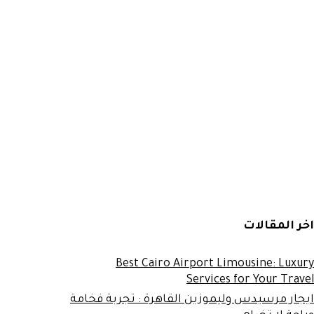
اخر المقالات
Best Cairo Airport Limousine: Luxury
Services for Your Travel
ايجار مرسيدس وليموزين القاهرة : تجربة فخامة