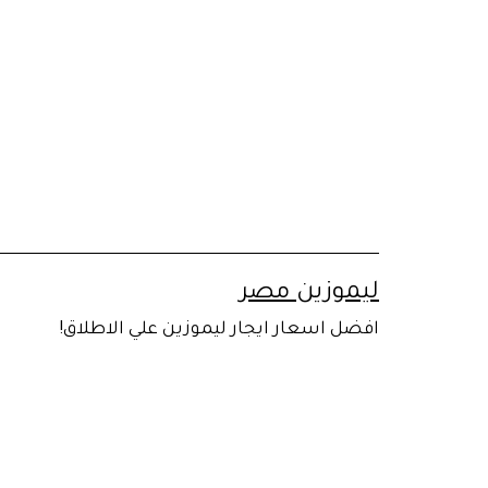
لتخطي
لى
لمحتوى
ليموزين مصر
افضل اسعار ايجار ليموزين علي الاطلاق!