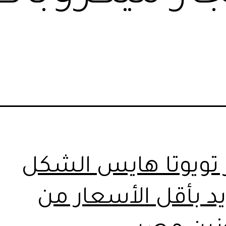
ر تويوتا هايس الشكل
يد بأقل الأسعار من