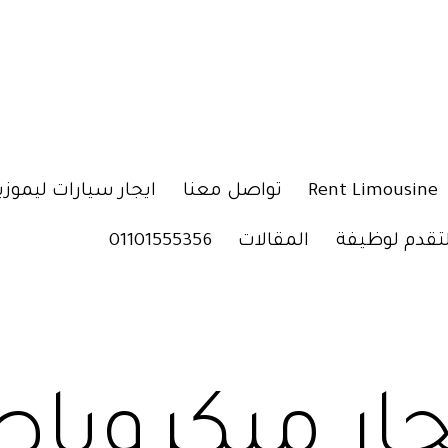
Rent Limousine
تواصل معنا
ايجار سيارات ليموزي
لتقدم لوظيفة
المقالات
01101555356
جار ميكرو