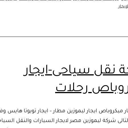
ار
يجار
ين
 نقل سياحى-ايجار
وباص رحلات
 ميكروباص ايجار ليموزين مطار – ايجار تويوتا هايس وف
تالى شركة ليموزين مصر لايجار السيارات والنقل السيا