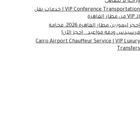
وراحة لا تضاهى
VIP Conference Transportation | خدمات نقل
الـ VIP من مطار القاهرة
احجز ليموزين مطار القاهرة 2026: فخامة
مرسيدس ودقة مواعيد.. احجز الآن!
Cairo Airport Chauffeur Service | VIP Luxury
Transfers