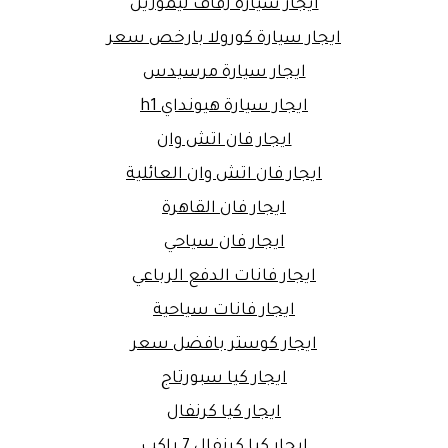
ايجار سيارة زفاف ليموزين
ايجار سيارة كورولا بارخص سعر
ايجار سيارة مرسيدس
ايجار سيارة هيونداي h1
ايجار فان اتش وان
ايجار فان اتش وان العائلية
ايجار فان القاهرة
ايجار فان سياحي
ايجار فانات الدفع الرباعي
ايجار فانات سياحية
ايجار كوستر بافضل سعر
ايجار كيا سبورتاج
ايجار كيا كرنفال
ايجار كيا كرنفال 7 راكب