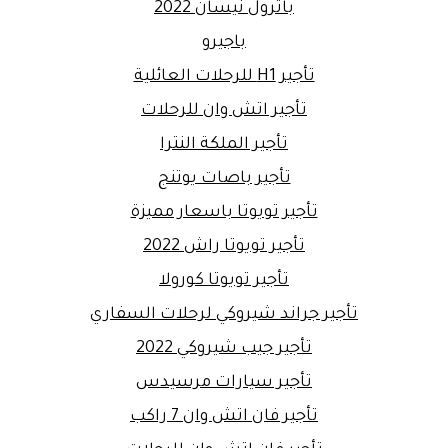
باترول نيسان 2022
باجيرو
تأجير H1 للرحلات العائلية
تأجير اتش وان للرحلات
تأجير الملكة النترا
تأجير باصات يوتنج
تأجير تويوتا باسعار مميزة
تأجير تويوتا راش 2022
تأجير تويوتا كورولا
تأجير جراند شيروكي لرحلات السفاري
تأجير جيب شيروكي 2022
تأجير سيارات مرسيدس
تأجير فان اتش وان 7 راكب