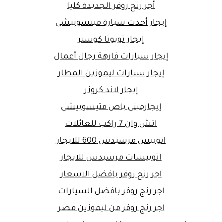
أجر رنج روفر الجديدة كليا
إيجار أحدث سيارة ميتسوبيشى
إيجار تويوتا كوستر
إيجار سيارات فارهة رجال أعمال
إيجار سيارات ليموزين المطار
إيجار لاند كروزر
إيجارمينى باص متيسوبيشى
اتش وان 7 راكب للعائلات
اتوبيس مرسيدس 600 للايجار
اتوبيسات مرسيدس للايجار
اجر رنج روفر بافضل الاسعار
اجر رنج روفر بافضل السيارات
اجر رنج روفر من ليموزين مصر