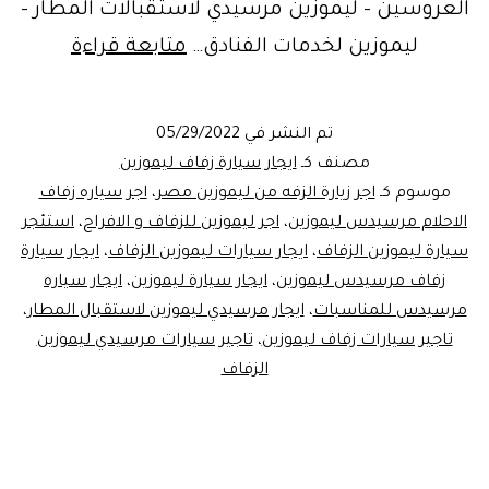
العروسين – ليموزين مرسيدي لاستقبالات المطار –
مرسيد
ليموزين لخدمات الفنادق…
متابعة قراءة
ليموزين
سيارة
تم النشر في
05/29/2022
زفاف
مصنف كـ
ايجار سيارة زفاف ليموزين
الاحلام
موسوم كـ
اجر زيارة الزفه من ليموزين مصر
،
اجر سياره زفاف
الاحلام مرسيدس ليموزين
،
اجر ليموزين للزفاف و الافراح
،
استئجر
سيارة ليموزين الزفاف
،
ايجار سيارات ليموزين الزفاف
،
ايجار سيارة
زفاف مرسيدس ليموزين
،
ايجار سيارة ليموزين
،
ايجار سياره
مرسيدس للمناسبات
،
ايجار مرسيدي ليموزين لاستقبال المطار
،
تاجير سيارات زفاف ليموزين
،
تاجير سيارات مرسيدي ليموزين
الزفاف