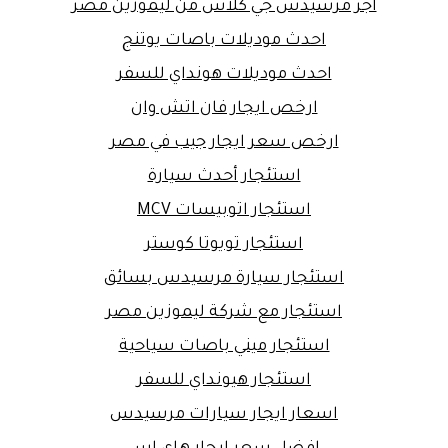
اجر مرسيدس جي كلاس من ليموزين مصر
احدث موديلات باصات يوتنج
احدث موديلات هونداي للسفر
ارخص ايجار فان اتش وان
ارخص سعر ايجار جيب في مصر
استئجار أحدث سيارة
استئجار اتوبيسات MCV
استئجار تويوتا كوستر
استئجار سيارة مرسيدس بسائق
استئجار مع شركة ليموزين مصر
استئجار ميني باصات سياحية
استئجار هيونداي للسفر
اسعار ايجار سيارات مرسيدس