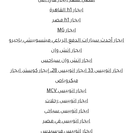
افضل سعر ايجار هاي اس
ايجار h1 القاهرة
ايجار h1 مصر
ايجار MG
ايجار أحدث سيارات الدفع الرباعي ميتسوبيشي باجيرو
ايجار اتش وان
ايجار اتش وان سياحس
ايجار اتوبيس 33 ايجار اتوبيس 28، إيجار كوستر، ايجار
ميكروباص
ايجار اتوبيس MCV
ايجار اتوبيس رحلات
ايجار اتوبيس سياحى
ايجار اتوبيس في مصر
ايجار اتوبيس مرسيدس