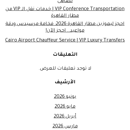
تضاهى
VIP Conference Transportation | خدمات نقل الـ VIP من
مطار القاهرة
احجز ليموزين مطار القاهرة 2026: فخامة مرسيدس ودقة
مواعيد.. احجز الآن!
Cairo Airport Chauffeur Service | VIP Luxury Transfers
التعليقات
لا توجد تعليقات للعرض.
الأرشيف
يونيو 2026
مايو 2026
أبريل 2026
مارس 2026