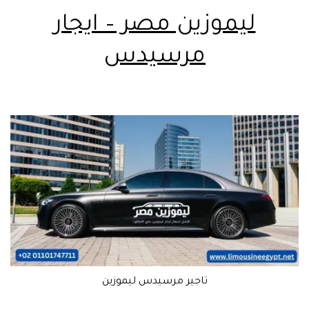
ليموزين مصر – ايجار
مرسيدس
تاجير مرسيدس ليموزين