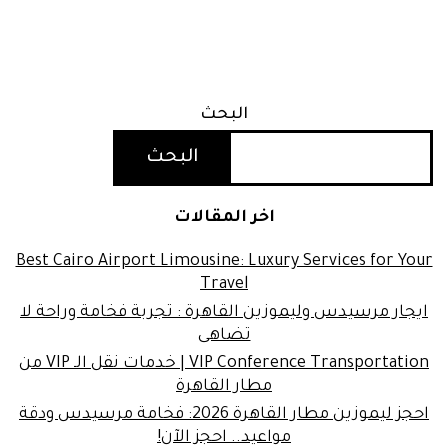
البحث
البحث
اخر المقالات
Best Cairo Airport Limousine: Luxury Services for Your
Travel
ايجار مرسيدس وليموزين القاهرة : تجربة فخامة وراحة لا
تضاهى
VIP Conference Transportation | خدمات نقل الـ VIP من
مطار القاهرة
احجز ليموزين مطار القاهرة 2026: فخامة مرسيدس ودقة
مواعيد.. احجز الآن!