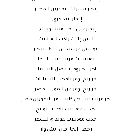
إيجار سيارات ليموزين المطار
إيجار لاند كروزر
إيجارمينى باص متيسوبيشى
اتش وان 7 راكب للعائلات
اتوبيس مرسيدس 600 للايجار
اتوبيسات مرسيدس للايجار
اجر رنج روفر بافضل الاسعار
اجر رنج روفر بافضل السيارات
اجر رنج روفر من ليموزين مصر
اجر مرسيدس جي كلاس من ليموزين مصر
احدث موديلات باصات يوتنج
احدث موديلات هونداي للسفر
ارخص ايجار فان اتش وان