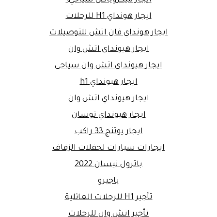
ايجار ميكروباص سياحي\
ايجار هونداي H1 للرحلات
ايجار هونداي فان اتش للتوصيلات
ايجار هيونداى اتش وان
ايجار هيونداى اتش وان سياحى
ايجار هيونداي h1
ايجار هيونداي اتش وان
ايجار هيونداي توسان
ايجار يوتنج 33 راكب
ايجارات سيارات لحفلات الزفاف
باترول نيسان 2022
باجيرو
تأجير H1 للرحلات العائلية
تأجير اتش وان للرحلات