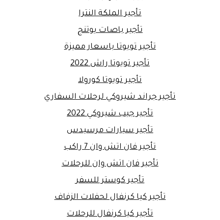
تأجير الملكة النترا
تأجير باصات يوتنج
تأجير تويوتا باسعار مميزة
تأجير تويوتا راش 2022
تأجير تويوتا كورولا
تأجير جراند شيروكي لرحلات السفاري
تأجير جيب شيروكي 2022
تأجير سيارات مرسيدس
تأجير فان اتش وان 7 راكب
تأجير فان اتش وان للرحلات
تأجير كوستر للسفر
تأجير كيا كرنفال لحفلات الزفاف
تأجير كيا كرنفال للرحلات