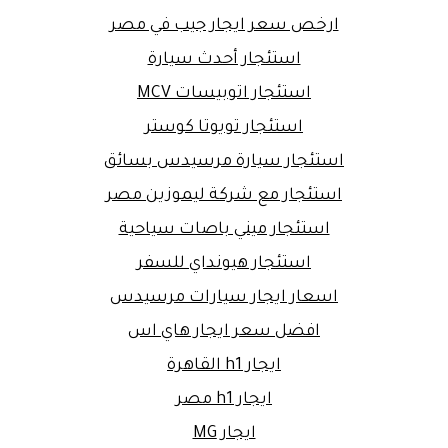
ارخص سعر ايجار جيب في مصر
استئجار أحدث سيارة
استئجار اتوبيسات MCV
استئجار تويوتا كوستر
استئجار سيارة مرسيدس بسائق
استئجار مع شركة ليموزين مصر
استئجار ميني باصات سياحية
استئجار هيونداي للسفر
اسعار ايجار سيارات مرسيدس
افضل سعر ايجار هاي اس
ايجار h1 القاهرة
ايجار h1 مصر
ايجار MG