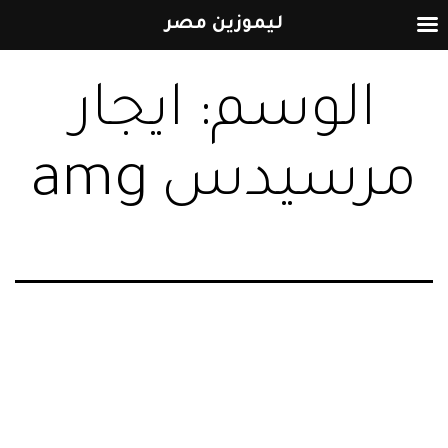
ليموزين مصر
التخطي
الوسم:
ايجار
إلى
المحتوى
مرسيدس amg