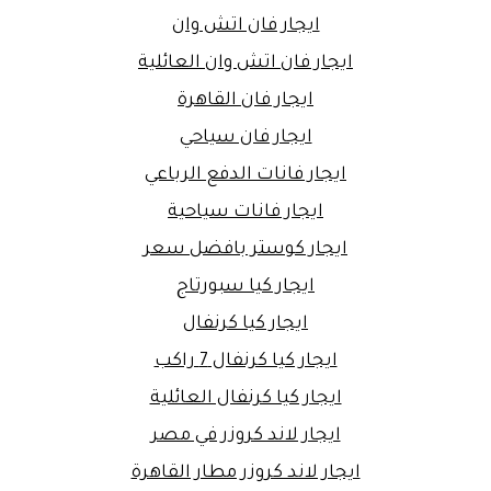
ايجار فان اتش وان
ايجار فان اتش وان العائلية
ايجار فان القاهرة
ايجار فان سياحي
ايجار فانات الدفع الرباعي
ايجار فانات سياحية
ايجار كوستر بافضل سعر
ايجار كيا سبورتاج
ايجار كيا كرنفال
ايجار كيا كرنفال 7 راكب
ايجار كيا كرنفال العائلية
ايجار لاند كروزر في مصر
ايجار لاند كروزر مطار القاهرة